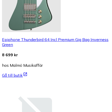
Epiphone Thunderbird 64 Incl Premium Gig Bag Inverness
Green
8 699 kr
hos Malmö Musikaffär
Gå till butik