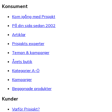
Konsument
Kom igång med Prisjakt
På din sida sedan 2002
Artiklar
Prisjakts experter
Teman & kampanjer
Årets butik
Kategorier A-Ö
Kampanjer
Begagnade produkter
Kunder
Varför Prisjakt?