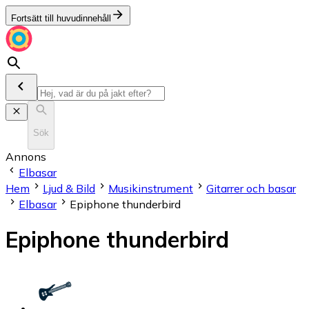
Fortsätt till huvudinnehåll
Sök
Annons
Elbasar
Hem
Ljud & Bild
Musikinstrument
Gitarrer och basar
Elbasar
Epiphone thunderbird
Epiphone thunderbird