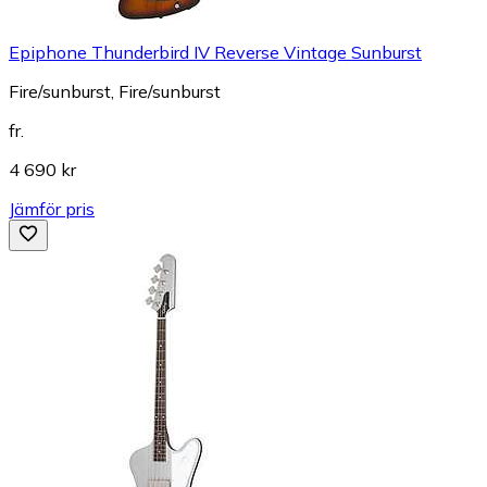
Epiphone Thunderbird IV Reverse Vintage Sunburst
Fire/sunburst, Fire/sunburst
fr.
4 690 kr
Jämför pris