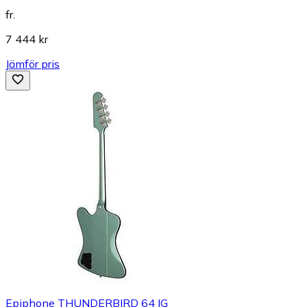
fr.
7 444 kr
Jämför pris
Epiphone THUNDERBIRD 64 IG