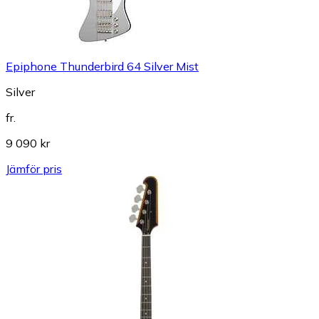
Epiphone Thunderbird 64 Silver Mist
Silver
fr.
9 090 kr
Jämför pris