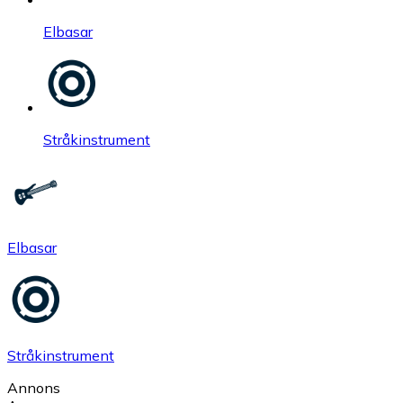
Elbasar
Stråkinstrument
Elbasar
Stråkinstrument
Annons