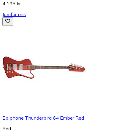
4 195 kr
Jämför pris
Epiphone Thunderbird 64 Ember Red
Röd