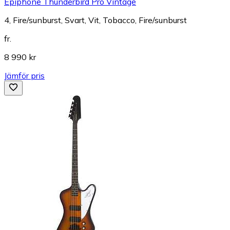
Epiphone Thunderbird Pro Vintage
4, Fire/sunburst, Svart, Vit, Tobacco, Fire/sunburst
fr.
8 990 kr
Jämför pris