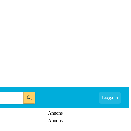
Logga in
Annons
Annons