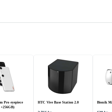
m Pro eyepiece
HTC Vive Base Station 2.0
Bionik M
B +256GB)