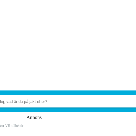
Annons
ar VR-tillbehör