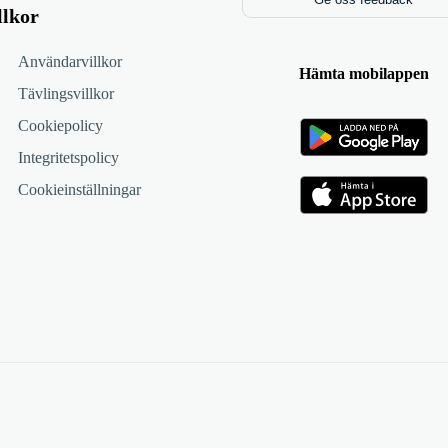
llkor
Användarvillkor
Hämta mobilappen
Tävlingsvillkor
Cookiepolicy
Integritetspolicy
Cookieinställningar