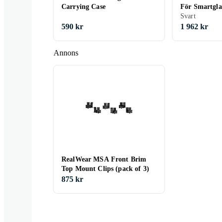
Carrying Case
För Smartgla
Svart
590 kr
1 962 kr
Annons
RealWear MSA Front Brim
Top Mount Clips (pack of 3)
875 kr