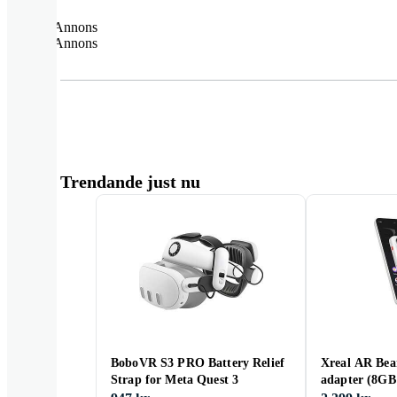
Annons
Annons
Trendande just nu
BoboVR S3 PRO Battery Relief
Xreal AR Bea
Strap for Meta Quest 3
adapter (8G