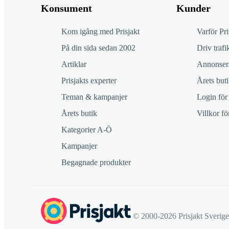
Konsument
Kunder
Kom igång med Prisjakt
Varför Pri
På din sida sedan 2002
Driv trafik
Artiklar
Annonsera
Prisjakts experter
Årets buti
Teman & kampanjer
Login för
Årets butik
Villkor f
Kategorier A-Ö
Kampanjer
Begagnade produkter
© 2000-2026 Prisjakt Sverig