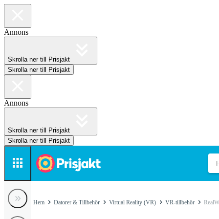
Annons
Skrolla ner till Prisjakt
Skrolla ner till Prisjakt
Annons
Skrolla ner till Prisjakt
Skrolla ner till Prisjakt
Hem
Datorer & Tillbehör
Virtual Reality (VR)
VR-tillbehör
RealWe