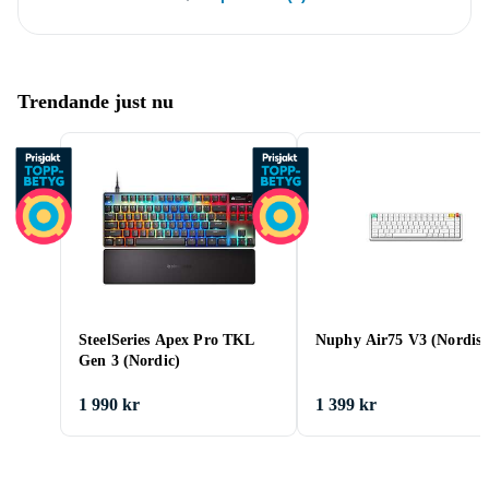
Trendande just nu
SteelSeries Apex Pro TKL
Nuphy Air75 V3 (Nordisk
Gen 3 (Nordic)
1 990 kr
1 399 kr