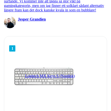
surfande. Vi kommer inte att lägga så stor vikt på
gamingkategorin, men om jag finner ett solklart sådant alternativ
längre fram kan det dock kanske kvala in som en bubblare!
Jesper Grandien
1
Logitech MX Keys S (Nordisk)