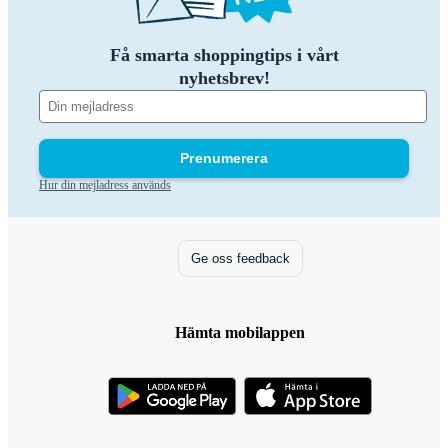
Få smarta shoppingtips i vårt
nyhetsbrev!
Prenumerera
Hur din mejladress används
Ge oss feedback
Hämta mobilappen