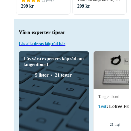
299 kr
299 kr
Våra experter tipsar
Läs alla deras köpråd här
Läs våra experters köpråd om
tangentbord
5 listor
21 tester
Tangentbord
Test
:
Lofree Flo
21 maj