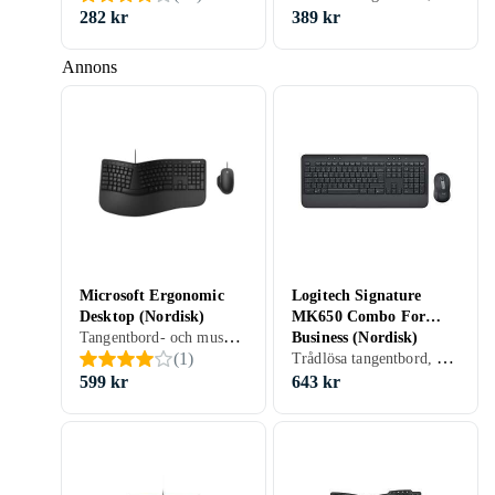
282 kr
389 kr
Annons
Microsoft Ergonomic
Logitech Signature
Desktop (Nordisk)
MK650 Combo For
Tangentbord- och muspaket, Ergonomiska tangentbord, Membran, Nordisk, PC, Ergonomiskt
Business (Nordisk)
Trådlösa tangentbord, Tangentbord- och muspaket, Ergonomiska tangentbord, Membran, Nordisk, PC, Mac, Ergonomiskt
(
1
)
599 kr
643 kr