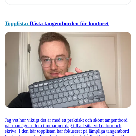
Topplista:
Bästa tangentborden för kontoret
Jag vet hur viktigt det är med ett praktiskt och skönt tangentbord
när man ägnar flera timmar per dag till att sitta vid datorn och
skriva. I den här topplistan har fokuserat på lämpliga tangentbord