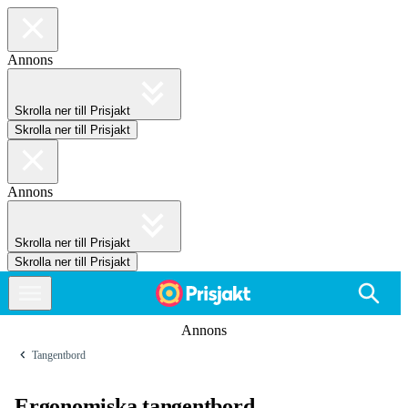
Annons
Skrolla ner till Prisjakt
Skrolla ner till Prisjakt
Annons
Skrolla ner till Prisjakt
Skrolla ner till Prisjakt
Annons
Tangentbord
Ergonomiska tangentbord