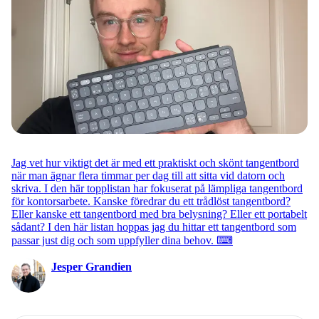
Jag vet hur viktigt det är med ett praktiskt och skönt tangentbord
när man ägnar flera timmar per dag till att sitta vid datorn och
skriva. I den här topplistan har fokuserat på lämpliga tangentbord
för kontorsarbete. Kanske föredrar du ett trådlöst tangentbord?
Eller kanske ett tangentbord med bra belysning? Eller ett portabelt
sådant? I den här listan hoppas jag du hittar ett tangentbord som
passar just dig och som uppfyller dina behov. ⌨
Jesper Grandien