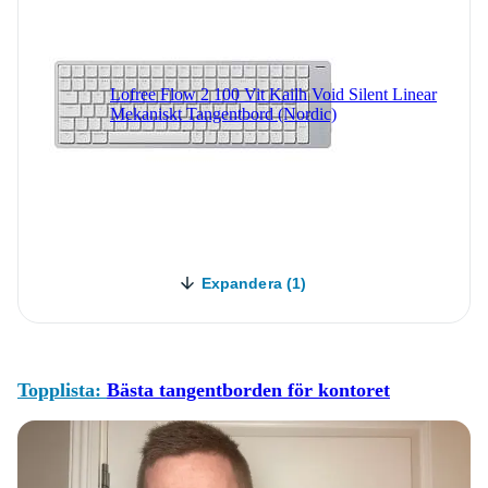
Lofree Flow 2 100 Vit Kailh Void Silent Linear
Mekaniskt Tangentbord (Nordic)
Expandera (1)
Topplista:
Bästa tangentborden för kontoret