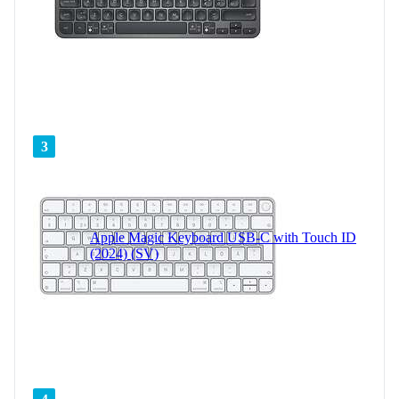
3
Apple Magic Keyboard USB-C with Touch ID
(2024) (SV)