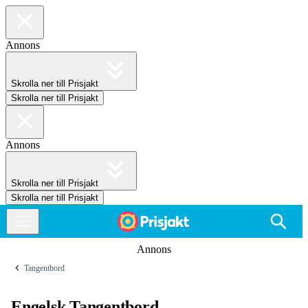
Annons
Skrolla ner till Prisjakt
Skrolla ner till Prisjakt
Annons
Skrolla ner till Prisjakt
Skrolla ner till Prisjakt
Annons
Tangentbord
Engelsk Tangentbord