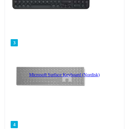
3
Microsoft Surface Keyboard (Nordisk)
4