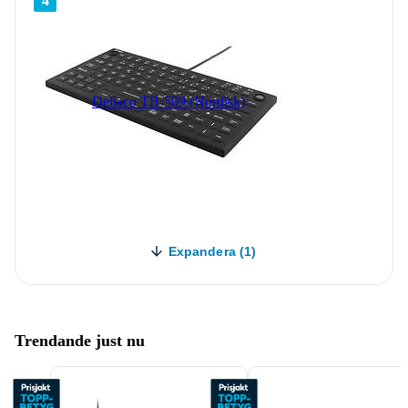
4
Deltaco TB-509 (Nordisk)
Expandera (1)
Trendande just nu