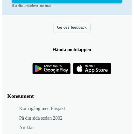
Hur din mejladress används
Ge oss feedback
Hämta mobilappen
Konsument
Kom igång med Prisjakt
På din sida sedan 2002
Artiklar