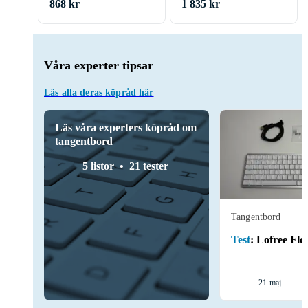
868 kr
1 835 kr
Våra experter tipsar
Läs alla deras köpråd här
Läs våra experters köpråd om
tangentbord
5 listor
21 tester
Tangentbord
Test
:
Lofree Flo
21 maj