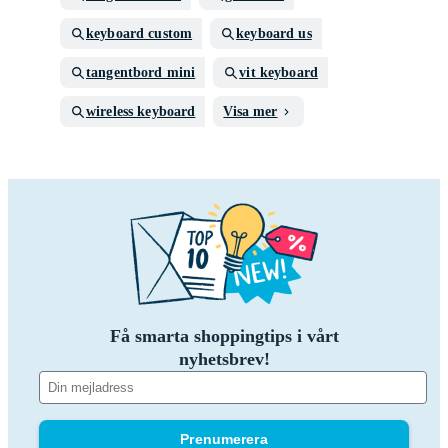
keyboard custom
keyboard us
tangentbord mini
vit keyboard
wireless keyboard
Visa mer
Få smarta shoppingtips i vårt
nyhetsbrev!
Prenumerera