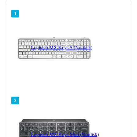
1
Logitech MX Keys S (Nordisk)
2
Logitech MX Keys Mini (Nordisk)