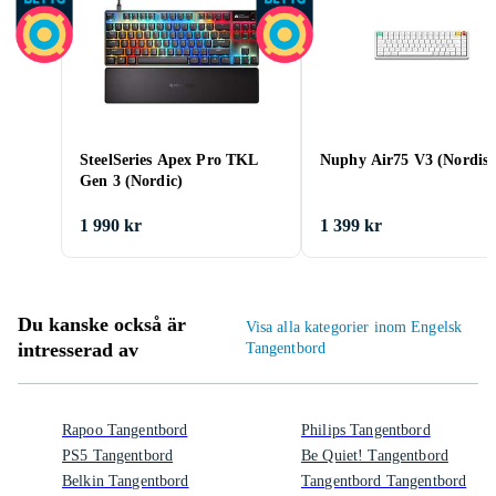
SteelSeries Apex Pro TKL
Nuphy Air75 V3 (Nordisk
Gen 3 (Nordic)
1 990 kr
1 399 kr
Du kanske också är
Visa alla kategorier inom Engelsk
intresserad av
Tangentbord
Rapoo Tangentbord
Philips Tangentbord
PS5 Tangentbord
Be Quiet! Tangentbord
Belkin Tangentbord
Tangentbord Tangentbord