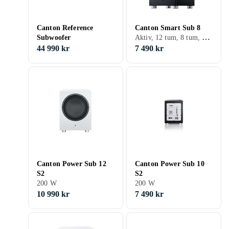
Canton Reference
Canton Smart Sub 8
Aktiv, 12 tum, 8 tum, 7 tum, 200 W
Subwoofer
44 990 kr
7 490 kr
Canton Power Sub 12
Canton Power Sub 10
S2
S2
200 W
200 W
10 990 kr
7 490 kr