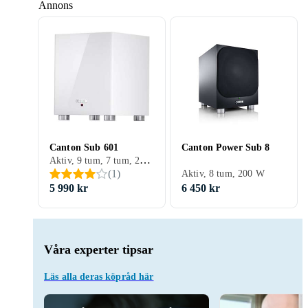
Annons
Canton Sub 601
Canton Power Sub 8
Aktiv, 9 tum, 7 tum, 200 W
(
1
)
Aktiv, 8 tum, 200 W
5 990 kr
6 450 kr
Våra experter tipsar
Läs alla deras köpråd här