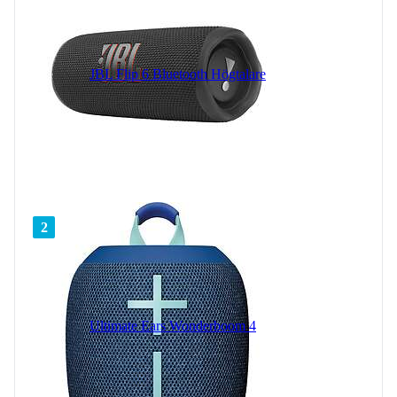
JBL Flip 6 Bluetooth Högtalare
2
Ultimate Ears Wonderboom 4