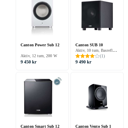
Canton Power Sub 12
Canton SUB 10
Aktiv, 10 tum, Basreflex, 200 W
(
1
)
Aktiv, 12 tum, 200 W
9 450 kr
9 490 kr
Canton Smart Sub 12
Canton Vento Sub 1