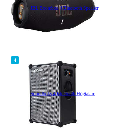
JBL Boombox 4 Bluetooth Speaker
4
Soundboks 4 Bluetooth Högtalare