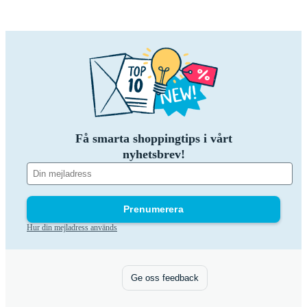
Få smarta shoppingtips i vårt
nyhetsbrev!
Prenumerera
Hur din mejladress används
Ge oss feedback