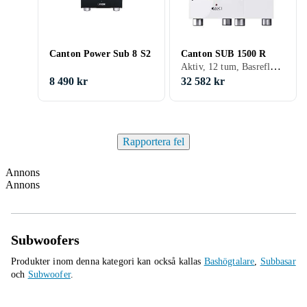
Canton Power Sub 8 S2
Canton SUB 1500 R
Aktiv, 12 tum, Basreflex, 500 W
8 490 kr
32 582 kr
Rapportera fel
Annons
Annons
Subwoofers
Produkter inom denna kategori kan också kallas
Bashögtalare
,
Subbasar
och
Subwoofer
.