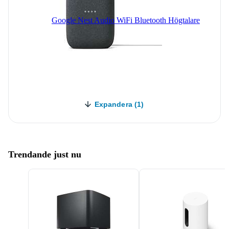
Google Nest Audio WiFi Bluetooth Högtalare
Expandera (1)
Trendande just nu