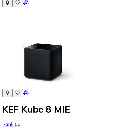
KEF Kube 8 MIE
Rank 55