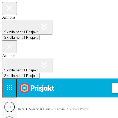
Annons
Skrolla ner till Prisjakt
Skrolla ner till Prisjakt
Annons
Skrolla ner till Prisjakt
Skrolla ner till Prisjakt
Hem
Skönhet & Hälsa
Parfym
Versace Parfym