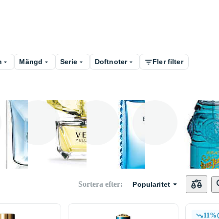
m
Mängd
Serie
Doftnoter
Fler filter
Pour Homme
Yellow Diamond
Versace Man
Blue J
Sortera efter
:
Popularitet
11%