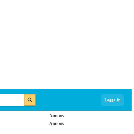
Logga in
Annons
Annons