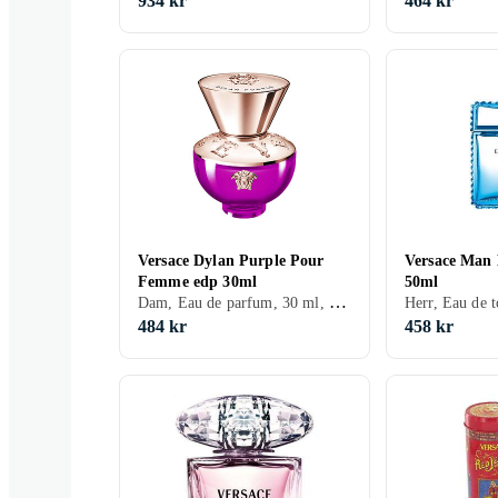
934 kr
464 kr
Versace Dylan Purple Pour
Versace Man 
Femme edp 30ml
50ml
Dam, Eau de parfum, 30 ml, Viol
484 kr
458 kr