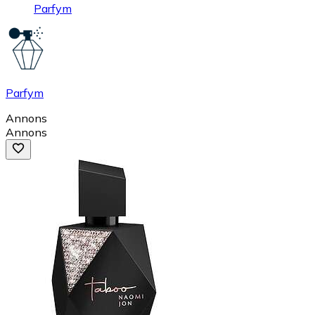
Parfym
Parfym
Annons
Annons