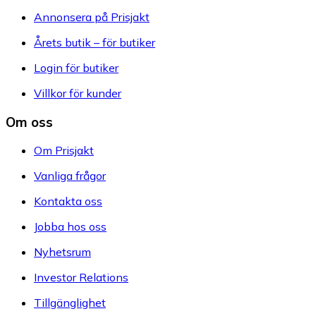
Annonsera på Prisjakt
Årets butik – för butiker
Login för butiker
Villkor för kunder
Om oss
Om Prisjakt
Vanliga frågor
Kontakta oss
Jobba hos oss
Nyhetsrum
Investor Relations
Tillgänglighet