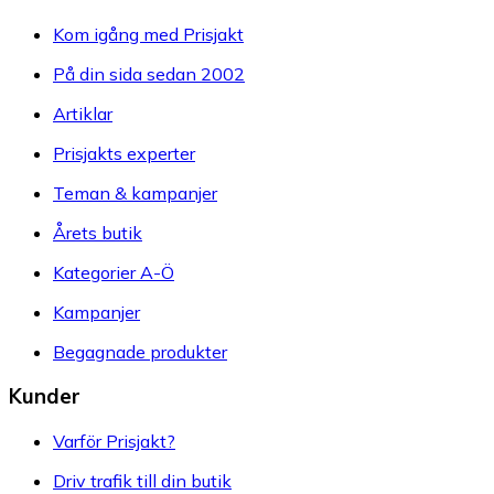
Kom igång med Prisjakt
På din sida sedan 2002
Artiklar
Prisjakts experter
Teman & kampanjer
Årets butik
Kategorier A-Ö
Kampanjer
Begagnade produkter
Kunder
Varför Prisjakt?
Driv trafik till din butik