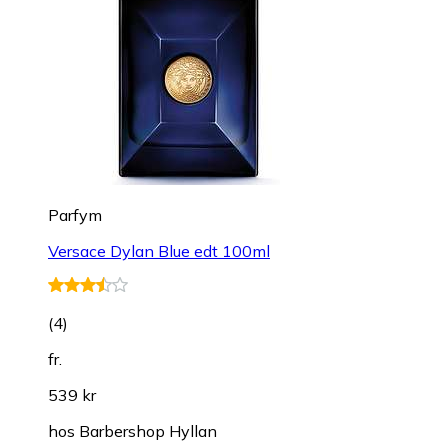
Parfym
Versace Dylan Blue edt 100ml
(
4
)
fr.
539 kr
hos
Barbershop Hyllan