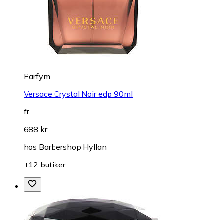
Parfym
Versace Crystal Noir edp 90ml
fr.
688 kr
hos
Barbershop Hyllan
+12 butiker