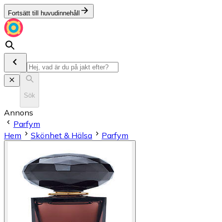
Fortsätt till huvudinnehåll
Sök
Annons
Parfym
Hem
Skönhet & Hälsa
Parfym