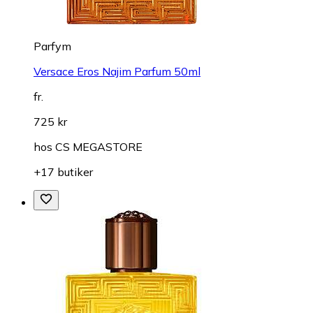
Parfym
Versace Eros Najim Parfum 50ml
fr.
725 kr
hos
CS MEGASTORE
+17 butiker