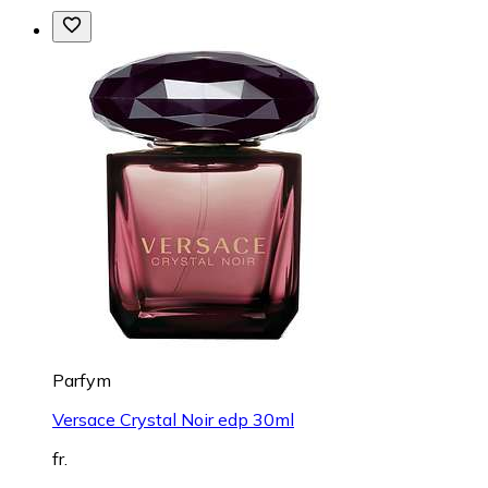
Parfym
Versace Crystal Noir edp 30ml
fr.