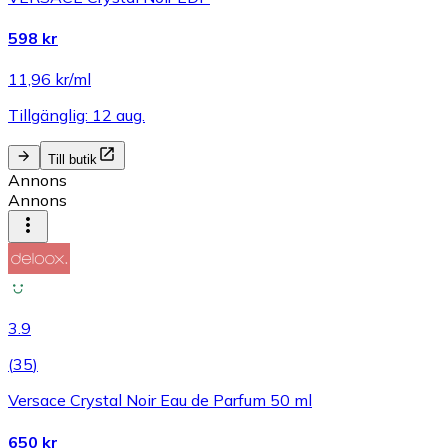
598 kr
11,96 kr/ml
Tillgänglig: 12 aug.
Till butik
Annons
Annons
3.9
(
35
)
Versace Crystal Noir Eau de Parfum 50 ml
650 kr