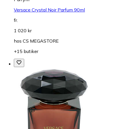
Versace Crystal Noir Parfum 90ml
fr.
1 020 kr
hos
CS MEGASTORE
+15 butiker