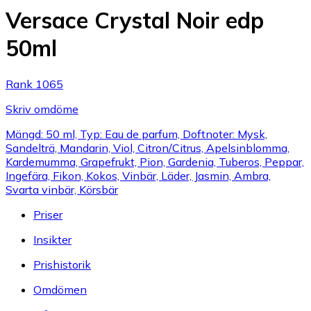
Versace Crystal Noir edp
50ml
Rank 1065
Skriv omdöme
Mängd: 50 ml, Typ: Eau de parfum, Doftnoter: Mysk,
Sandelträ, Mandarin, Viol, Citron/Citrus, Apelsinblomma,
Kardemumma, Grapefrukt, Pion, Gardenia, Tuberos, Peppar,
Ingefära, Fikon, Kokos, Vinbär, Läder, Jasmin, Ambra,
Svarta vinbär, Körsbär
Priser
Insikter
Prishistorik
Omdömen