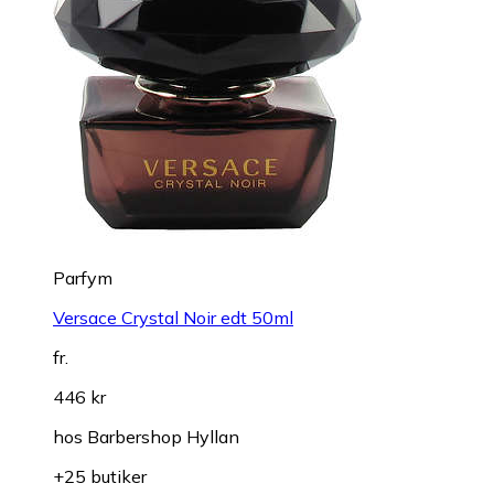
Parfym
Versace Crystal Noir edt 50ml
fr.
446 kr
hos
Barbershop Hyllan
+25 butiker