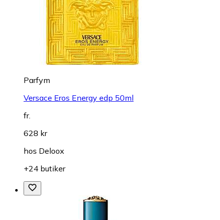
Parfym
Versace Eros Energy edp 50ml
fr.
628 kr
hos
Deloox
+24 butiker