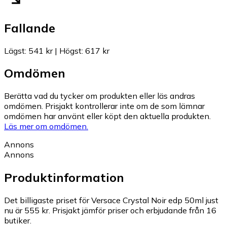
Fallande
Lägst
:
541 kr
|
Högst
:
617 kr
Omdömen
Berätta vad du tycker om produkten eller läs andras
omdömen. Prisjakt kontrollerar inte om de som lämnar
omdömen har använt eller köpt den aktuella produkten.
Läs mer om omdömen.
Annons
Annons
Produktinformation
Det billigaste priset för Versace Crystal Noir edp 50ml just
nu är 555 kr.
Prisjakt jämför priser och erbjudande från 16
butiker.