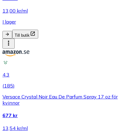
13,00 kr/ml
I lager
Till butik
4.3
(
185
)
Versace Crystal Noir Eau De Parfum Spray 17 oz för
kvinnor
677 kr
13,54 kr/ml