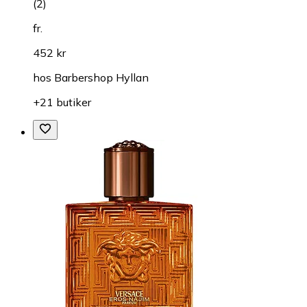
(
2
)
fr.
452 kr
hos
Barbershop Hyllan
+21 butiker