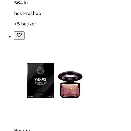
564 kr
hos
Proshop
+5 butiker
Parfym