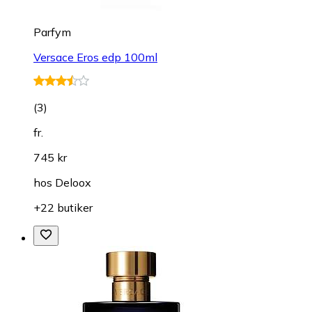
Parfym
Versace Eros edp 100ml
(
3
)
fr.
745 kr
hos
Deloox
+22 butiker