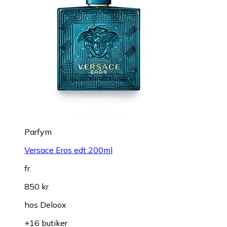
Parfym
Versace Eros edt 200ml
fr.
850 kr
hos
Deloox
+16 butiker