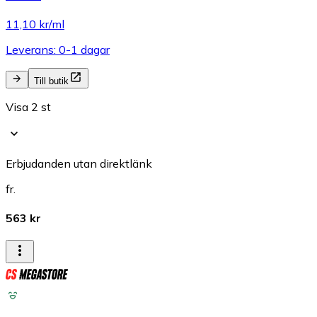
11,10 kr/ml
Leverans: 0-1 dagar
Till butik
Visa 2 st
Erbjudanden utan direktlänk
fr.
563 kr