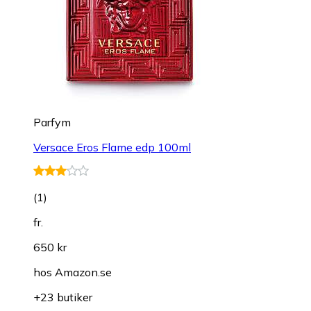
Parfym
Versace Eros Flame edp 100ml
(
1
)
fr.
650 kr
hos
Amazon.se
+23 butiker