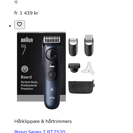
fr. 1 439 kr
Hårklippare & hårtrimmers
Braun Series 7 BT7520