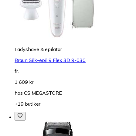
Ladyshave & epilator
Braun Silk-épil 9 Flex 3D 9-030
fr.
1 609 kr
hos
CS MEGASTORE
+19 butiker