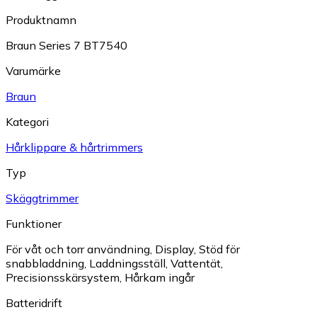
Produktnamn
Braun Series 7 BT7540
Varumärke
Braun
Kategori
Hårklippare & hårtrimmers
Typ
Skäggtrimmer
Funktioner
För våt och torr användning
,
Display
,
Stöd för
snabbladdning
,
Laddningsställ
,
Vattentät
,
Precisionsskärsystem
,
Hårkam ingår
Batteridrift