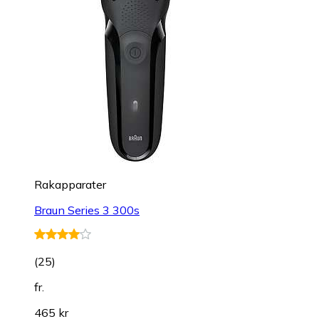
Rakapparater
Braun Series 3 300s
(
25
)
fr.
465 kr