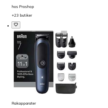
hos
Proshop
+23 butiker
Rakapparater