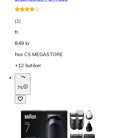
(
1
)
fr.
849 kr
hos
CS MEGASTORE
+12 butiker
7%