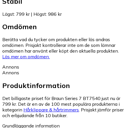
Stabil
Lägst
:
799 kr
|
Högst
:
986 kr
Omdömen
Berätta vad du tycker om produkten eller läs andras
omdömen. Prisjakt kontrollerar inte om de som lämnar
omdömen har använt eller köpt den aktuella produkten.
Läs mer om omdömen.
Annons
Annons
Produktinformation
Det billigaste priset för Braun Series 7 BT7540 just nu är
799 kr.
Det är en av de 100 mest populära produkterna i
kategorin
Hårklippare & hårtrimmers
.
Prisjakt jämför priser
och erbjudande från 10 butiker.
Grundläggande information