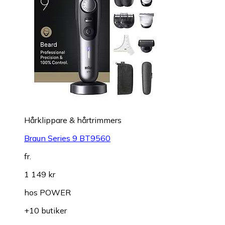
Hårklippare & hårtrimmers
Braun Series 9 BT9560
fr.
1 149 kr
hos
POWER
+10 butiker