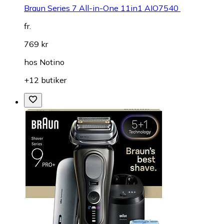
Braun Series 7 All-in-One 11in1 AIO7540
fr.
769 kr
hos
Notino
+12 butiker