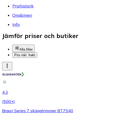
Prishistorik
Omdömen
Info
Jämför priser och butiker
Alla filter
Pris inkl. frakt
4.3
(
500+
)
Braun Series 7 skäggtrimmer BT7540