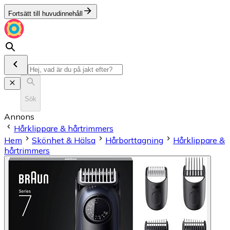
Fortsätt till huvudinnehåll
Sök
Annons
Hårklippare & hårtrimmers
Hem
Skönhet & Hälsa
Hårborttagning
Hårklippare &
hårtrimmers