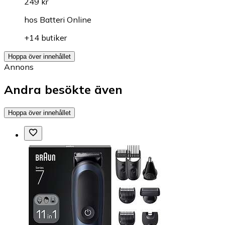
249 kr
hos
Batteri Online
+14 butiker
Hoppa över innehållet
Annons
Andra besökte även
Hoppa över innehållet