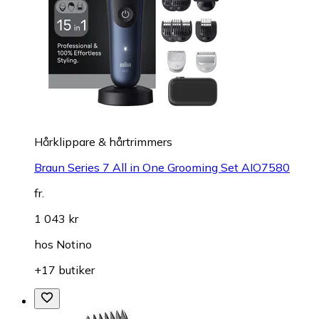
Hårklippare & hårtrimmers
Braun Series 7 All in One Grooming Set AIO7580
fr.
1 043 kr
hos
Notino
+17 butiker