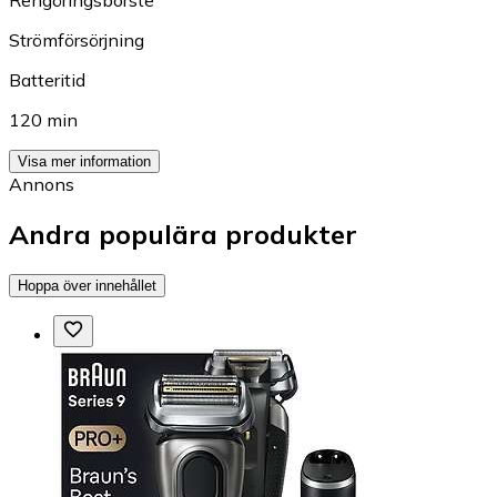
Rengöringsborste
Strömförsörjning
Batteritid
120 min
Visa mer information
Annons
Andra populära produkter
Hoppa över innehållet