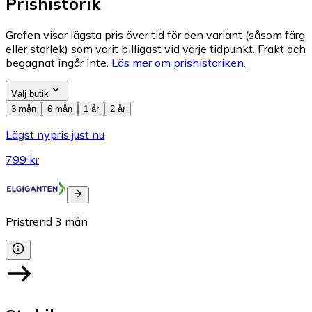
Prishistorik
Grafen visar lägsta pris över tid för den variant (såsom färg
eller storlek) som varit billigast vid varje tidpunkt. Frakt och
begagnat ingår inte.
Läs mer om prishistoriken.
Välj butik
3 mån
6 mån
1 år
2 år
Lägst nypris just nu
799 kr
Pristrend
3
mån