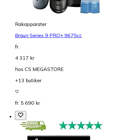
Rakapparater
Braun Series 9 PRO+ 9675cc
fr.
4 317 kr
hos
CS MEGASTORE
+13 butiker
fr. 5 690 kr