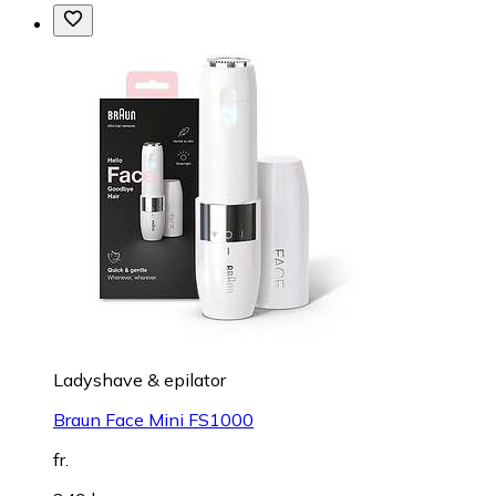
Ladyshave & epilator
Braun Face Mini FS1000
fr.