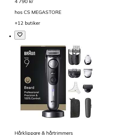
4 790 kr
hos
CS MEGASTORE
+12 butiker
Hårklippare & hårtrimmers