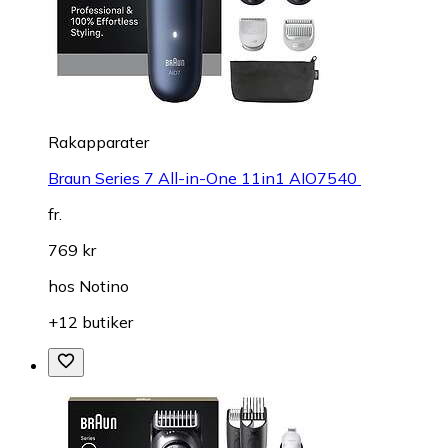
Rakapparater
Braun Series 7 All-in-One 11in1 AIO7540
fr.
769 kr
hos
Notino
+12 butiker