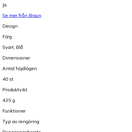
Ja
Se mer från Braun
Design
Färg
Svart
,
Blå
Dimensioner
Antal höjdlägen
40 st
Produktvikt
435 g
Funktioner
Typ av rengöring