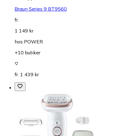
Braun Series 9 BT9560
fr.
1 149 kr
hos
POWER
+10 butiker
fr. 1 439 kr