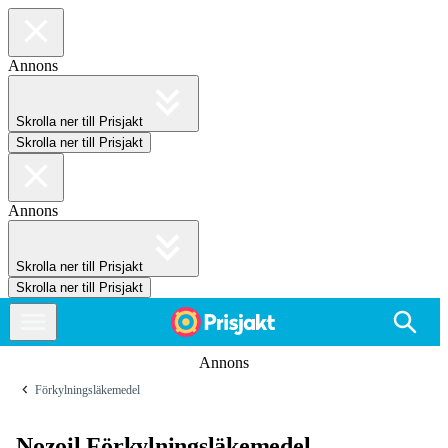
Annons
Skrolla ner till Prisjakt
Skrolla ner till Prisjakt
Annons
Skrolla ner till Prisjakt
Skrolla ner till Prisjakt
Annons
Förkylningsläkemedel
Nozoil Förkylningsläkemedel