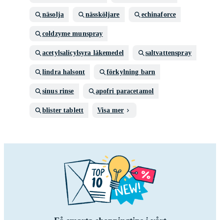
näsolja
nässköljare
echinaforce
coldzyme munspray
acetylsalicylsyra läkemedel
saltvattenspray
lindra halsont
förkylning barn
sinus rinse
apofri paracetamol
blister tablett
Visa mer