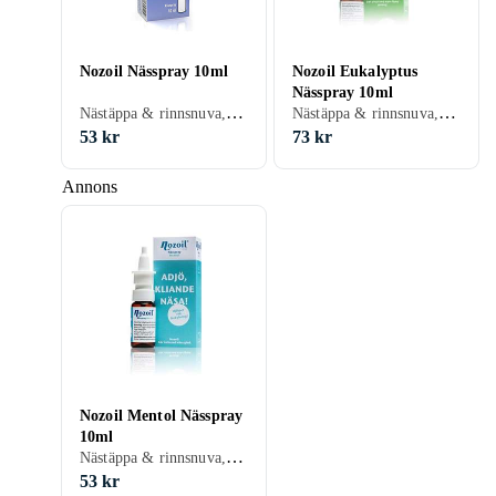
Nozoil Nässpray 10ml
Nozoil Eukalyptus
Nässpray 10ml
Nästäppa & rinnsnuva, Nässpray
Nästäppa & rinnsnuva, Bihåleinflammation, Nässpray
53 kr
73 kr
Annons
Nozoil Mentol Nässpray
10ml
Nästäppa & rinnsnuva, Nässpray
53 kr