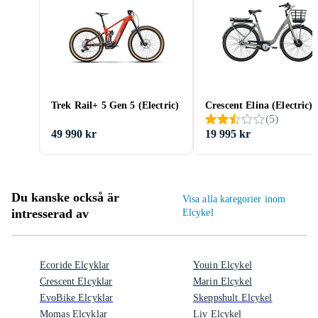
Trek Rail+ 5 Gen 5 (Electric)
Crescent Elina (Electric)
(
5
)
49 990 kr
19 995 kr
Du kanske också är
Visa alla kategorier inom
intresserad av
Elcykel
Ecoride Elcyklar
Youin Elcykel
Crescent Elcyklar
Marin Elcykel
EvoBike Elcyklar
Skeppshult Elcykel
Momas Elcyklar
Liv Elcykel