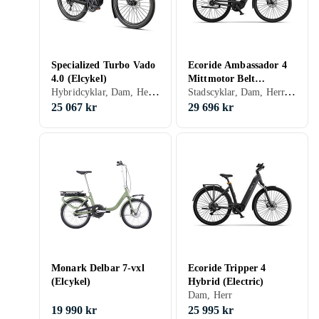
Specialized Turbo Vado
Ecoride Ambassador 4
4.0 (Elcykel)
Mittmotor Belt
Hybridcyklar, Dam, Herr, Mittmonterad, 710 Wh
Stadscyklar, Dam, Herr, Mittmonterad, 709 Wh
(Electric)
25 067 kr
29 696 kr
Monark Delbar 7-vxl
Ecoride Tripper 4
(Elcykel)
Hybrid (Electric)
Dam, Herr
19 990 kr
25 995 kr