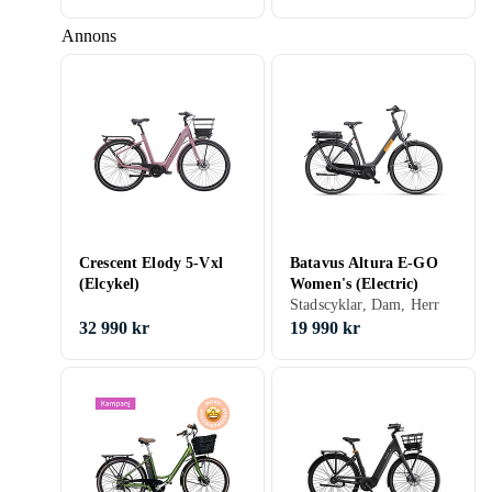
Annons
Crescent Elody 5-Vxl
Batavus Altura E-GO
(Elcykel)
Women's (Electric)
Stadscyklar, Dam, Herr
32 990 kr
19 990 kr