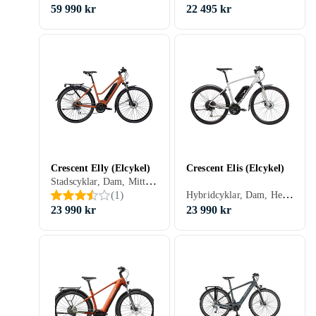
59 990 kr
22 495 kr
Crescent Elly (Elcykel)
Crescent Elis (Elcykel)
Stadscyklar, Dam, Mittmonterad, 400 Wh
Hybridcyklar, Dam, Herr, Mittmonterad
(
1
)
23 990 kr
23 990 kr