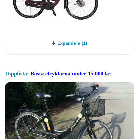
Expandera (1)
Topplista:
Bästa elcyklarna under 15.000 kr