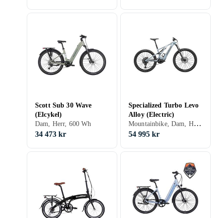
Scott Sub 30 Wave
Specialized Turbo Levo
(Elcykel)
Alloy (Electric)
Mountainbike, Dam, Herr, Junior, Mittmonterad, 840 Wh
Dam, Herr, 600 Wh
34 473 kr
54 995 kr