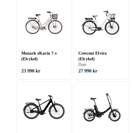
Monark eKarin 7-v
Crescent Elvira
(Elcykel)
(Elcykel)
Dam
23 990 kr
27 990 kr