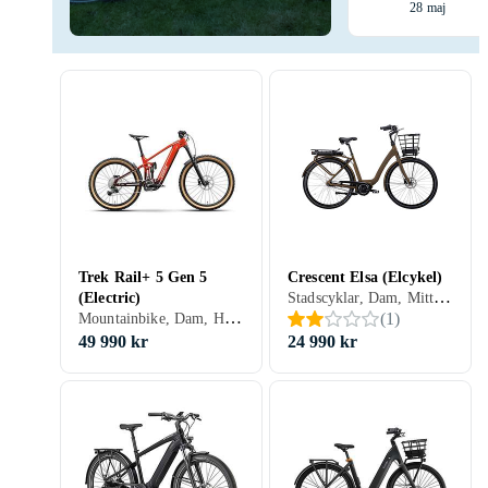
28 maj
Trek Rail+ 5 Gen 5
Crescent Elsa (Elcykel)
Stadscyklar, Dam, Mittmonterad, 400 Wh
(Electric)
Mountainbike, Dam, Herr, Mittmonterad, 500 Wh
(
1
)
49 990 kr
24 990 kr