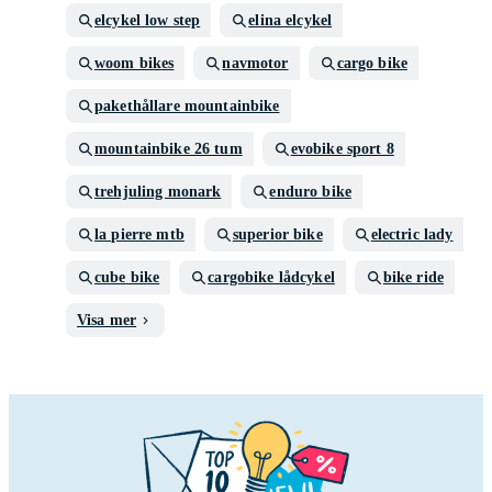
elcykel low step
elina elcykel
woom bikes
navmotor
cargo bike
pakethållare mountainbike
mountainbike 26 tum
evobike sport 8
trehjuling monark
enduro bike
la pierre mtb
superior bike
electric lady
cube bike
cargobike lådcykel
bike ride
Visa mer