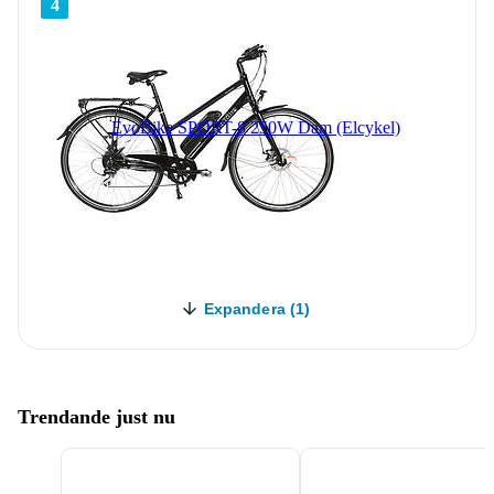
4
EvoBike SPORT-8 250W Dam (Elcykel)
Expandera (1)
Trendande just nu