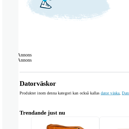
Annons
Annons
Datorväskor
Produkter inom denna kategori kan också kallas
dator väska
,
Dat
Trendande just nu