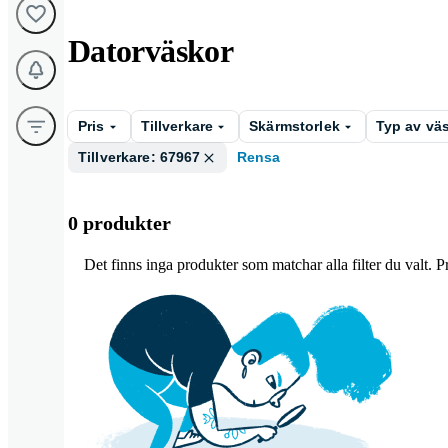
Datorväskor
Pris
Tillverkare
Skärmstorlek
Typ av vä
Tillverkare: 67967
Rensa
0 produkter
Det finns inga produkter som matchar alla filter du valt. Pro