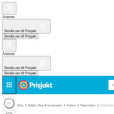
Annons
Skrolla ner till Prisjakt
Skrolla ner till Prisjakt
Annons
Skrolla ner till Prisjakt
Skrolla ner till Prisjakt
Hem
Kläder, Skor & Accessoarer
Väskor
Datorväskor
Datorväsko