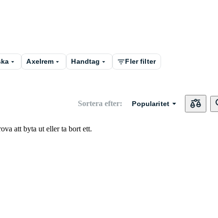
ska
Axelrem
Handtag
Fler filter
Sortera efter
:
Popularitet
va att byta ut eller ta bort ett.