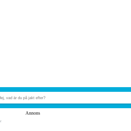
Annons
r