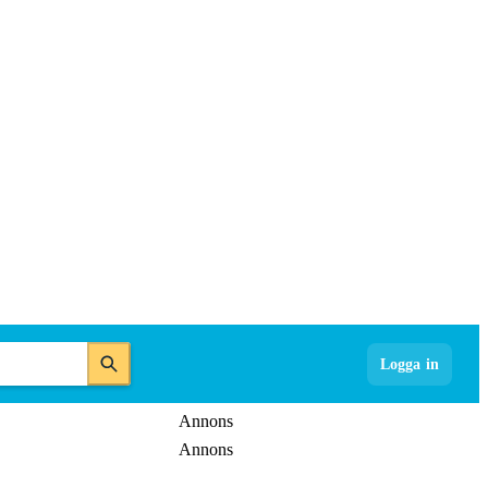
Logga in
Annons
Annons