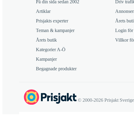
På din sida sedan 2002
Driv trafik
Artiklar
Annonsera
Prisjakts experter
Årets buti
Teman & kampanjer
Login för
Årets butik
Villkor f
Kategorier A-Ö
Kampanjer
Begagnade produkter
© 2000-2026 Prisjakt Sverig