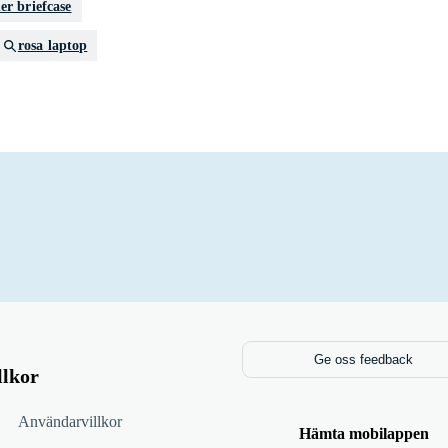
er briefcase
rosa laptop
Ge oss feedback
llkor
Användarvillkor
Hämta mobilappen