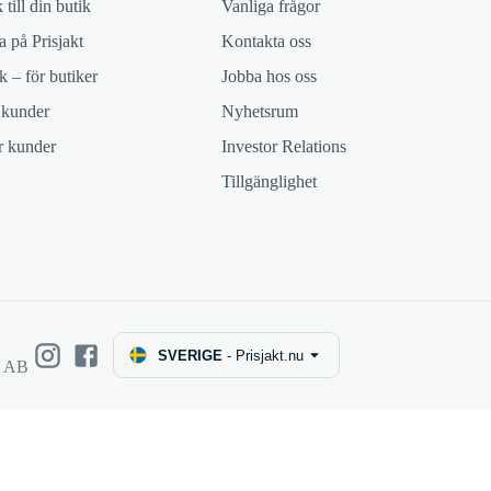
 till din butik
Vanliga frågor
 på Prisjakt
Kontakta oss
k – för butiker
Jobba hos oss
 kunder
Nyhetsrum
ör kunder
Investor Relations
Tillgänglighet
SVERIGE
-
Prisjakt.nu
e AB