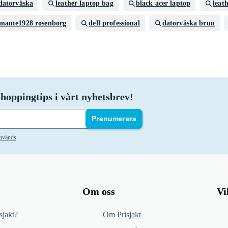
 datorväska
leather laptop bag
black acer laptop
leath
mante1928 rosenborg
dell professional
datorväska brun
hoppingtips i vårt nyhetsbrev!
Prenumerera
används
Om oss
Vi
sjakt?
Om Prisjakt