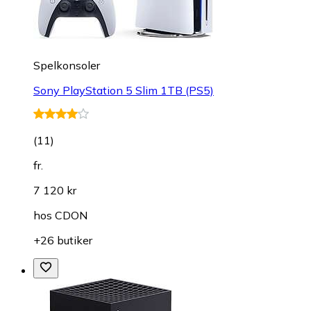
Spelkonsoler
Sony PlayStation 5 Slim 1TB (PS5)
(
11
)
fr.
7 120 kr
hos
CDON
+26 butiker