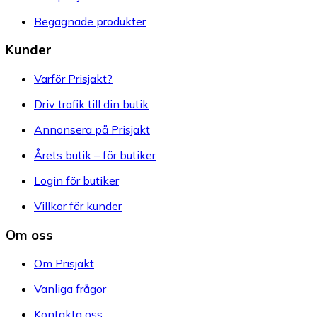
Begagnade produkter
Kunder
Varför Prisjakt?
Driv trafik till din butik
Annonsera på Prisjakt
Årets butik – för butiker
Login för butiker
Villkor för kunder
Om oss
Om Prisjakt
Vanliga frågor
Kontakta oss