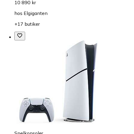
10 890 kr
hos
Elgiganten
+17 butiker
Spelkonsoler