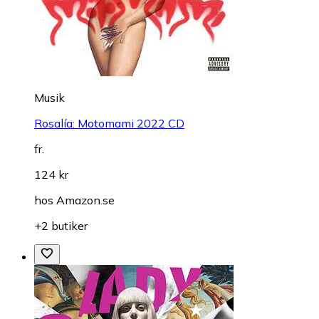
Musik
Rosalía: Motomami 2022 CD
fr.
124 kr
hos
Amazon.se
+2 butiker