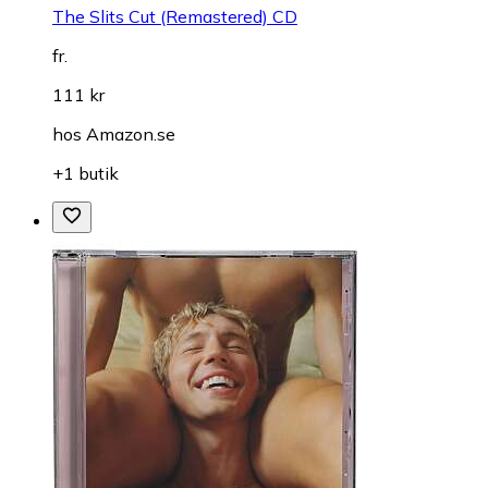
The Slits Cut (Remastered) CD
fr.
111 kr
hos
Amazon.se
+1 butik