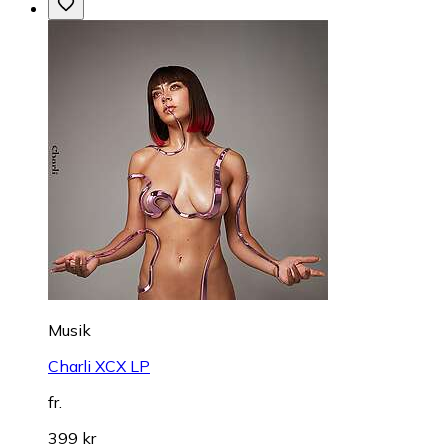
Musik
Charli XCX LP
fr.
399 kr