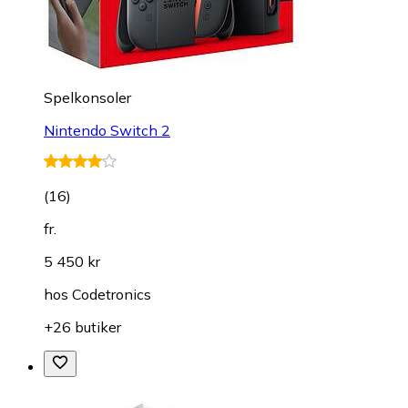
Spelkonsoler
Nintendo Switch 2
(
16
)
fr.
5 450 kr
hos
Codetronics
+26 butiker