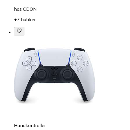
hos
CDON
+7 butiker
Handkontroller