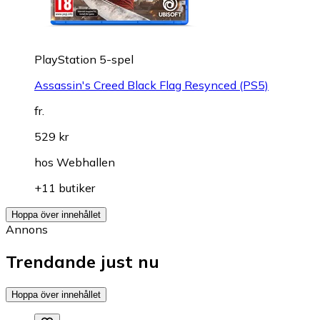
PlayStation 5-spel
Assassin's Creed Black Flag Resynced (PS5)
fr.
529 kr
hos
Webhallen
+11 butiker
Hoppa över innehållet
Annons
Trendande just nu
Hoppa över innehållet