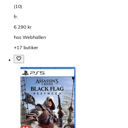
(
10
)
fr.
6 290 kr
hos
Webhallen
+17 butiker