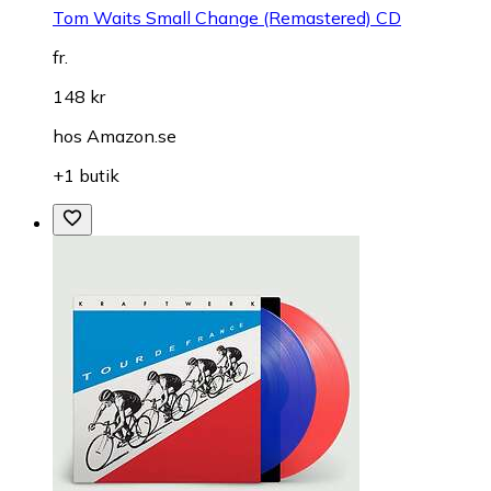
Tom Waits Small Change (Remastered) CD
fr.
148 kr
hos
Amazon.se
+1 butik