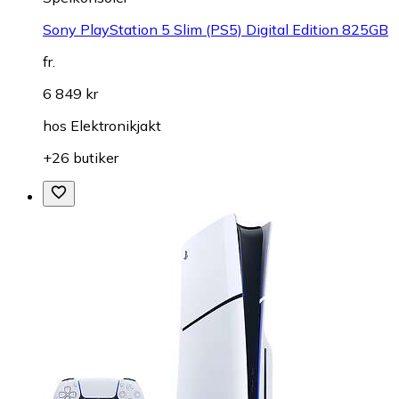
Sony PlayStation 5 Slim (PS5) Digital Edition 825GB
fr.
6 849 kr
hos
Elektronikjakt
+26 butiker