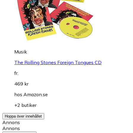
Musik
The Rolling Stones Foreign Tongues CD
fr.
469 kr
hos
Amazon.se
+2 butiker
Hoppa över innehållet
Annons
Annons