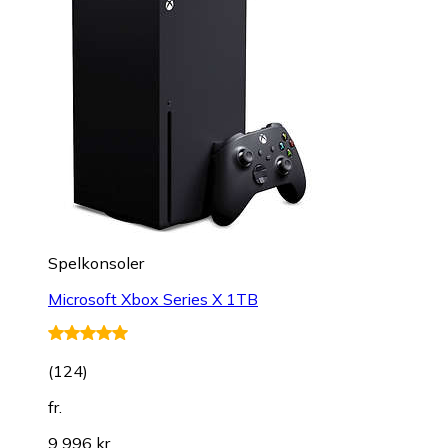
Spelkonsoler
Microsoft Xbox Series X 1TB
(
124
)
fr.
9 996 kr