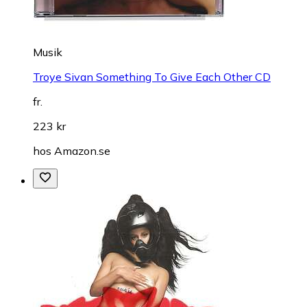
Musik
Troye Sivan Something To Give Each Other CD
fr.
223 kr
hos
Amazon.se