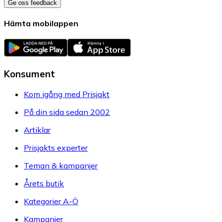
Ge oss feedback
Hämta mobilappen
Konsument
Kom igång med Prisjakt
På din sida sedan 2002
Artiklar
Prisjakts experter
Teman & kampanjer
Årets butik
Kategorier A-Ö
Kampanjer