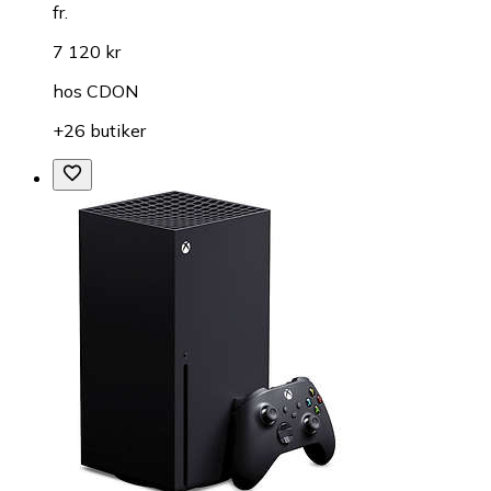
fr.
7 120 kr
hos
CDON
+26 butiker