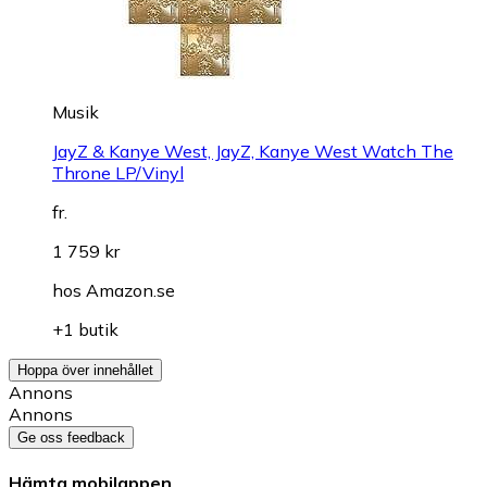
Musik
JayZ & Kanye West, JayZ, Kanye West Watch The
Throne LP/Vinyl
fr.
1 759 kr
hos
Amazon.se
+1 butik
Hoppa över innehållet
Annons
Annons
Ge oss feedback
Hämta mobilappen