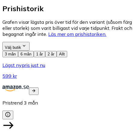
Prishistorik
Grafen visar lägsta pris över tid för den variant (såsom färg
eller storlek) som varit billigast vid varje tidpunkt. Frakt och
begagnat ingår inte.
Läs mer om prishistoriken.
Välj butik
3 mån
6 mån
1 år
2 år
Allt
Lägst nypris just nu
599 kr
Pristrend
3
mån