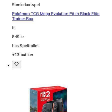
Samlarkortspel
Pokémon TCG Mega Evolution Pitch Black Elite
Trainer Box
fr.
849 kr
hos
Speltrollet
+13 butiker