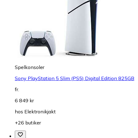
Spelkonsoler
Sony PlayStation 5 Slim (PS5) Digital Edition 825GB
fr.
6 849 kr
hos
Elektronikjakt
+26 butiker