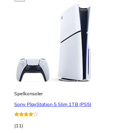
Spelkonsoler
Sony PlayStation 5 Slim 1TB (PS5)
(
11
)