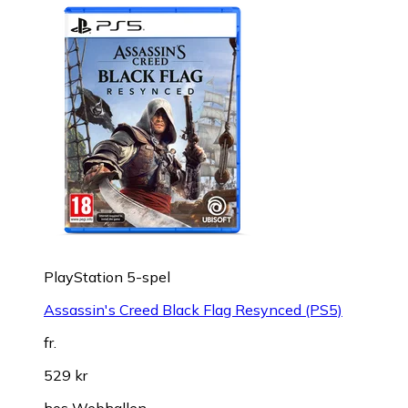
PlayStation 5-spel
Assassin's Creed Black Flag Resynced (PS5)
fr.
529 kr
hos
Webhallen