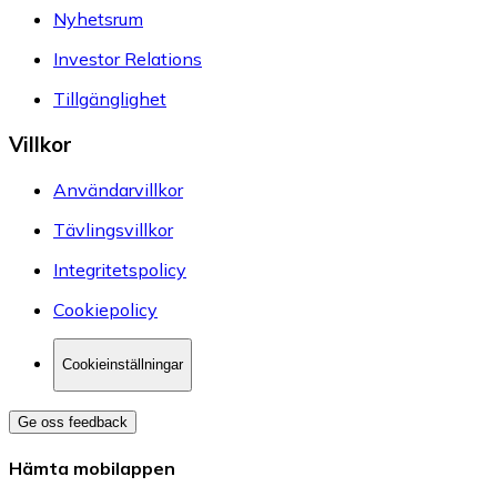
Nyhetsrum
Investor Relations
Tillgänglighet
Villkor
Användarvillkor
Tävlingsvillkor
Integritetspolicy
Cookiepolicy
Cookieinställningar
Ge oss feedback
Hämta mobilappen