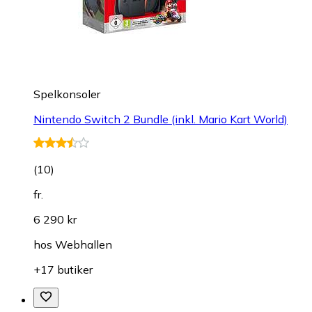
Spelkonsoler
Nintendo Switch 2 Bundle (inkl. Mario Kart World)
(
10
)
fr.
6 290 kr
hos
Webhallen
+17 butiker