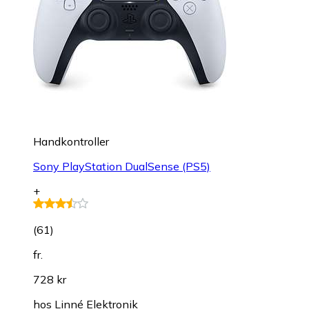
Handkontroller
Sony PlayStation DualSense (PS5)
+
(
61
)
fr.
728 kr
hos
Linné Elektronik