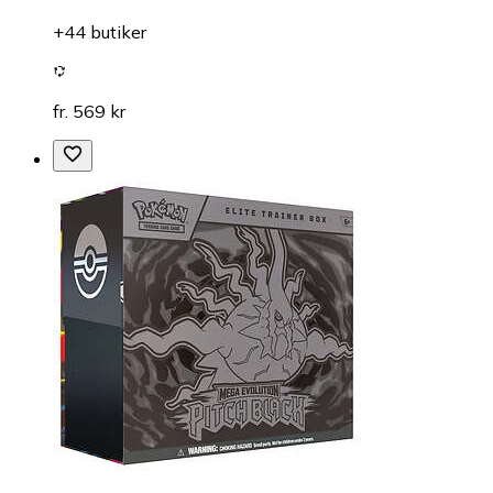
+44 butiker
fr. 569 kr