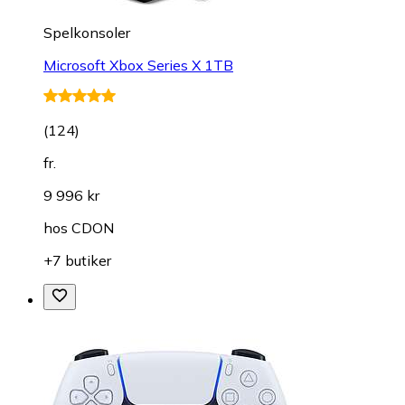
Spelkonsoler
Microsoft Xbox Series X 1TB
(
124
)
fr.
9 996 kr
hos
CDON
+7 butiker