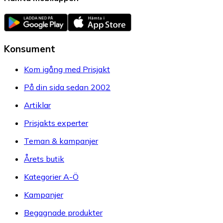
Konsument
Kom igång med Prisjakt
På din sida sedan 2002
Artiklar
Prisjakts experter
Teman & kampanjer
Årets butik
Kategorier A-Ö
Kampanjer
Begagnade produkter