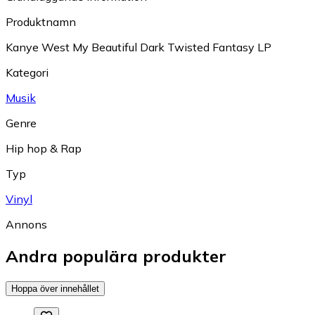
Produktnamn
Kanye West My Beautiful Dark Twisted Fantasy LP
Kategori
Musik
Genre
Hip hop & Rap
Typ
Vinyl
Annons
Andra populära produkter
Hoppa över innehållet