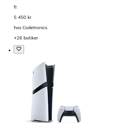
fr.
5 450 kr
hos
Codetronics
+26 butiker