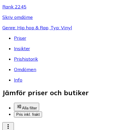
Rank 2245
Skriv omdöme
Genre: Hip hop & Rap, Typ: Vinyl
Priser
Insikter
Prishistorik
Omdömen
Info
Jämför priser och butiker
Alla filter
Pris inkl. frakt