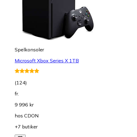
Spelkonsoler
Microsoft Xbox Series X 1TB
(
124
)
fr.
9 996 kr
hos
CDON
+7 butiker