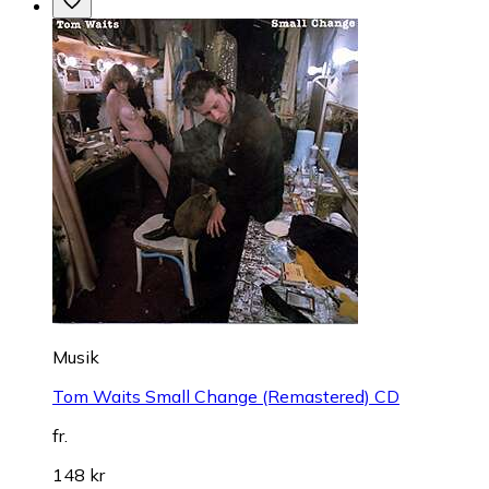
Musik
Tom Waits Small Change (Remastered) CD
fr.
148 kr