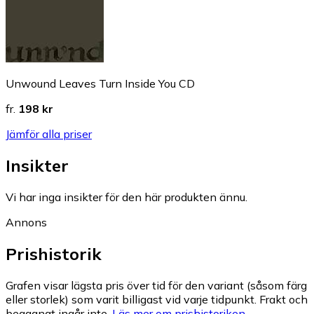
Unwound Leaves Turn Inside You CD
fr.
198 kr
Jämför alla priser
Insikter
Vi har inga insikter för den här produkten ännu.
Annons
Prishistorik
Grafen visar lägsta pris över tid för den variant (såsom färg
eller storlek) som varit billigast vid varje tidpunkt. Frakt och
begagnat ingår inte.
Läs mer om prishistoriken.