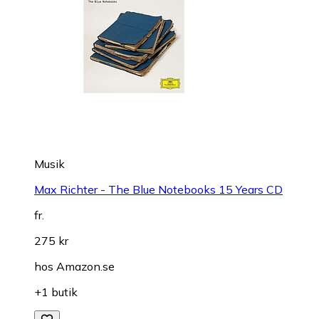
Musik
Max Richter - The Blue Notebooks 15 Years CD
fr.
275 kr
hos
Amazon.se
+1 butik