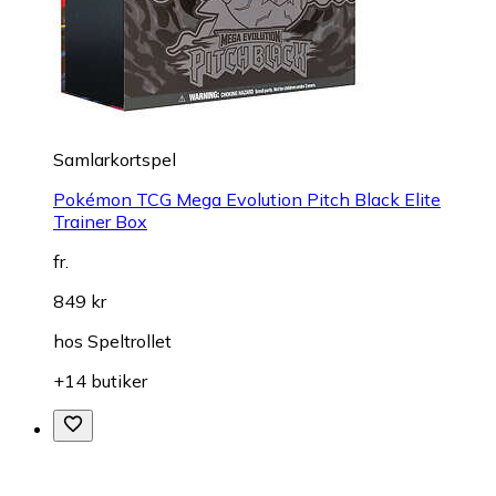
Samlarkortspel
Pokémon TCG Mega Evolution Pitch Black Elite
Trainer Box
fr.
849 kr
hos
Speltrollet
+14 butiker