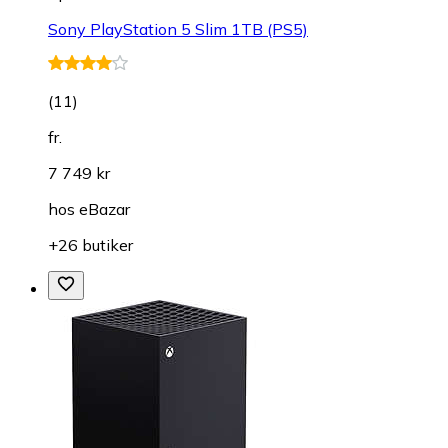
Sony PlayStation 5 Slim 1TB (PS5)
(
11
)
fr.
7 749 kr
hos
eBazar
+26 butiker