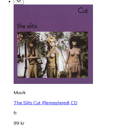
Musik
The Slits Cut (Remastered) CD
fr.
99 kr