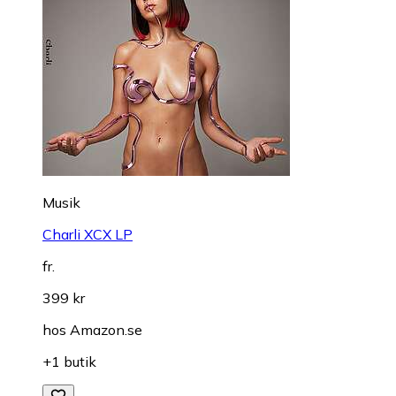
Musik
Charli XCX LP
fr.
399 kr
hos
Amazon.se
+1 butik