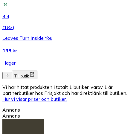
4.4
(
183
)
Leaves Turn Inside You
198 kr
I lager
Till butik
Vi har hittat produkten i totalt 1 butiker, varav 1 är
partnerbutiker hos Prisjakt och har direktlänk till butiken.
Hur vi visar priser och butiker.
Annons
Annons