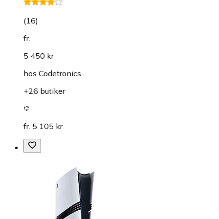
(
16
)
fr.
5 450 kr
hos
Codetronics
+26 butiker
fr. 5 105 kr