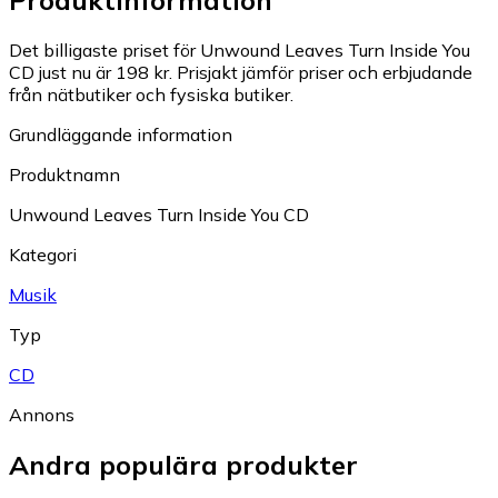
Produktinformation
Det billigaste priset för Unwound Leaves Turn Inside You
CD just nu är 198 kr.
Prisjakt jämför priser och erbjudande
från nätbutiker och fysiska butiker.
Grundläggande information
Produktnamn
Unwound Leaves Turn Inside You CD
Kategori
Musik
Typ
CD
Annons
Andra populära produkter