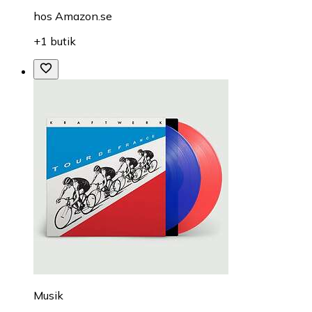
hos
Amazon.se
+1 butik
Musik