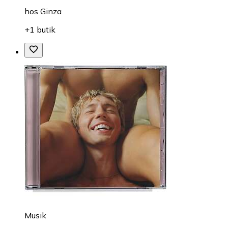
hos
Ginza
+1 butik
Musik