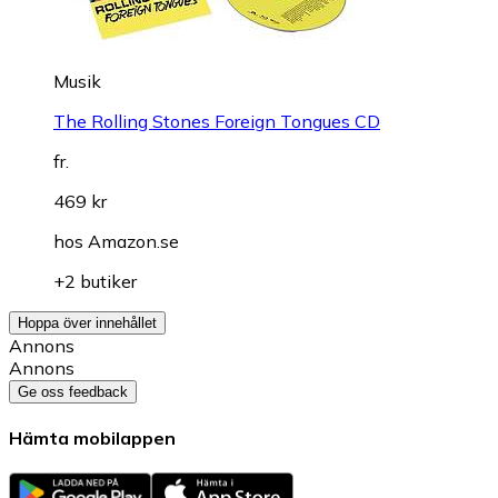
Musik
The Rolling Stones Foreign Tongues CD
fr.
469 kr
hos
Amazon.se
+2 butiker
Hoppa över innehållet
Annons
Annons
Ge oss feedback
Hämta mobilappen