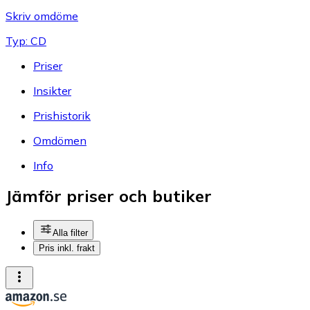
Skriv omdöme
Typ: CD
Priser
Insikter
Prishistorik
Omdömen
Info
Jämför priser och butiker
Alla filter
Pris inkl. frakt