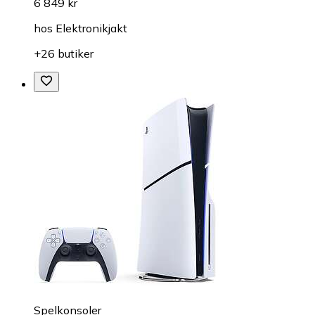
6 849 kr
hos
Elektronikjakt
+26 butiker
Spelkonsoler