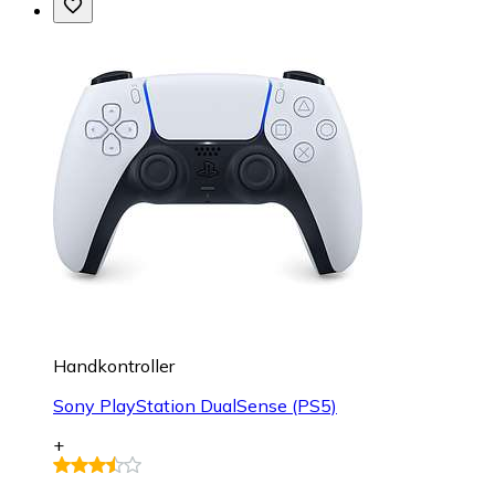
Handkontroller
Sony PlayStation DualSense (PS5)
+