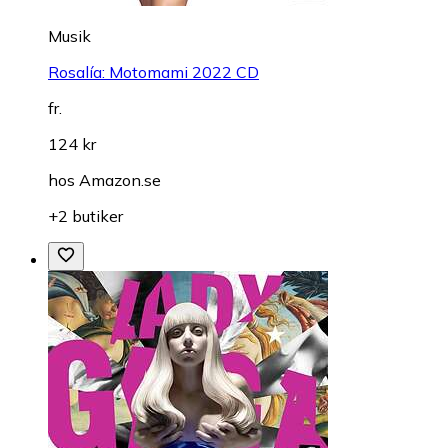
Musik
Rosalía: Motomami 2022 CD
fr.
124 kr
hos
Amazon.se
+2 butiker