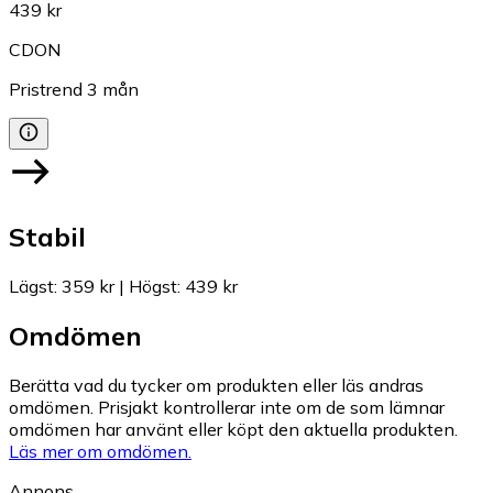
439 kr
CDON
Pristrend
3
mån
Stabil
Lägst
:
359 kr
|
Högst
:
439 kr
Omdömen
Berätta vad du tycker om produkten eller läs andras
omdömen. Prisjakt kontrollerar inte om de som lämnar
omdömen har använt eller köpt den aktuella produkten.
Läs mer om omdömen.
Annons