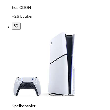
hos
CDON
+26 butiker
Spelkonsoler