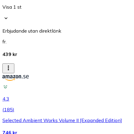
Visa 1 st
Erbjudande utan direktlänk
fr.
439 kr
4.3
(
185
)
Selected Ambient Works Volume II [Expanded Edition]
746 kr