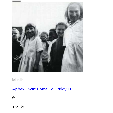
Musik
Aphex Twin: Come To Daddy LP
fr.
159 kr