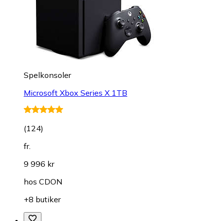
Spelkonsoler
Microsoft Xbox Series X 1TB
(
124
)
fr.
9 996 kr
hos
CDON
+8 butiker