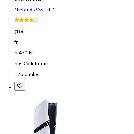
Nintendo Switch 2
(
16
)
fr.
5 450 kr
hos
Codetronics
+26 butiker