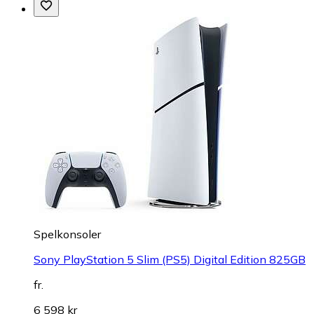
Spelkonsoler
Sony PlayStation 5 Slim (PS5) Digital Edition 825GB
fr.
6 598 kr