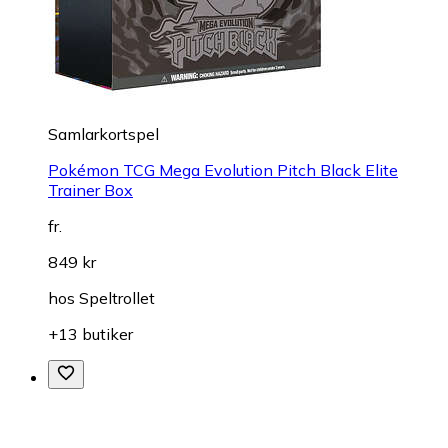
Samlarkortspel
Pokémon TCG Mega Evolution Pitch Black Elite
Trainer Box
fr.
849 kr
hos
Speltrollet
+13 butiker