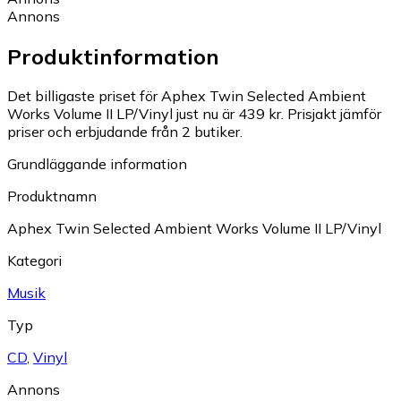
Annons
Produktinformation
Det billigaste priset för Aphex Twin Selected Ambient
Works Volume II LP/Vinyl just nu är 439 kr.
Prisjakt jämför
priser och erbjudande från 2 butiker.
Grundläggande information
Produktnamn
Aphex Twin Selected Ambient Works Volume II LP/Vinyl
Kategori
Musik
Typ
CD
,
Vinyl
Annons