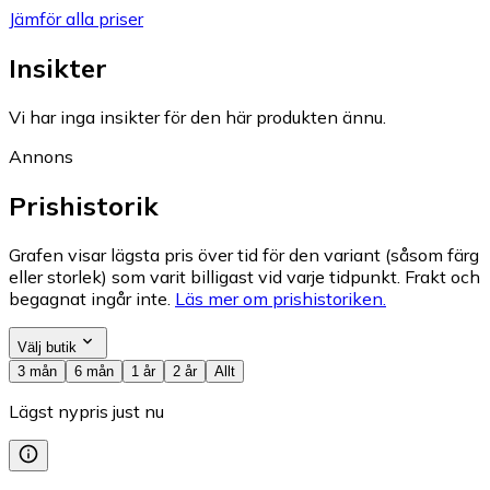
Jämför alla priser
Insikter
Vi har inga insikter för den här produkten ännu.
Annons
Prishistorik
Grafen visar lägsta pris över tid för den variant (såsom färg
eller storlek) som varit billigast vid varje tidpunkt. Frakt och
begagnat ingår inte.
Läs mer om prishistoriken.
Välj butik
3 mån
6 mån
1 år
2 år
Allt
Lägst nypris just nu