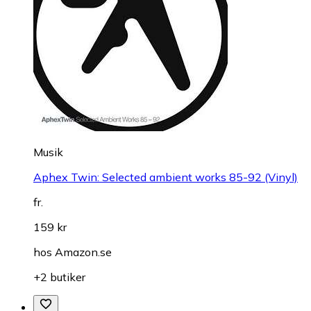
Musik
Aphex Twin: Selected ambient works 85-92 (Vinyl)
fr.
159 kr
hos
Amazon.se
+2 butiker