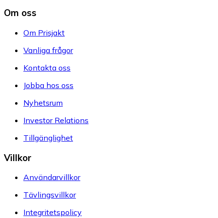
Om oss
Om Prisjakt
Vanliga frågor
Kontakta oss
Jobba hos oss
Nyhetsrum
Investor Relations
Tillgänglighet
Villkor
Användarvillkor
Tävlingsvillkor
Integritetspolicy