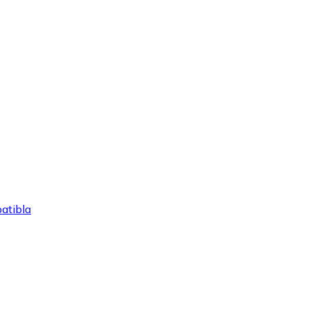
atibla