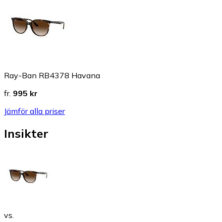
Ray-Ban RB4378 Havana
fr.
995 kr
Jämför alla priser
Insikter
vs.