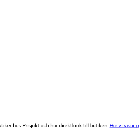
tiker hos Prisjakt och har direktlänk till butiken.
Hur vi visar p