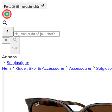
Fortsätt till huvudinnehåll
Sök
Annons
Solglasögon
Hem
Kläder, Skor & Accessoarer
Accessoarer
Solglas