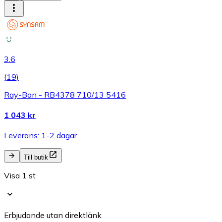
3.6
(
19
)
Ray-Ban - RB4378 710/13 5416
1 043 kr
Leverans: 1-2 dagar
Till butik
Visa 1 st
Erbjudande utan direktlänk