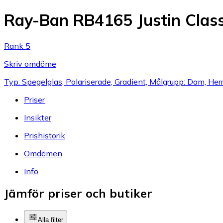
Ray-Ban RB4165 Justin Class
Rank 5
Skriv omdöme
Typ: Spegelglas, Polariserade, Gradient, Målgrupp: Dam, Her
Priser
Insikter
Prishistorik
Omdömen
Info
Jämför priser och butiker
Alla filter