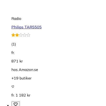
Radio
Philips TAR5505
(
1
)
fr.
871 kr
hos
Amazon.se
+19 butiker
fr. 1 182 kr