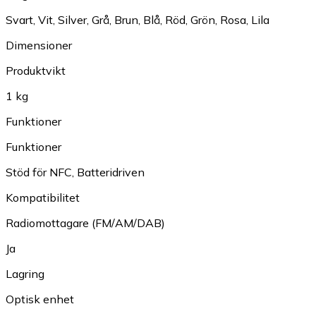
Svart
,
Vit
,
Silver
,
Grå
,
Brun
,
Blå
,
Röd
,
Grön
,
Rosa
,
Lila
Dimensioner
Produktvikt
1 kg
Funktioner
Funktioner
Stöd för NFC
,
Batteridriven
Kompatibilitet
Radiomottagare (FM/AM/DAB)
Ja
Lagring
Optisk enhet