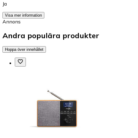
Ja
Visa mer information
Annons
Andra populära produkter
Hoppa över innehållet