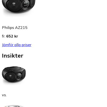
Philips AZ215
fr.
652 kr
Jämför alla priser
Insikter
vs.