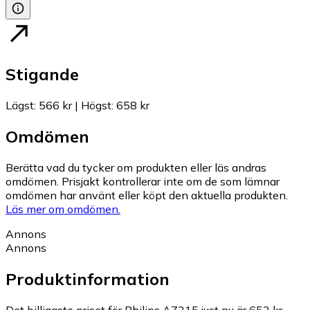
Stigande
Lägst
:
566 kr
|
Högst
:
658 kr
Omdömen
Berätta vad du tycker om produkten eller läs andras
omdömen. Prisjakt kontrollerar inte om de som lämnar
omdömen har använt eller köpt den aktuella produkten.
Läs mer om omdömen.
Annons
Annons
Produktinformation
Det billigaste priset för Philips AZ215 just nu är 652 kr.