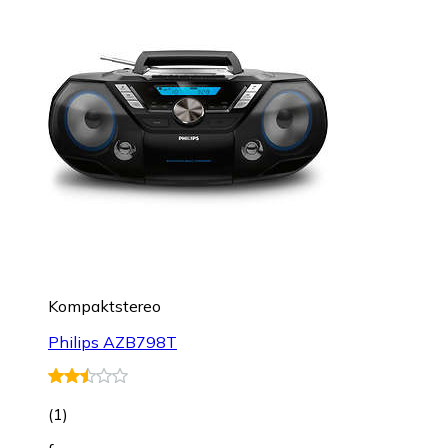
Kompaktstereo
Philips AZB798T
(
1
)