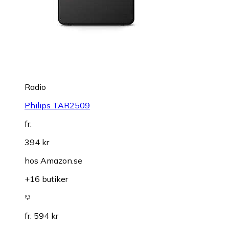
Radio
Philips TAR2509
fr.
394 kr
hos
Amazon.se
+16 butiker
fr. 594 kr