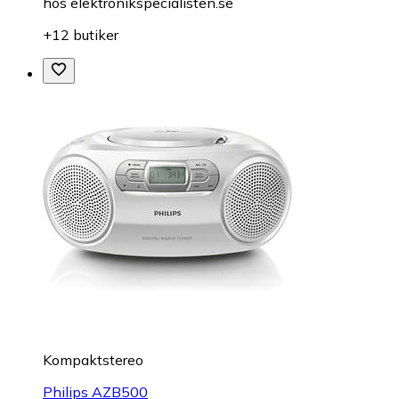
hos
elektronikspecialisten.se
+12 butiker
Kompaktstereo
Philips AZB500