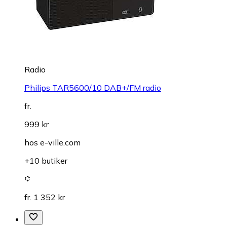
Radio
Philips TAR5600/10 DAB+/FM radio
fr.
999 kr
hos
e-ville.com
+10 butiker
fr. 1 352 kr