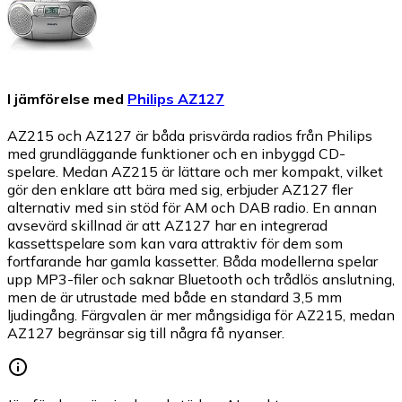
I jämförelse med
Philips AZ127
AZ215 och AZ127 är båda prisvärda radios från Philips
med grundläggande funktioner och en inbyggd CD-
spelare. Medan AZ215 är lättare och mer kompakt, vilket
gör den enklare att bära med sig, erbjuder AZ127 fler
alternativ med sin stöd för AM och DAB radio. En annan
avsevärd skillnad är att AZ127 har en integrerad
kassettspelare som kan vara attraktiv för dem som
fortfarande har gamla kassetter. Båda modellerna spelar
upp MP3-filer och saknar Bluetooth och trådlös anslutning,
men de är utrustade med både en standard 3,5 mm
ljudingång. Färgvalen är mer mångsidiga för AZ215, medan
AZ127 begränsar sig till några få nyanser.