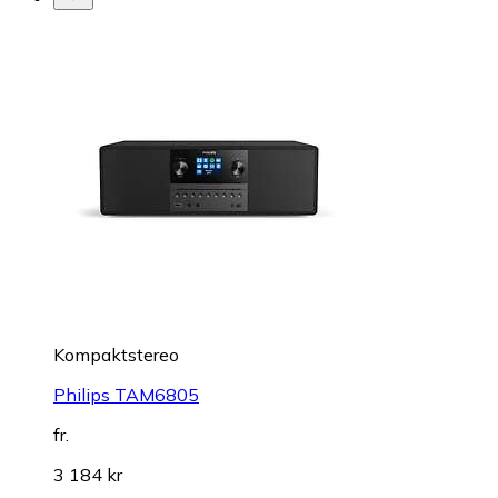
Kompaktstereo
Philips TAM6805
fr.
3 184 kr