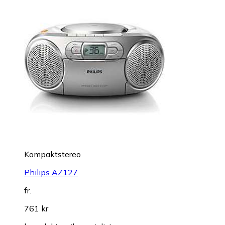
Kompaktstereo
Philips AZ127
fr.
761 kr