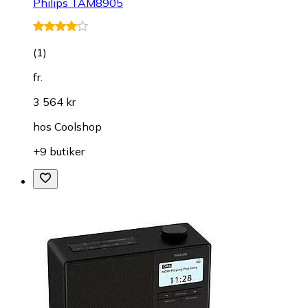
Philips TAM8905
(
1
)
fr.
3 564 kr
hos
Coolshop
+9 butiker