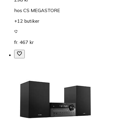
hos
CS MEGASTORE
+12 butiker
fr. 467 kr