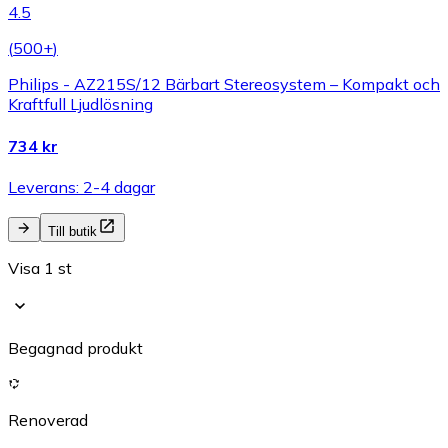
4.5
(
500+
)
Philips - AZ215S/12 Bärbart Stereosystem – Kompakt och
Kraftfull Ljudlösning
734 kr
Leverans: 2-4 dagar
Till butik
Visa 1 st
Begagnad produkt
Renoverad