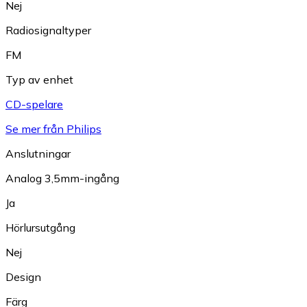
Nej
Radiosignaltyper
FM
Typ av enhet
CD-spelare
Se mer från Philips
Anslutningar
Analog 3,5mm-ingång
Ja
Hörlursutgång
Nej
Design
Färg