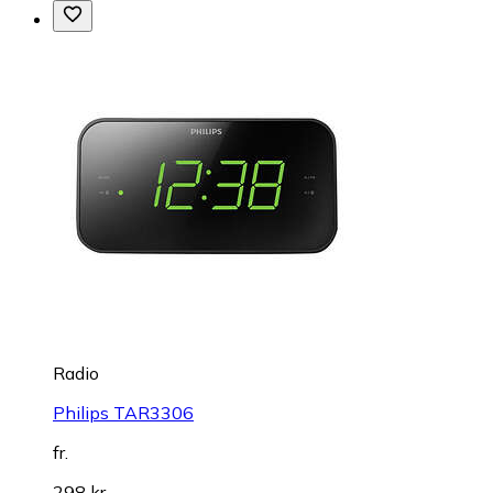
Radio
Philips TAR3306
fr.
298 kr