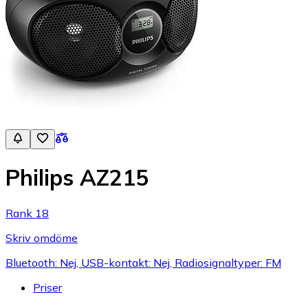
Philips AZ215
Rank 18
Skriv omdöme
Bluetooth: Nej, USB-kontakt: Nej, Radiosignaltyper: FM
Priser