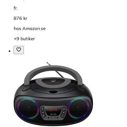
fr.
876 kr
hos
Amazon.se
+9 butiker