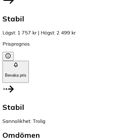
Stabil
Lägst
:
1 757 kr
|
Högst
:
2 499 kr
Prisprognos
Bevaka pris
Stabil
Sannolikhet
:
Trolig
Omdömen