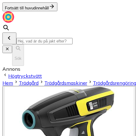
Fortsätt till huvudinnehåll
Sök
Annons
Högtryckstvätt
Hem
Trädgård
Trädgårdsmaskiner
Trädgårdsrengöring