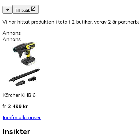
Till butik
Vi har hittat produkten i totalt 2 butiker, varav 2 är partnerbu
Annons
Annons
Kärcher KHB 6
fr.
2 499 kr
Jämför alla priser
Insikter