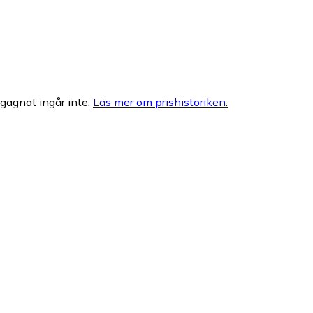
egagnat ingår inte.
Läs mer om prishistoriken.