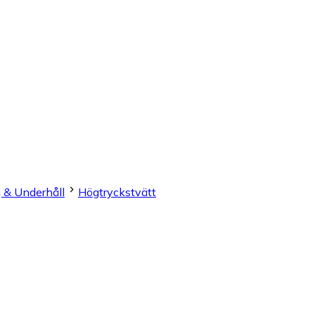
 & Underhåll
Högtryckstvätt