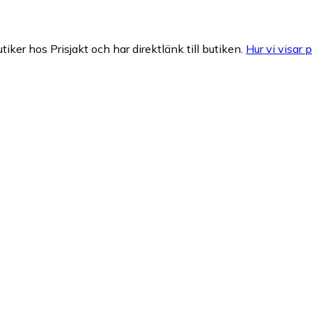
tiker hos Prisjakt och har direktlänk till butiken.
Hur vi visar p