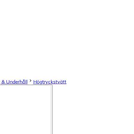
 & Underhåll
Högtryckstvätt