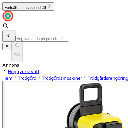
Fortsätt till huvudinnehåll
Sök
Annons
Högtryckstvätt
Hem
Trädgård
Trädgårdsmaskiner
Trädgårdsrengöring