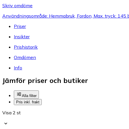
Skriv omdöme
Användningsområde: Hemmabruk, Fordon, Max. tryck: 145 ba
Priser
Insikter
Prishistorik
Omdömen
Info
Jämför priser och butiker
Alla filter
Pris inkl. frakt
Visa 2 st