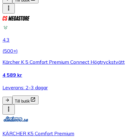
Till butik
4.3
(
500+
)
Kärcher K 5 Comfort Premium Connect Högtryckstvätt
4 589 kr
Leverans: 2-3 dagar
Till butik
KÄRCHER K5 Comfort Premium