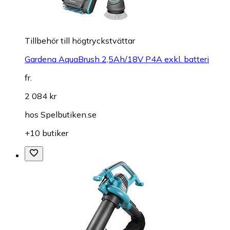
Tillbehör till högtryckstvättar
Gardena AquaBrush 2,5Ah/18V P4A exkl. batteri
fr.
2 084 kr
hos
Spelbutiken.se
+10 butiker