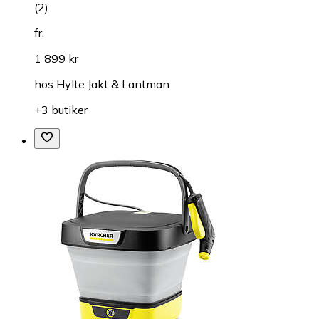
(
2
)
fr.
1 899 kr
hos
Hylte Jakt & Lantman
+3 butiker