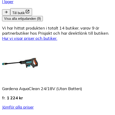
I lager
Till butik
Visa alla erbjudanden (9)
Vi har hittat produkten i totalt 14 butiker, varav 9 är
partnerbutiker hos Prisjakt och har direktlänk till butiken.
Hur vi visar priser och butiker.
Gardena AquaClean 24/18V (Utan Batteri)
fr.
1 224 kr
Jämför alla priser