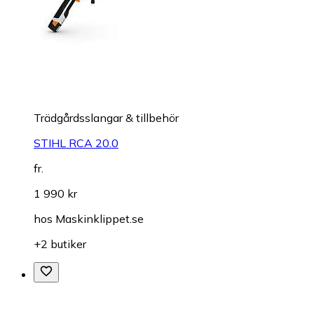
Trädgårdsslangar & tillbehör
STIHL RCA 20.0
fr.
1 990 kr
hos
Maskinklippet.se
+2 butiker