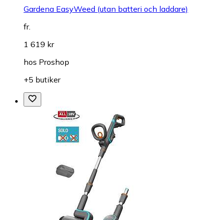
Gardena EasyWeed (utan batteri och laddare)
fr.
1 619 kr
hos
Proshop
+5 butiker