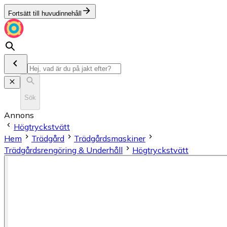
Fortsätt till huvudinnehåll
Sök
Annons
Högtryckstvätt
Hem
Trädgård
Trädgårdsmaskiner
Trädgårdsrengöring & Underhåll
Högtryckstvätt