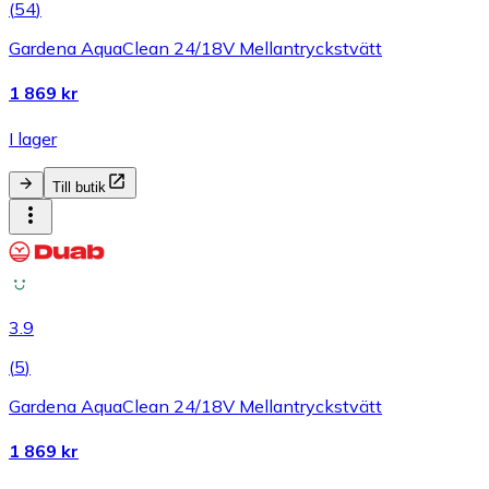
(
54
)
Gardena AquaClean 24/18V Mellantryckstvätt
1 869 kr
I lager
Till butik
3.9
(
5
)
Gardena AquaClean 24/18V Mellantryckstvätt
1 869 kr