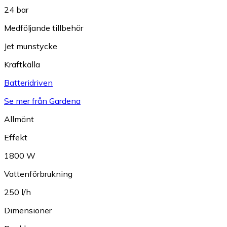
24 bar
Medföljande tillbehör
Jet munstycke
Kraftkälla
Batteridriven
Se mer från Gardena
Allmänt
Effekt
1800 W
Vattenförbrukning
250 l/h
Dimensioner