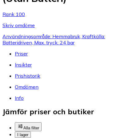
Rank 100
Skriv omdöme
Användningsområde: Hemmabruk, Kraftkälla:
Batteridriven, Max. tryck: 24 bar
Priser
Insikter
Prishistorik
Omdömen
Info
Jämför priser och butiker
Alla filter
I lager