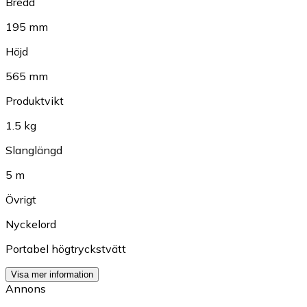
Bredd
195 mm
Höjd
565 mm
Produktvikt
1.5 kg
Slanglängd
5 m
Övrigt
Nyckelord
Portabel högtryckstvätt
Visa mer information
Annons