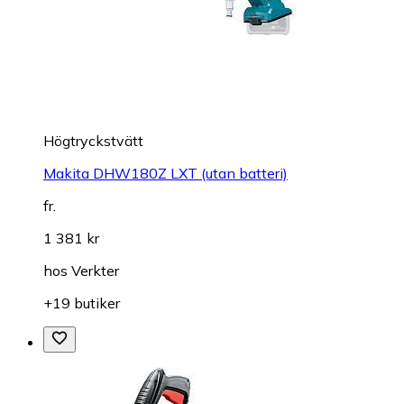
Högtryckstvätt
Makita DHW180Z LXT (utan batteri)
fr.
1 381 kr
hos
Verkter
+19 butiker