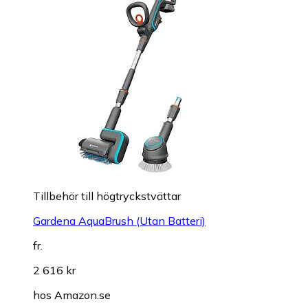
Tillbehör till högtryckstvättar
Gardena AquaBrush (Utan Batteri)
fr.
2 616 kr
hos
Amazon.se