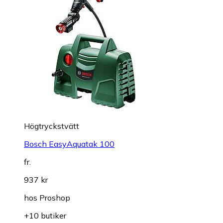
Högtryckstvätt
Bosch EasyAquatak 100
fr.
937 kr
hos
Proshop
+10 butiker