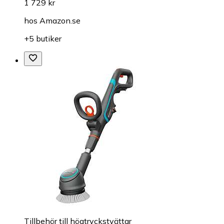
1 729 kr
hos
Amazon.se
+5 butiker
Tillbehör till högtryckstvättar