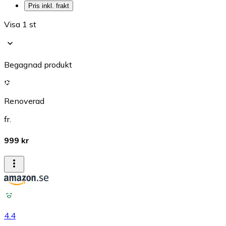
Pris inkl. frakt
Visa 1 st
Begagnad produkt
Renoverad
fr.
999 kr
4.4