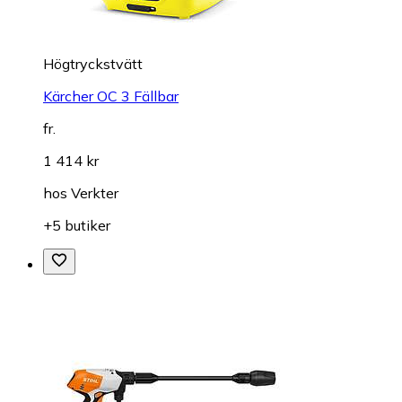
Högtryckstvätt
Kärcher OC 3 Fällbar
fr.
1 414 kr
hos
Verkter
+5 butiker