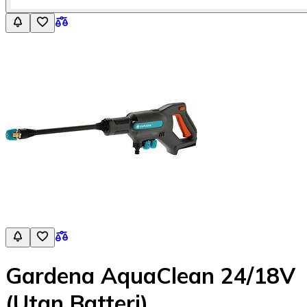
Gardena AquaClean 24/18V
(Utan Batteri)