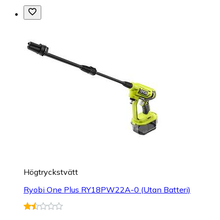
Högtryckstvätt
Ryobi One Plus RY18PW22A-0 (Utan Batteri)