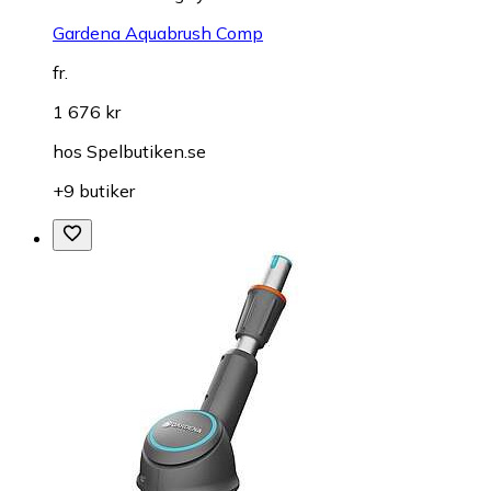
Gardena Aquabrush Comp
fr.
1 676 kr
hos
Spelbutiken.se
+9 butiker