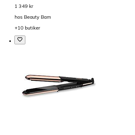
1 349 kr
hos
Beauty Bam
+10 butiker