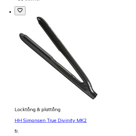
Locktång & plattång
HH Simonsen True Divinity MK2
fr.