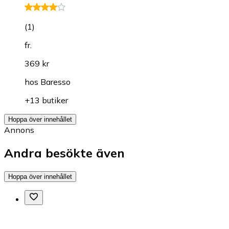
(
1
)
fr.
369 kr
hos
Baresso
+13 butiker
Hoppa över innehållet
Annons
Andra besökte även
Hoppa över innehållet