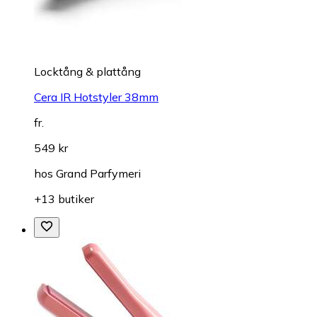
Locktång & plattång
Cera IR Hotstyler 38mm
fr.
549 kr
hos
Grand Parfymeri
+13 butiker