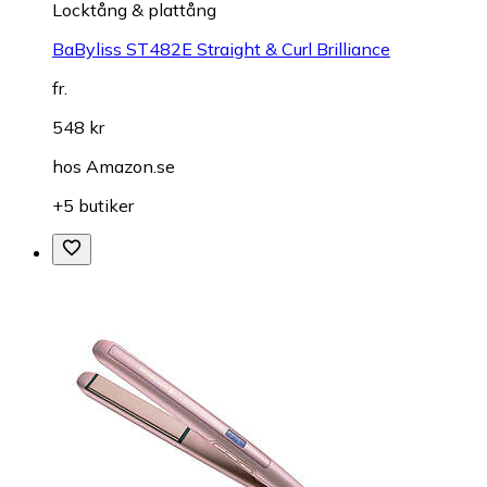
Locktång & plattång
BaByliss ST482E Straight & Curl Brilliance
fr.
548 kr
hos
Amazon.se
+5 butiker