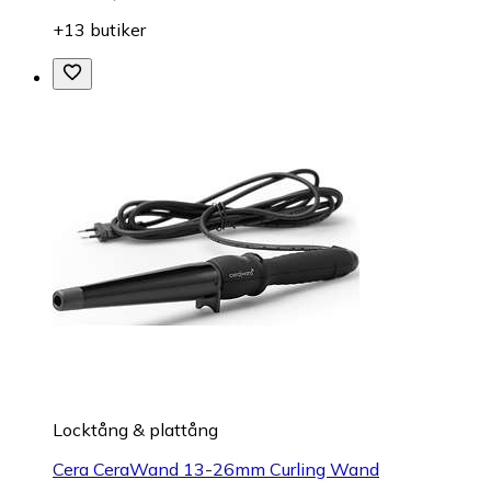
+13 butiker
Locktång & plattång
Cera CeraWand 13-26mm Curling Wand