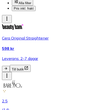
Alla filter
Pris inkl. frakt
Cera Original Straightener
598 kr
Leverans: 2-7 dagar
Till butik
2.5
(
14
)