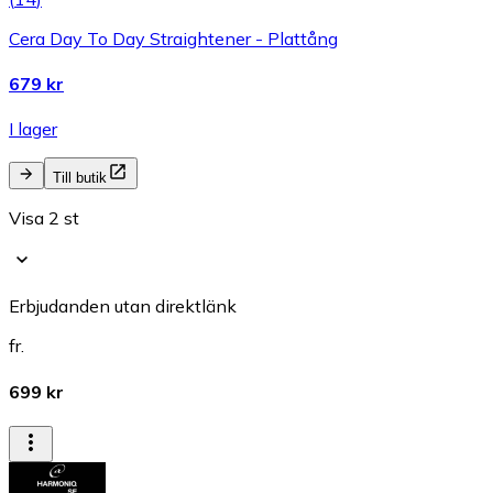
Cera Day To Day Straightener - Plattång
679 kr
I lager
Till butik
Visa 2 st
Erbjudanden utan direktlänk
fr.
699 kr