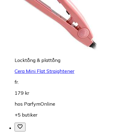
Locktång & plattång
Cera Mini Flat Straightener
fr.
179 kr
hos
ParfymOnline
+5 butiker