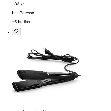
186 kr
hos
Baresso
+6 butiker