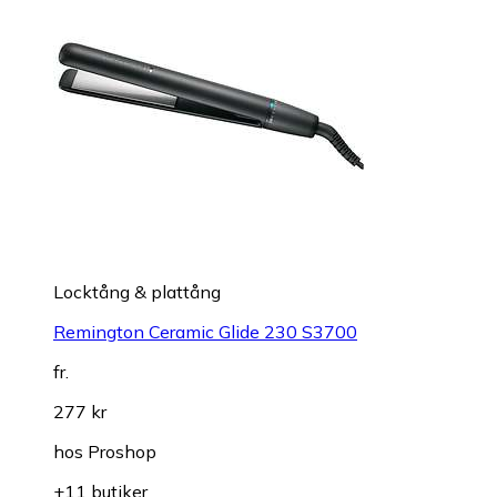
Locktång & plattång
Remington Ceramic Glide 230 S3700
fr.
277 kr
hos
Proshop
+11 butiker