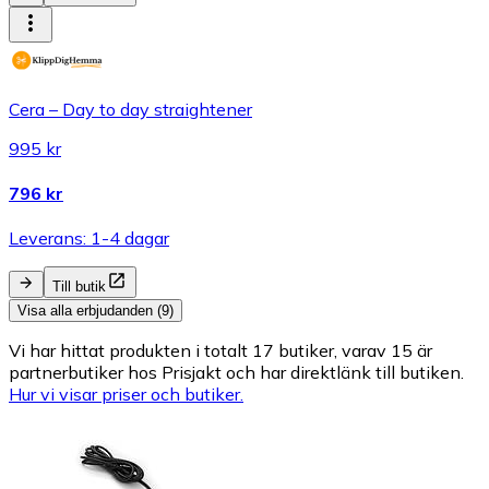
Cera – Day to day straightener
995 kr
796 kr
Leverans: 1-4 dagar
Till butik
Visa alla erbjudanden (9)
Vi har hittat produkten i totalt 17 butiker, varav 15 är
partnerbutiker hos Prisjakt och har direktlänk till butiken.
Hur vi visar priser och butiker.