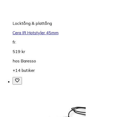
Locktång & plattång
Cera IR Hotstyler 45mm
fr.
519 kr
hos
Baresso
+14 butiker