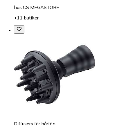
hos
CS MEGASTORE
+11 butiker
Diffusers för hårfön