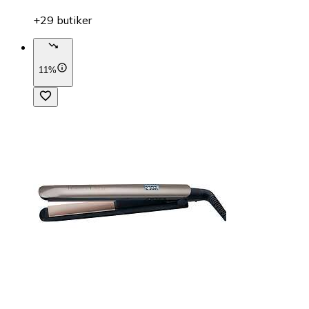
+29 butiker
11%