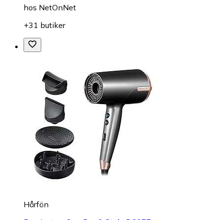
hos
NetOnNet
+31 butiker
Hårfön