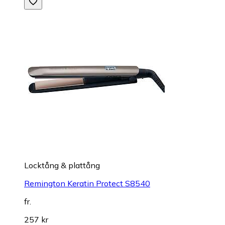
Locktång & plattång
Remington Keratin Protect S8540
fr.
257 kr