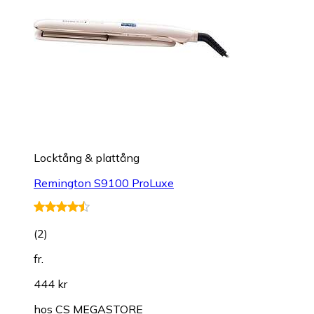
Locktång & plattång
Remington S9100 ProLuxe
(
2
)
fr.
444 kr
hos
CS MEGASTORE