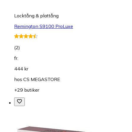
Locktång & plattång
Remington S9100 ProLuxe
(
2
)
fr.
444 kr
hos
CS MEGASTORE
+29 butiker