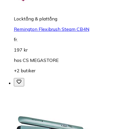
Locktång & plattång
Remington Flexibrush Steam CB4N
fr.
197 kr
hos
CS MEGASTORE
+2 butiker