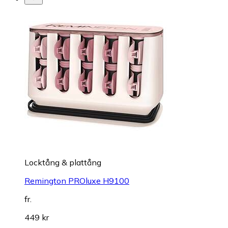
Locktång & plattång
Remington PROluxe H9100
fr.
449 kr