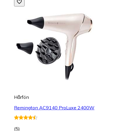
Hårfön
Remington AC9140 ProLuxe 2400W
(
5
)