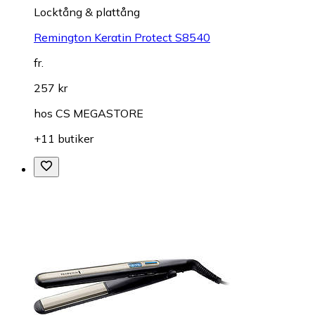
Locktång & plattång
Remington Keratin Protect S8540
fr.
257 kr
hos
CS MEGASTORE
+11 butiker