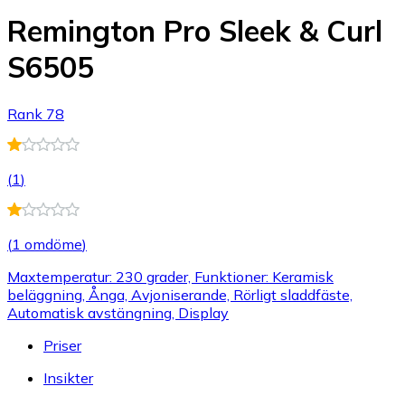
Remington Pro Sleek & Curl
S6505
Rank 78
(
1
)
(
1 omdöme
)
Maxtemperatur: 230 grader, Funktioner: Keramisk
beläggning, Ånga, Avjoniserande, Rörligt sladdfäste,
Automatisk avstängning, Display
Priser
Insikter