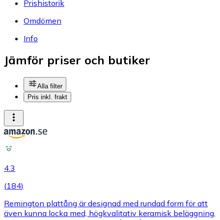
Prishistorik
Omdömen
Info
Jämför priser och butiker
Alla filter
Pris inkl. frakt
4.3
(
184
)
Remington plattång är designad med rundad form för att
även kunna locka med, högkvalitativ keramisk beläggning,