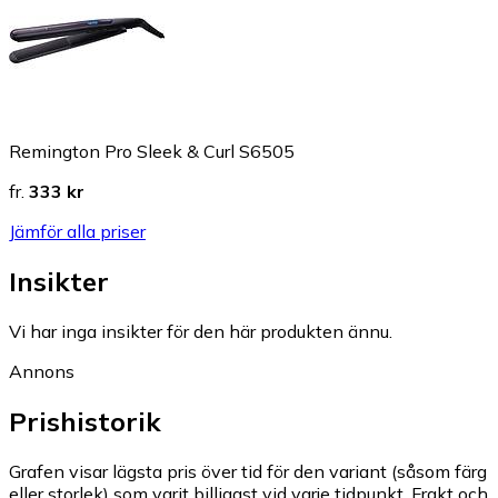
Remington Pro Sleek & Curl S6505
fr.
333 kr
Jämför alla priser
Insikter
Vi har inga insikter för den här produkten ännu.
Annons
Prishistorik
Grafen visar lägsta pris över tid för den variant (såsom färg
eller storlek) som varit billigast vid varje tidpunkt. Frakt och