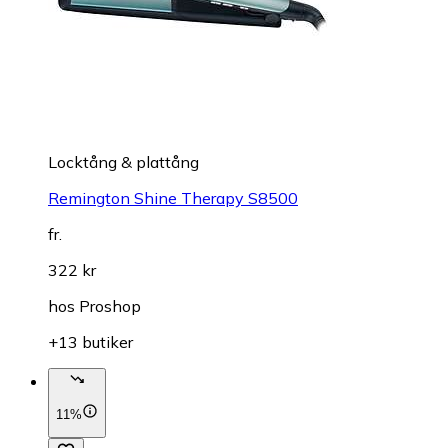
Locktång & plattång
Remington Shine Therapy S8500
fr.
322 kr
hos
Proshop
+13 butiker
11%