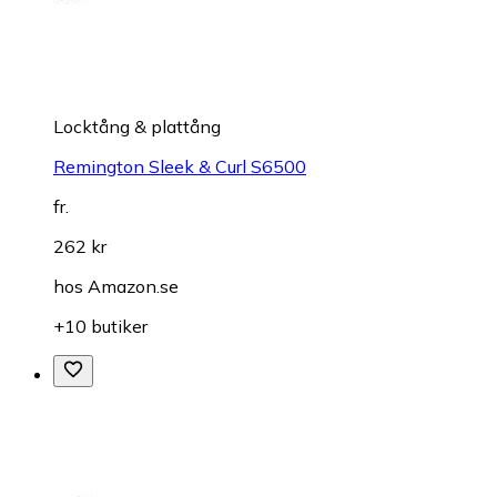
Locktång & plattång
Remington Sleek & Curl S6500
fr.
262 kr
hos
Amazon.se
+10 butiker