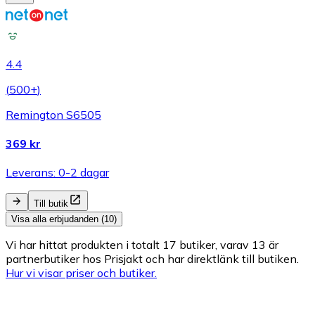
4.4
(
500+
)
Remington S6505
369 kr
Leverans: 0-2 dagar
Till butik
Visa alla erbjudanden (10)
Vi har hittat produkten i totalt 17 butiker, varav 13 är
partnerbutiker hos Prisjakt och har direktlänk till butiken.
Hur vi visar priser och butiker.