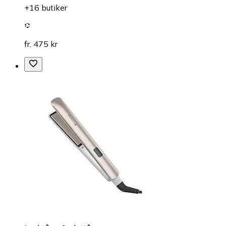
+16 butiker
fr. 475 kr