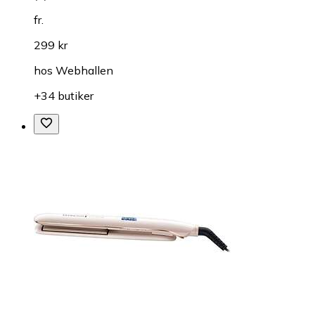
fr.
299 kr
hos
Webhallen
+34 butiker