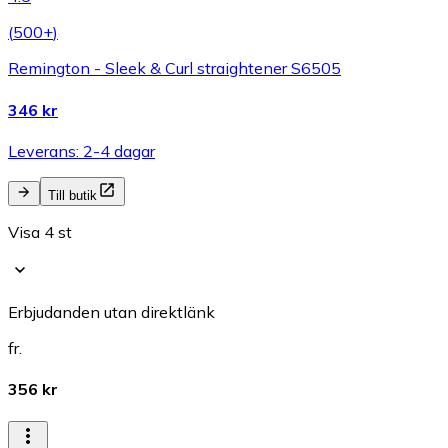
(
500+
)
Remington - Sleek & Curl straightener S6505
346 kr
Leverans: 2-4 dagar
Till butik
Visa 4 st
Erbjudanden utan direktlänk
fr.
356 kr