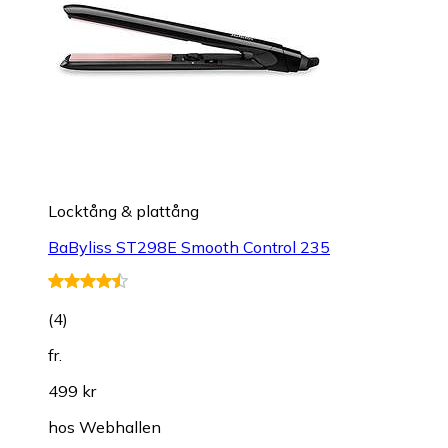
Locktång & plattång
BaByliss ST298E Smooth Control 235
(
4
)
fr.
499 kr
hos
Webhallen