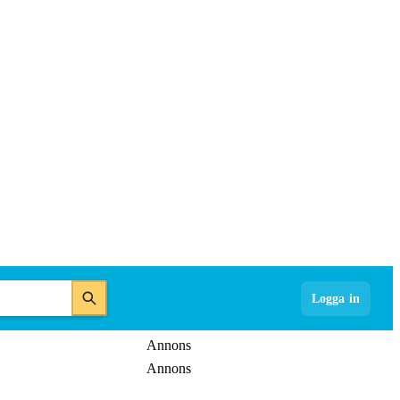
Logga in
Annons
Annons