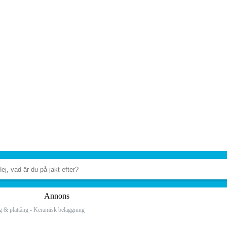
Annons
g & plattång - Keramisk beläggning