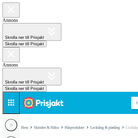
Annons
Skrolla ner till Prisjakt
Skrolla ner till Prisjakt
Annons
Skrolla ner till Prisjakt
Skrolla ner till Prisjakt
Hem
Skönhet & Hälsa
Hårprodukter
Locktång & plattång
Locktån