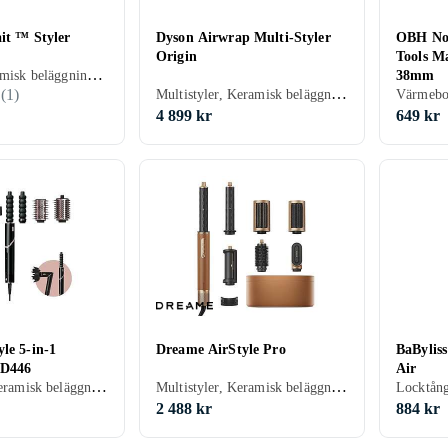
it ™ Styler
Dyson Airwrap Multi-Styler
OBH Nor
Origin
Tools M
Plattång, Keramisk beläggning, Ånga, Avjoniserande, Automatisk avstängning, Display, 140 grader
38mm
Multistyler, Keramisk beläggning, Avjoniserande, 48 mm, 150 grader
(
1
)
4 899 kr
649 kr
le 5-in-1
Dreame AirStyle Pro
BaByliss
HD446
Air
Multistyler, Keramisk beläggning, Rörligt sladdfäste, 32 mm, 95 grader
Multistyler, Keramisk beläggning, Avjoniserande, Rörligt sladdfäste, Automatisk avstängning, 44 mm, 140 grader
2 488 kr
884 kr