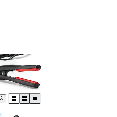
rustång