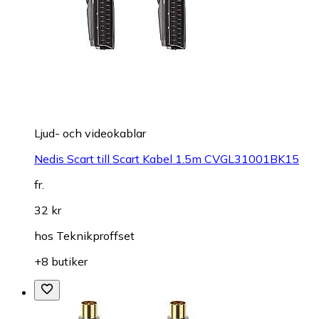
Ljud- och videokablar
Nedis Scart till Scart Kabel 1.5m CVGL31001BK15
fr.
32 kr
hos
Teknikproffset
+8 butiker