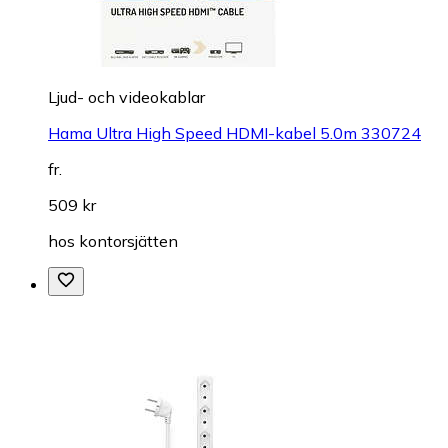
Ljud- och videokablar
Hama Ultra High Speed HDMI-kabel 5.0m 330724
fr.
509 kr
hos
kontorsjätten