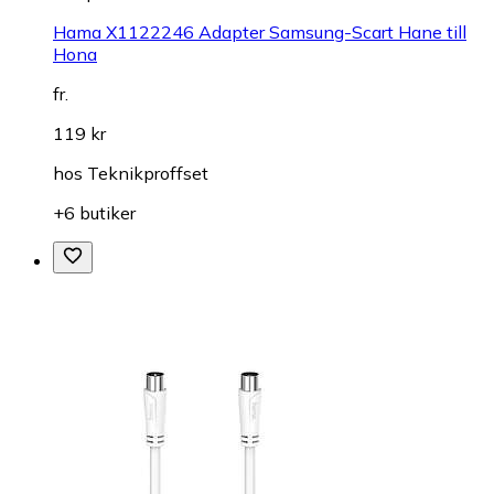
Hama X1122246 Adapter Samsung-Scart Hane till
Hona
fr.
119 kr
hos
Teknikproffset
+6 butiker