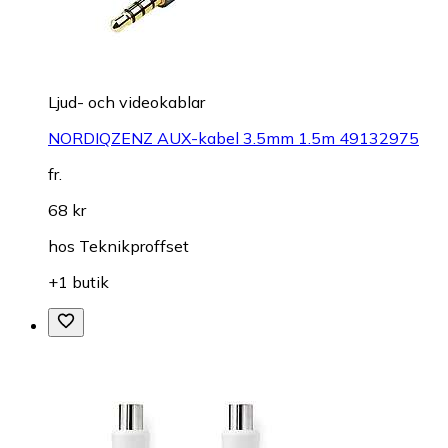
Ljud- och videokablar
NORDIQZENZ AUX-kabel 3.5mm 1.5m 49132975
fr.
68 kr
hos
Teknikproffset
+1 butik