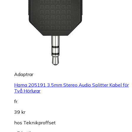
Adaptrar
Hama 205191 3.5mm Stereo Audio Splitter Kabel för
Två Hörlurar
fr.
39 kr
hos
Teknikproffset