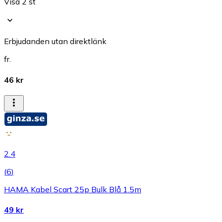
Visa 2 st
Erbjudanden utan direktlänk
fr.
46 kr
2.4
(
6
)
HAMA Kabel Scart 25p Bulk Blå 1.5m
49 kr