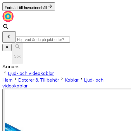
Fortsätt till huvudinnehåll
Sök
Annons
Ljud- och videokablar
Hem
Datorer & Tillbehör
Kablar
Ljud- och
videokablar