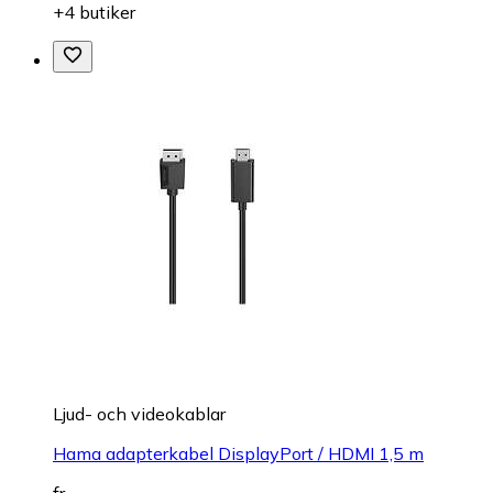
+4 butiker
Ljud- och videokablar
Hama adapterkabel DisplayPort / HDMI 1,5 m
fr.