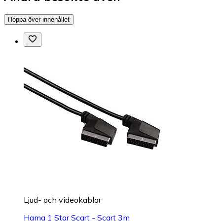
Hoppa över innehållet
Ljud- och videokablar
Hama 1 Star Scart - Scart 3m