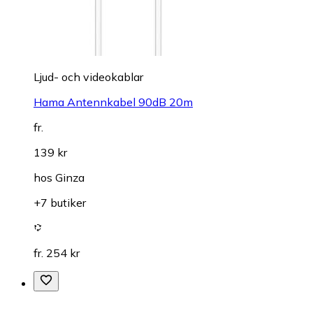
Ljud- och videokablar
Hama Antennkabel 90dB 20m
fr.
139 kr
hos
Ginza
+7 butiker
fr. 254 kr