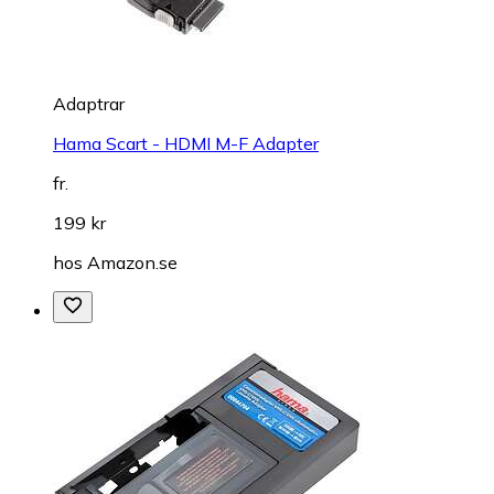
Adaptrar
Hama Scart - HDMI M-F Adapter
fr.
199 kr
hos
Amazon.se