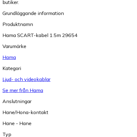
butiker.
Grundläggande information
Produktnamn
Hama SCART-kabel 1.5m 29654
Varumärke
Hama
Kategori
Ljud- och videokablar
Se mer från Hama
Anslutningar
Hane/Hona-kontakt
Hane - Hane
Typ