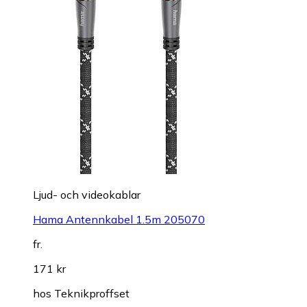
Ljud- och videokablar
Hama Antennkabel 1.5m 205070
fr.
171 kr
hos
Teknikproffset