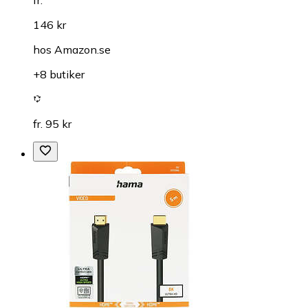
146 kr
hos
Amazon.se
+8 butiker
fr. 95 kr