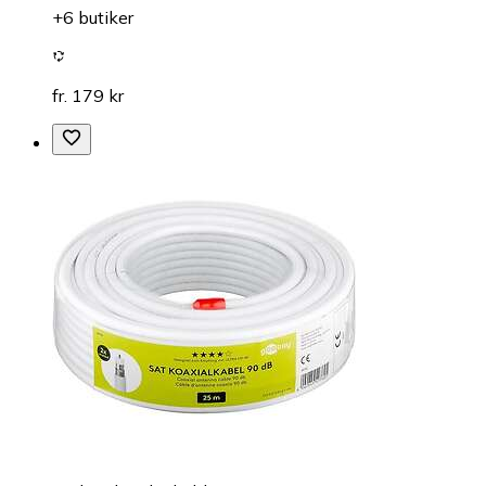
+6 butiker
fr. 179 kr