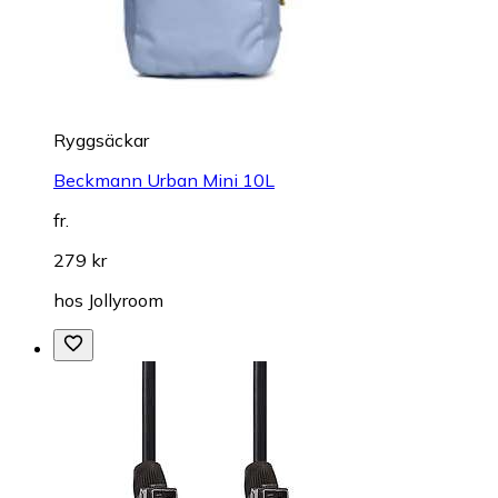
Ryggsäckar
Beckmann Urban Mini 10L
fr.
279 kr
hos
Jollyroom