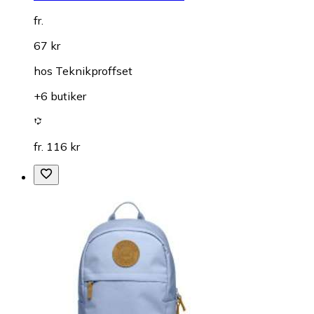
fr.
67 kr
hos
Teknikproffset
+6 butiker
fr. 116 kr