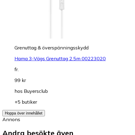
Grenuttag & överspänningsskydd
Hama 3-Vägs Grenuttag 2.5m 00223020
fr.
99 kr
hos
Buyersclub
+5 butiker
Hoppa över innehållet
Annons
Andra besökte även