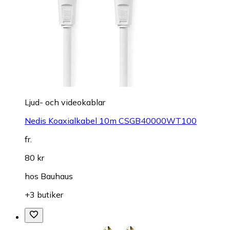
Ljud- och videokablar
Nedis Koaxialkabel 10m CSGB40000WT100
fr.
80 kr
hos
Bauhaus
+3 butiker