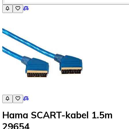
Hama SCART-kabel 1.5m
29654