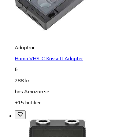
Adaptrar
Hama VHS-C Kassett Adapter
fr.
288 kr
hos
Amazon.se
+15 butiker