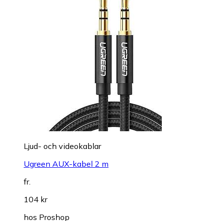
Ljud- och videokablar
Ugreen AUX-kabel 2 m
fr.
104 kr
hos
Proshop