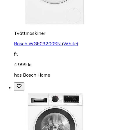
Tvättmaskiner
Bosch WGE03200SN (White)
fr.
4 999 kr
hos
Bosch Home