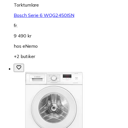
Torktumlare
Bosch Serie 6 WQG2450ISN
fr.
9 490 kr
hos
eNemo
+2 butiker