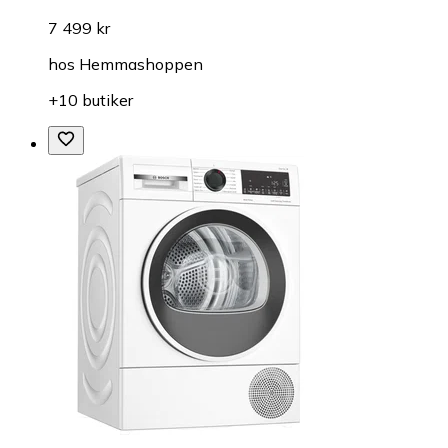
7 499 kr
hos
Hemmashoppen
+10 butiker