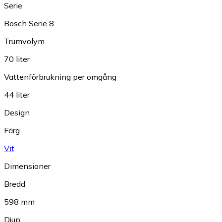
Serie
Bosch Serie 8
Trumvolym
70 liter
Vattenförbrukning per omgång
44 liter
Design
Färg
Vit
Dimensioner
Bredd
598 mm
Djup