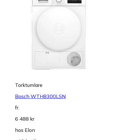
Torktumlare
Bosch WTH8300LSN
fr.
6 488 kr
hos
Elon