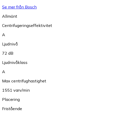
Se mer från Bosch
Allmänt
Centrifugeringseffektivitet
A
Ljudnivå
72 dB
Ljudnivåklass
A
Max centrifughastighet
1551 varv/min
Placering
Fristående