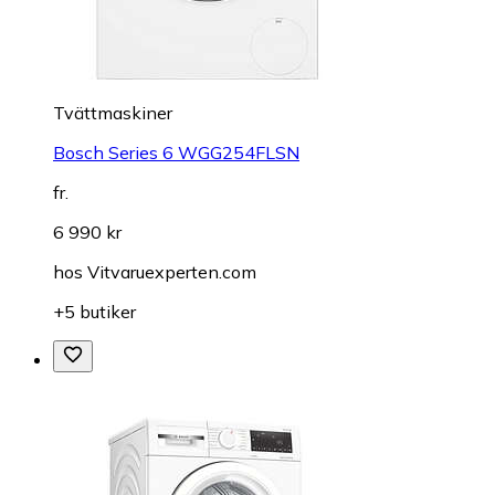
Tvättmaskiner
Bosch Series 6 WGG254FLSN
fr.
6 990 kr
hos
Vitvaruexperten.com
+5 butiker