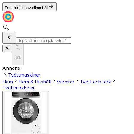
Fortsätt till huvudinnehåll
Sök
Annons
Tvättmaskiner
Hem
Hem & Hushåll
Vitvaror
Tvätt och tork
Tvättmaskiner