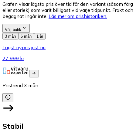
Grafen visar lägsta pris över tid för den variant (såsom färg
eller storlek) som varit billigast vid varje tidpunkt. Frakt och
begagnat ingår inte.
Läs mer om prishistoriken.
Välj butik
3 mån
6 mån
1 år
Lägst nypris just nu
27 999 kr
Pristrend
3
mån
Stabil