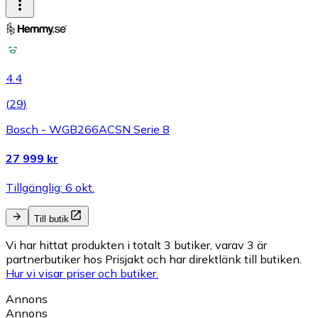
4.4
(
29
)
Bosch - WGB266ACSN Serie 8
27 999 kr
Tillgänglig: 6 okt.
Till butik
Vi har hittat produkten i totalt 3 butiker, varav 3 är
partnerbutiker hos Prisjakt och har direktlänk till butiken.
Hur vi visar priser och butiker.
Annons
Annons