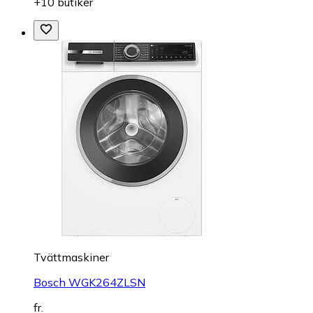
+10 butiker
Tvättmaskiner
Bosch WGK264ZLSN
fr.