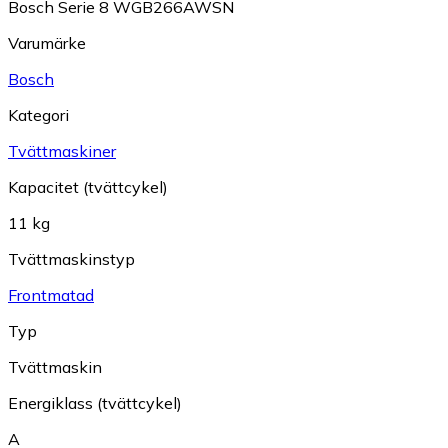
Bosch Serie 8 WGB266AWSN
Varumärke
Bosch
Kategori
Tvättmaskiner
Kapacitet (tvättcykel)
11 kg
Tvättmaskinstyp
Frontmatad
Typ
Tvättmaskin
Energiklass (tvättcykel)
A