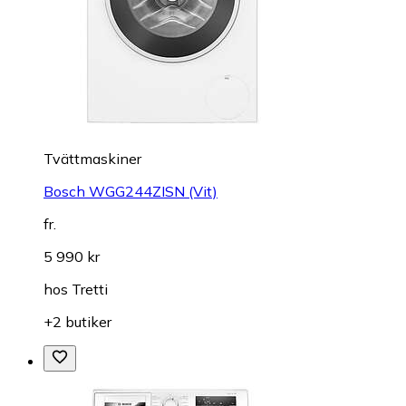
Tvättmaskiner
Bosch WGG244ZISN (Vit)
fr.
5 990 kr
hos
Tretti
+2 butiker