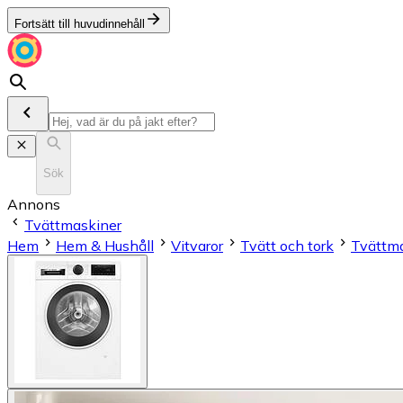
Fortsätt till huvudinnehåll
Sök
Annons
Tvättmaskiner
Hem
Hem & Hushåll
Vitvaror
Tvätt och tork
Tvättm