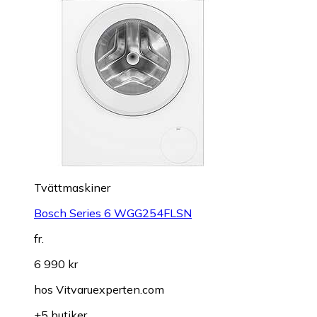
Tvättmaskiner
Bosch Series 6 WGG254FLSN
fr.
6 990 kr
hos
Vitvaruexperten.com
+5 butiker