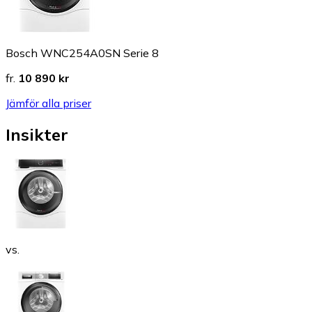
Bosch WNC254A0SN Serie 8
fr.
10 890 kr
Jämför alla priser
Insikter
vs.