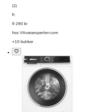
(
2
)
fr.
9 290 kr
hos
Vitvaruexperten.com
+10 butiker