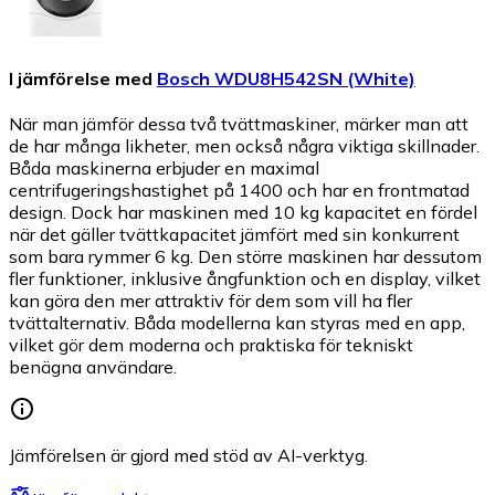
I jämförelse med
Bosch WDU8H542SN (White)
När man jämför dessa två tvättmaskiner, märker man att
de har många likheter, men också några viktiga skillnader.
Båda maskinerna erbjuder en maximal
centrifugeringshastighet på 1400 och har en frontmatad
design. Dock har maskinen med 10 kg kapacitet en fördel
när det gäller tvättkapacitet jämfört med sin konkurrent
som bara rymmer 6 kg. Den större maskinen har dessutom
fler funktioner, inklusive ångfunktion och en display, vilket
kan göra den mer attraktiv för dem som vill ha fler
tvättalternativ. Båda modellerna kan styras med en app,
vilket gör dem moderna och praktiska för tekniskt
benägna användare.
Jämförelsen är gjord med stöd av AI-verktyg.