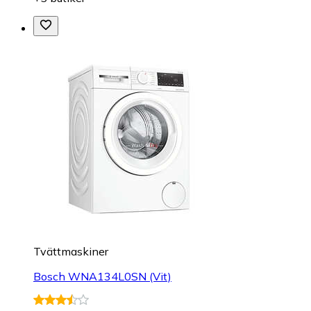
Tvättmaskiner
Bosch WNA134L0SN (Vit)