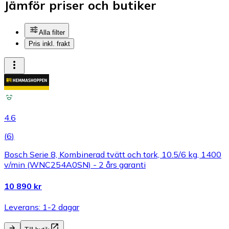
Jämför priser och butiker
Alla filter
Pris inkl. frakt
4.6
(
6
)
Bosch Serie 8, Kombinerad tvätt och tork, 10.5/6 kg, 1400
v/min (WNC254A0SN) - 2 års garanti
10 890 kr
Leverans: 1-2 dagar