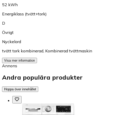
52 kWh
Energiklass (tvätt+tork)
D
Övrigt
Nyckelord
tvätt tork kombinerad
,
Kombinerad tvättmaskin
Visa mer information
Annons
Andra populära produkter
Hoppa över innehållet