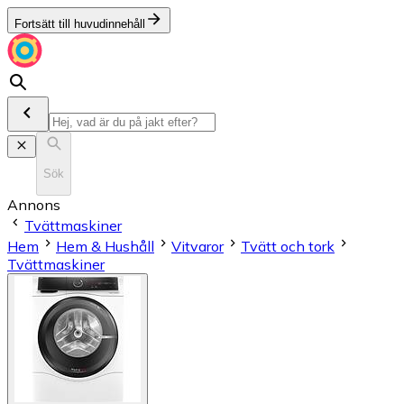
Fortsätt till huvudinnehåll
Sök
Annons
Tvättmaskiner
Hem
Hem & Hushåll
Vitvaror
Tvätt och tork
Tvättmaskiner