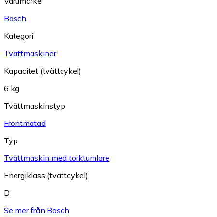
Varumärke
Bosch
Kategori
Tvättmaskiner
Kapacitet (tvättcykel)
6 kg
Tvättmaskinstyp
Frontmatad
Typ
Tvättmaskin med torktumlare
Energiklass (tvättcykel)
D
Se mer från Bosch