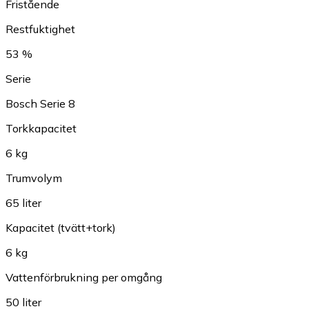
Fristående
Restfuktighet
53 %
Serie
Bosch Serie 8
Torkkapacitet
6 kg
Trumvolym
65 liter
Kapacitet (tvätt+tork)
6 kg
Vattenförbrukning per omgång
50 liter