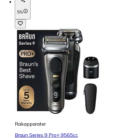
5%
Rakapparater
Braun Series 9 Pro+ 9565cc