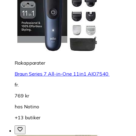
Rakapparater
Braun Series 7 All-in-One 11in1 AIO7540
fr.
769 kr
hos
Notino
+13 butiker