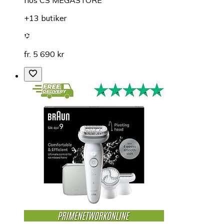
hos
CS MEGASTORE
+13 butiker
fr. 5 690 kr