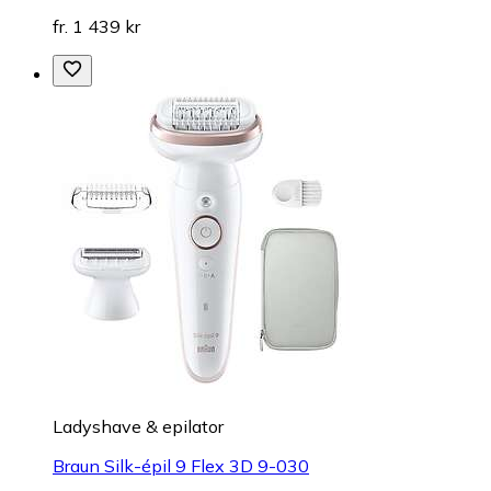
fr. 1 439 kr
Ladyshave & epilator
Braun Silk-épil 9 Flex 3D 9-030