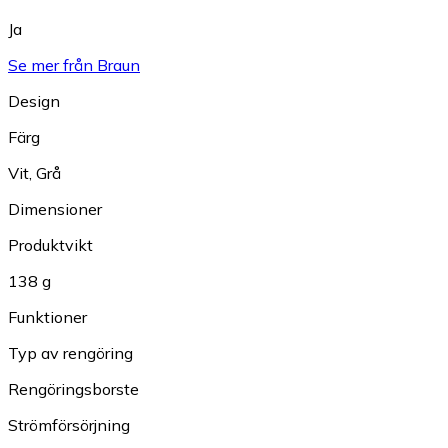
Ja
Se mer från Braun
Design
Färg
Vit
,
Grå
Dimensioner
Produktvikt
138 g
Funktioner
Typ av rengöring
Rengöringsborste
Strömförsörjning