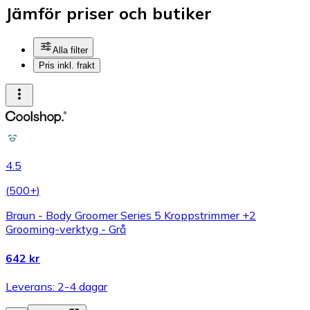
Jämför priser och butiker
Alla filter
Pris inkl. frakt
4.5
(
500+
)
Braun - Body Groomer Series 5 Kroppstrimmer +2
Grooming-verktyg - Grå
642 kr
Leverans: 2-4 dagar