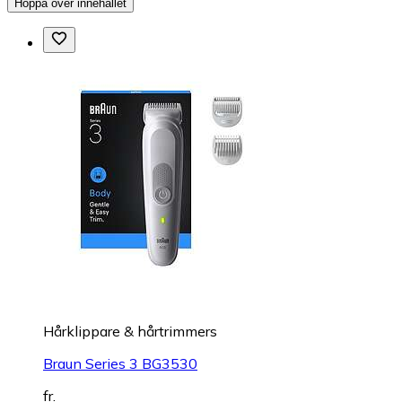
Hoppa över innehållet
Hårklippare & hårtrimmers
Braun Series 3 BG3530
fr.