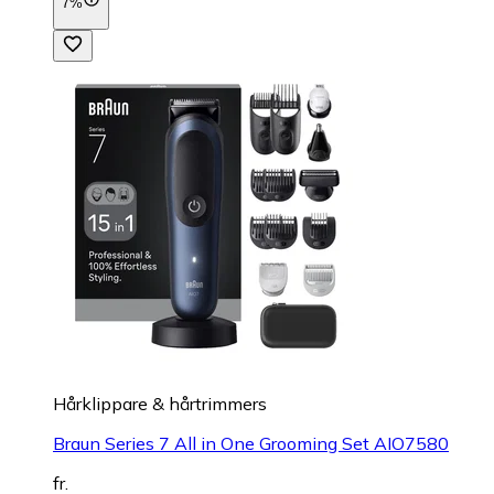
7%
Hårklippare & hårtrimmers
Braun Series 7 All in One Grooming Set AIO7580
fr.