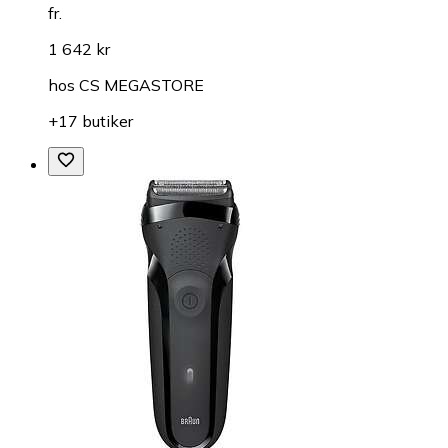
fr.
1 642 kr
hos
CS MEGASTORE
+17 butiker