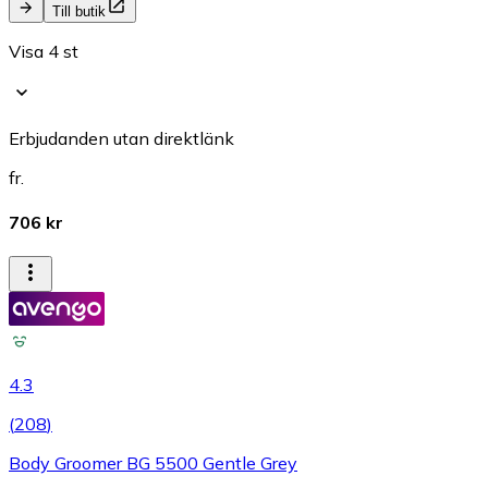
Till butik
Visa 4 st
Erbjudanden utan direktlänk
fr.
706 kr
4.3
(
208
)
Body Groomer BG 5500 Gentle Grey