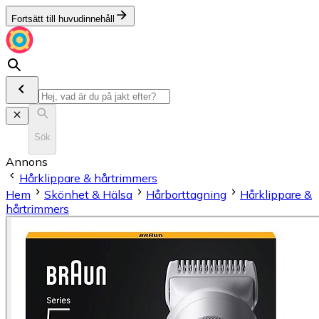
Fortsätt till huvudinnehåll
Sök
Annons
Hårklippare & hårtrimmers
Hem
Skönhet & Hälsa
Hårborttagning
Hårklippare &
hårtrimmers