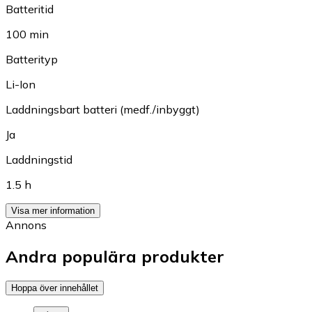
Batteritid
100 min
Batterityp
Li-Ion
Laddningsbart batteri (medf./inbyggt)
Ja
Laddningstid
1.5 h
Visa mer information
Annons
Andra populära produkter
Hoppa över innehållet