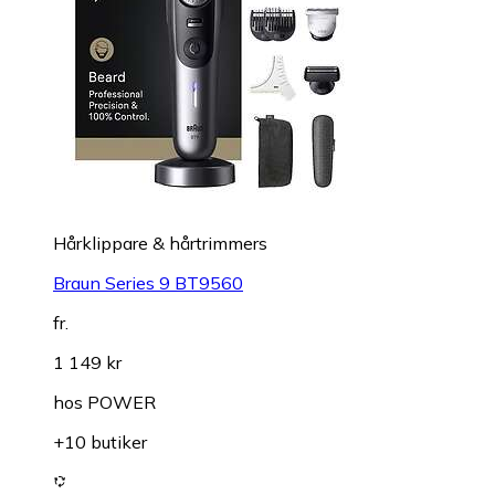
Hårklippare & hårtrimmers
Braun Series 9 BT9560
fr.
1 149 kr
hos
POWER
+10 butiker