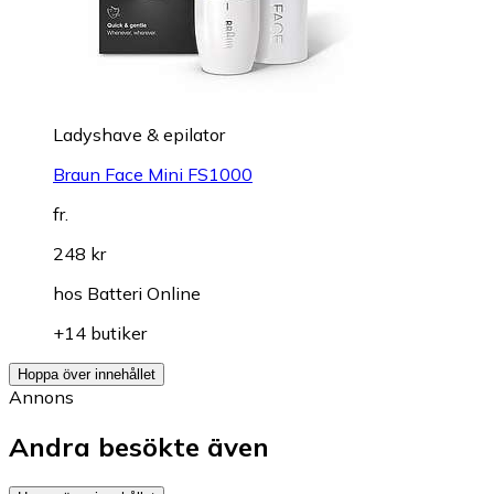
Ladyshave & epilator
Braun Face Mini FS1000
fr.
248 kr
hos
Batteri Online
+14 butiker
Hoppa över innehållet
Annons
Andra besökte även