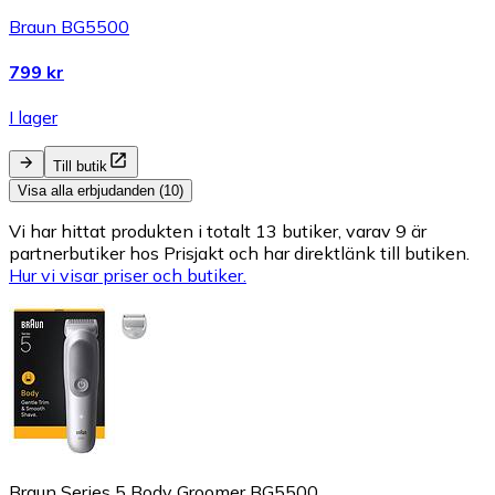
Braun BG5500
799 kr
I lager
Till butik
Visa alla erbjudanden (10)
Vi har hittat produkten i totalt 13 butiker, varav 9 är
partnerbutiker hos Prisjakt och har direktlänk till butiken.
Hur vi visar priser och butiker.
Braun Series 5 Body Groomer BG5500