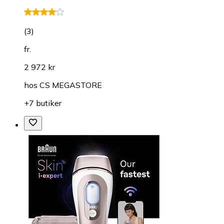
(
3
)
fr.
2 972 kr
hos
CS MEGASTORE
+7 butiker