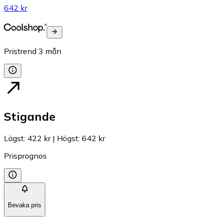
642 kr
Pristrend
3
mån
Stigande
Lägst
:
422 kr
|
Högst
:
642 kr
Prisprognos
Bevaka pris