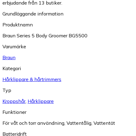
erbjudande från 13 butiker.
Grundläggande information
Produktnamn
Braun Series 5 Body Groomer BG5500
Varumärke
Braun
Kategori
Hårklippare & hårtrimmers
Typ
Kroppshår
,
Hårklippare
Funktioner
För våt och torr användning
,
Vattentålig
,
Vattentät
Batteridrift