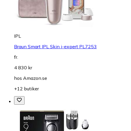
IPL
Braun Smart IPL Skin i-expert PL7253
fr.
4 830 kr
hos
Amazon.se
+12 butiker