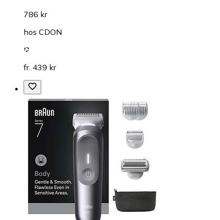
786 kr
hos
CDON
fr. 439 kr