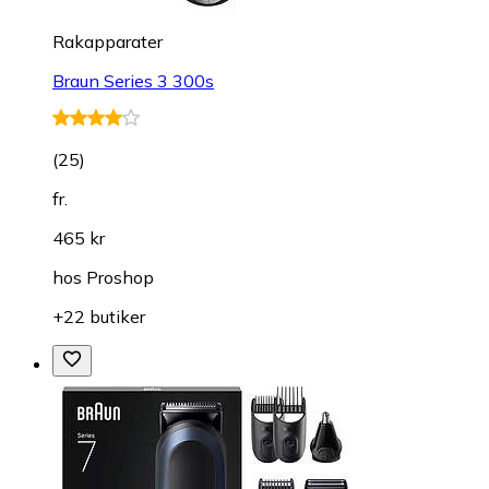
Rakapparater
Braun Series 3 300s
(
25
)
fr.
465 kr
hos
Proshop
+22 butiker