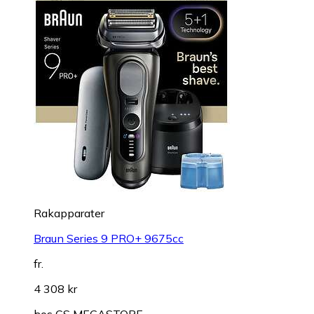
Rakapparater
Braun Series 9 PRO+ 9675cc
fr.
4 308 kr