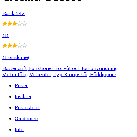
Rank 142
(
1
)
(
1 omdöme
)
Batteridrift, Funktioner: För våt och torr användning,
Vattentålig, Vattentät, Typ: Kroppshår, Hårklippare
Priser
Insikter
Prishistorik
Omdömen
Info