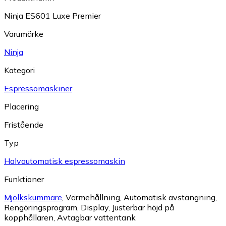
Ninja ES601 Luxe Premier
Varumärke
Ninja
Kategori
Espressomaskiner
Placering
Fristående
Typ
Halvautomatisk espressomaskin
Funktioner
Mjölkskummare
,
Värmehållning
,
Automatisk avstängning
,
Rengöringsprogram
,
Display
,
Justerbar höjd på
kopphållaren
,
Avtagbar vattentank