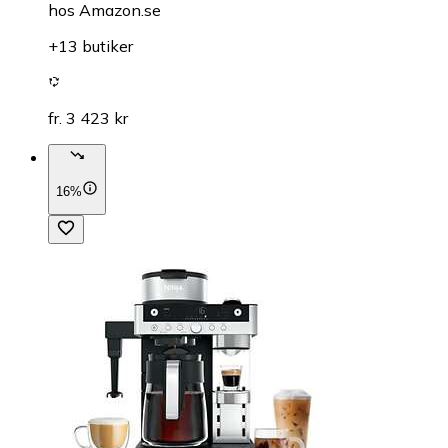
hos
Amazon.se
+13 butiker
fr. 3 423 kr
16%