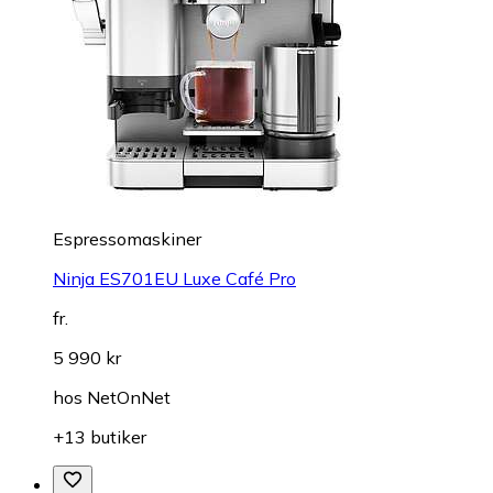
Espressomaskiner
Ninja ES701EU Luxe Café Pro
fr.
5 990 kr
hos
NetOnNet
+13 butiker