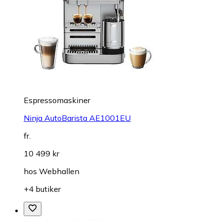
Espressomaskiner
Ninja AutoBarista AE1001EU
fr.
10 499 kr
hos
Webhallen
+4 butiker