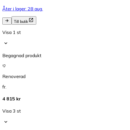
Åter i lager: 28 aug.
Till butik
Visa 1 st
Begagnad produkt
Renoverad
fr.
4 815 kr
Visa 3 st