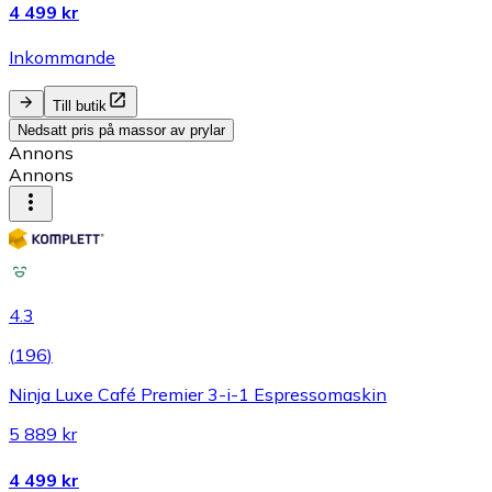
4 499 kr
Inkommande
Till butik
Nedsatt pris på massor av prylar
Annons
Annons
4.3
(
196
)
Ninja Luxe Café Premier 3-i-1 Espressomaskin
5 889 kr
4 499 kr