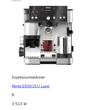
Espressomaskiner
Ninja ES501EU Luxe
fr.
3 513 kr