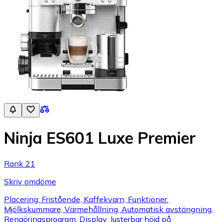
Ninja ES601 Luxe Premier
Rank 21
Skriv omdöme
Placering: Fristående, Kaffekvarn, Funktioner:
Mjölkskummare, Värmehållning, Automatisk avstängning,
Rengöringsprogram, Display, Justerbar höjd på