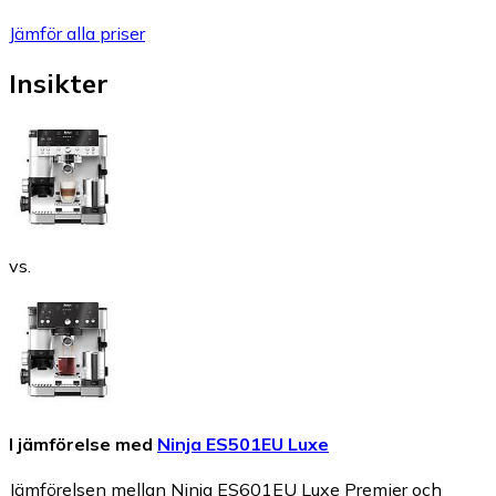
Jämför alla priser
Insikter
vs.
I jämförelse med
Ninja ES501EU Luxe
Jämförelsen mellan Ninja ES601EU Luxe Premier och