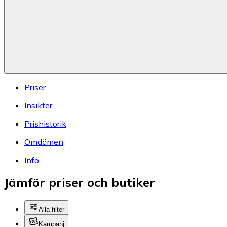
Priser
Insikter
Prishistorik
Omdömen
Info
Jämför priser och butiker
Alla filter
Kampanj