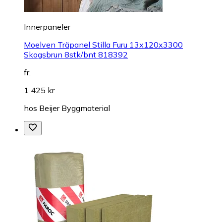
Innerpaneler
Moelven Träpanel Stilla Furu 13x120x3300
Skogsbrun 8stk/bnt 818392
fr.
1 425 kr
hos
Beijer Byggmaterial