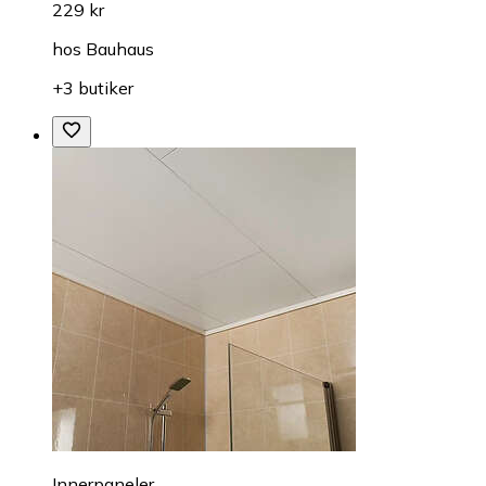
229 kr
hos
Bauhaus
+3 butiker
Innerpaneler