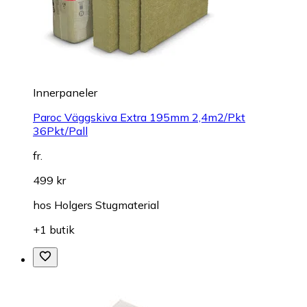
Innerpaneler
Paroc Väggskiva Extra 195mm 2,4m2/Pkt
36Pkt/Pall
fr.
499 kr
hos
Holgers Stugmaterial
+1 butik