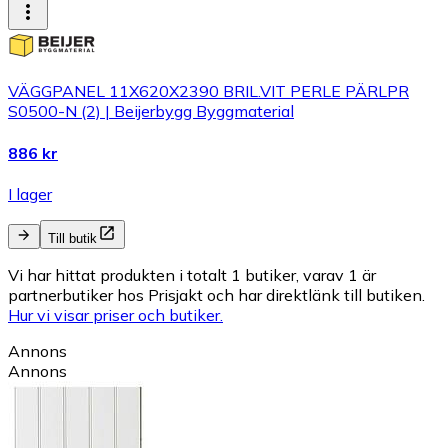
VÄGGPANEL 11X620X2390 BRIL.VIT PERLE PÄRLPR
S0500-N (2) | Beijerbygg Byggmaterial
886 kr
I lager
Till butik
Vi har hittat produkten i totalt 1 butiker, varav 1 är
partnerbutiker hos Prisjakt och har direktlänk till butiken.
Hur vi visar priser och butiker.
Annons
Annons