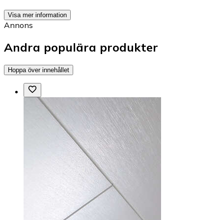
Visa mer information
Annons
Andra populära produkter
Hoppa över innehållet