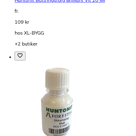
fr.
109 kr
hos
XL-BYGG
+2 butiker