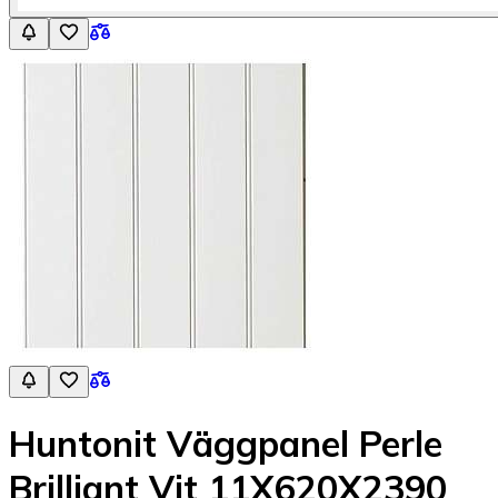
Huntonit Väggpanel Perle
Brilliant Vit 11X620X2390