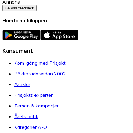
Annons
Ge oss feedback
Hämta mobilappen
Konsument
Kom igång med Prisjakt
På din sida sedan 2002
Artiklar
Prisjakts experter
Teman & kampanjer
Årets butik
Kategorier A-Ö