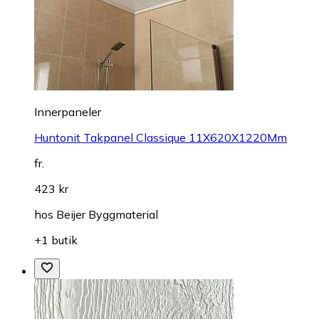
Innerpaneler
Huntonit Takpanel Classique 11X620X1220Mm
fr.
423 kr
hos
Beijer Byggmaterial
+1 butik