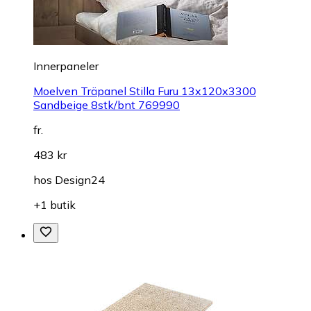
Innerpaneler
Moelven Träpanel Stilla Furu 13x120x3300
Sandbeige 8stk/bnt 769990
fr.
483 kr
hos
Design24
+1 butik