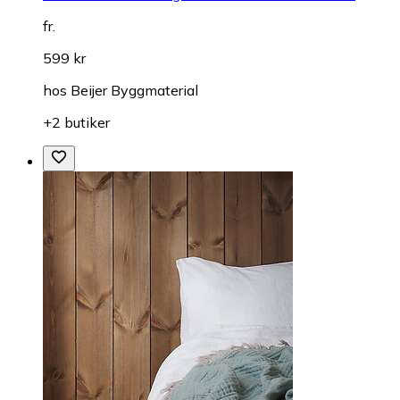
fr.
599 kr
hos
Beijer Byggmaterial
+2 butiker