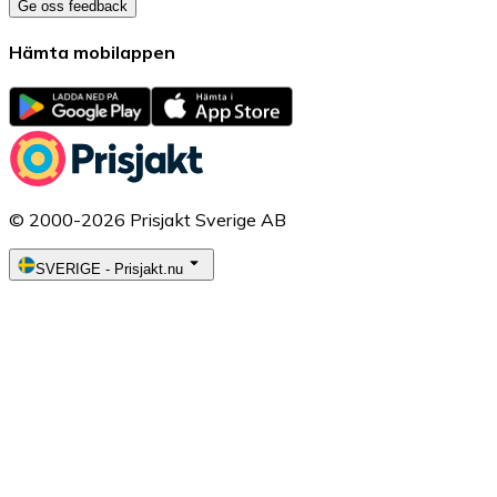
Ge oss feedback
Hämta mobilappen
© 2000-2026 Prisjakt Sverige AB
SVERIGE
-
Prisjakt.nu