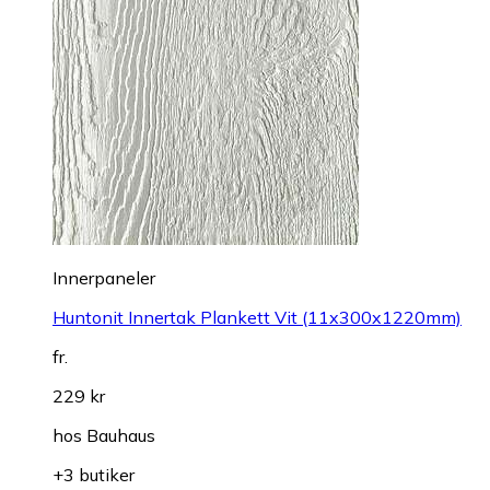
Innerpaneler
Huntonit Innertak Plankett Vit (11x300x1220mm)
fr.
229 kr
hos
Bauhaus
+3 butiker