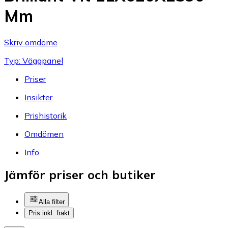
Mm
Skriv omdöme
Typ: Väggpanel
Priser
Insikter
Prishistorik
Omdömen
Info
Jämför priser och butiker
Alla filter
Pris inkl. frakt