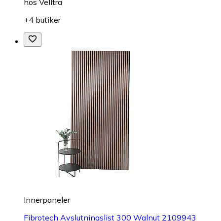
hos
Velltra
+4 butiker
Innerpaneler
Fibrotech Avslutningslist 300 Walnut 2109943