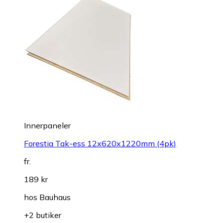
Innerpaneler
Forestia Tak-ess 12x620x1220mm (4pk)
fr.
189 kr
hos
Bauhaus
+2 butiker