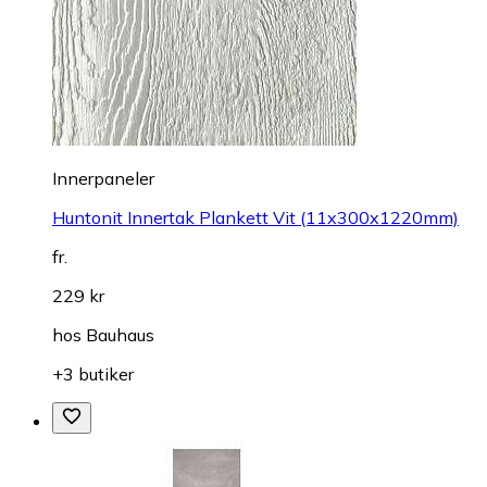
Innerpaneler
Huntonit Innertak Plankett Vit (11x300x1220mm)
fr.
229 kr
hos
Bauhaus
+3 butiker