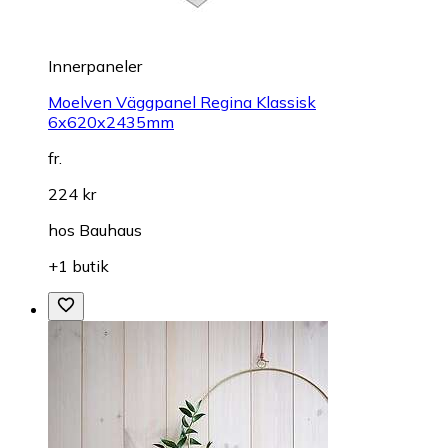
Innerpaneler
Moelven Väggpanel Regina Klassisk
6x620x2435mm
fr.
224 kr
hos
Bauhaus
+1 butik