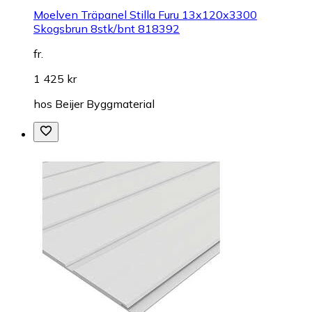
Moelven Träpanel Stilla Furu 13x120x3300
Skogsbrun 8stk/bnt 818392
fr.
1 425 kr
hos
Beijer Byggmaterial