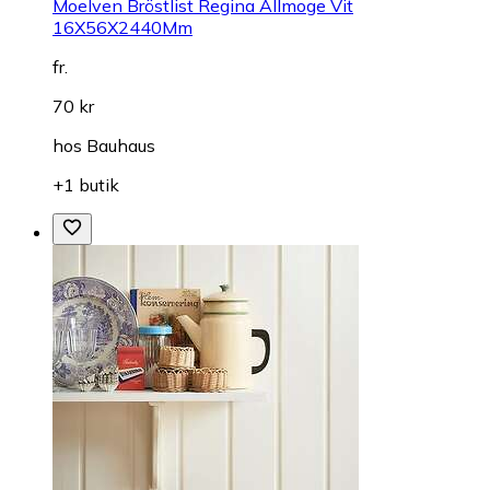
Moelven Bröstlist Regina Allmoge Vit
16X56X2440Mm
fr.
70 kr
hos
Bauhaus
+1 butik