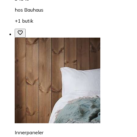
hos
Bauhaus
+1 butik
Innerpaneler