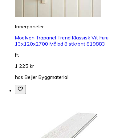
Innerpaneler
Moelven Träpanel Trend Klassisk Vit Furu
13x120x2700 Målad 8 stk/bnt 819883
fr.
1 225 kr
hos
Beijer Byggmaterial