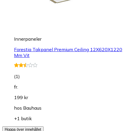
Innerpaneler
Forestia Takpanel Premium Ceiling 12X620X1220
Mm Vit
(
1
)
fr.
199 kr
hos
Bauhaus
+1 butik
Hoppa över innehållet