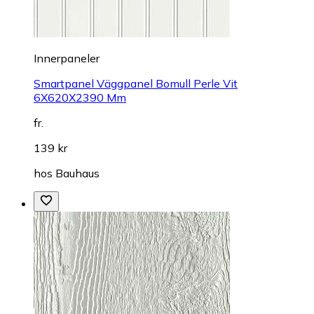
Innerpaneler
Smartpanel Väggpanel Bomull Perle Vit
6X620X2390 Mm
fr.
139 kr
hos
Bauhaus