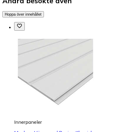
Andra besökte även
Hoppa över innehållet
Innerpaneler