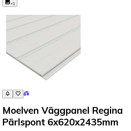
+
1
Moelven Väggpanel Regina
Pärlspont 6x620x2435mm