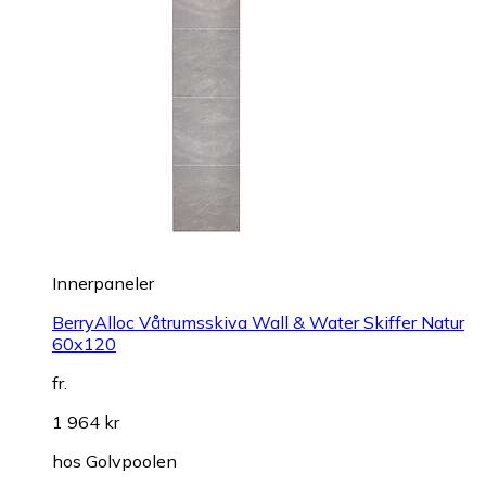
Innerpaneler
BerryAlloc Våtrumsskiva Wall & Water Skiffer Natur
60x120
fr.
1 964 kr
hos
Golvpoolen