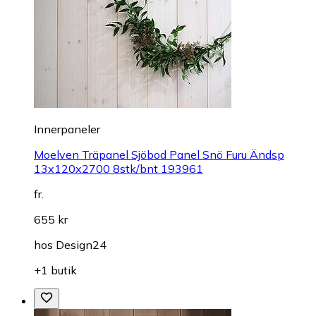
Innerpaneler
Moelven Träpanel Sjöbod Panel Snö Furu Ändsp
13x120x2700 8stk/bnt 193961
fr.
655 kr
hos
Design24
+1 butik