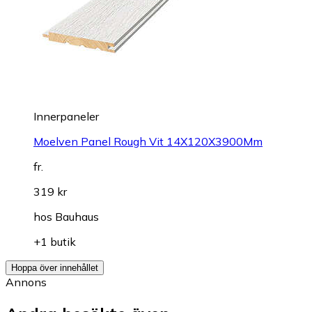
Innerpaneler
Moelven Panel Rough Vit 14X120X3900Mm
fr.
319 kr
hos
Bauhaus
+1 butik
Hoppa över innehållet
Annons