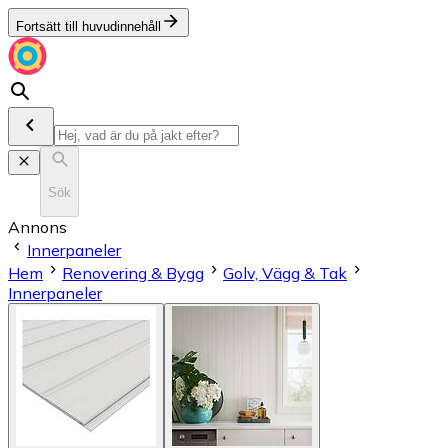
Fortsätt till huvudinnehåll
Sök
Annons
Innerpaneler
Hem
Renovering & Bygg
Golv, Vägg & Tak
Innerpaneler