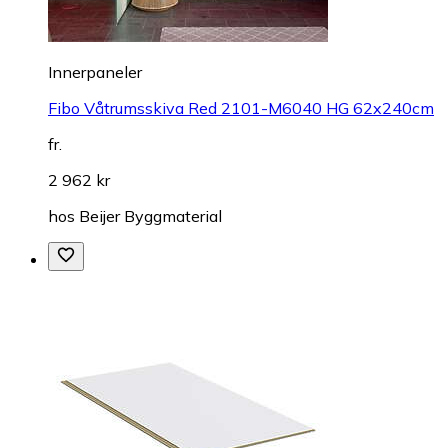
Innerpaneler
Fibo Våtrumsskiva Red 2101-M6040 HG 62x240cm
fr.
2 962 kr
hos
Beijer Byggmaterial