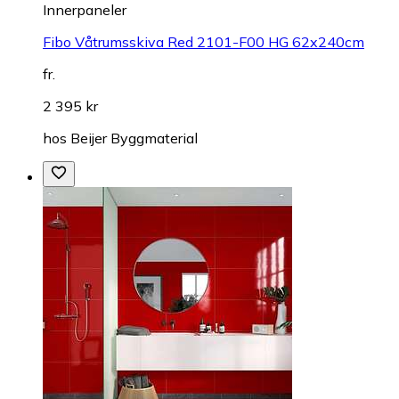
Innerpaneler
Fibo Våtrumsskiva Red 2101-F00 HG 62x240cm
fr.
2 395 kr
hos
Beijer Byggmaterial