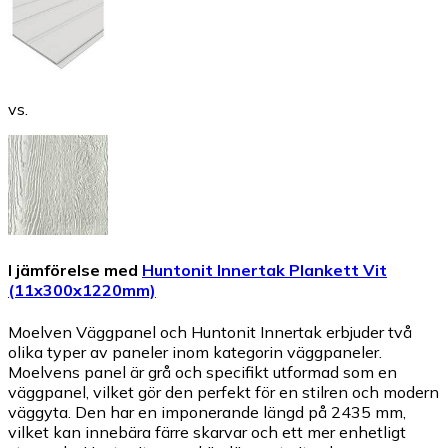
vs.
I jämförelse med
Huntonit Innertak Plankett Vit
(11x300x1220mm)
Moelven Väggpanel och Huntonit Innertak erbjuder två
olika typer av paneler inom kategorin väggpaneler.
Moelvens panel är grå och specifikt utformad som en
väggpanel, vilket gör den perfekt för en stilren och modern
väggyta. Den har en imponerande längd på 2435 mm,
vilket kan innebära färre skarvar och ett mer enhetligt