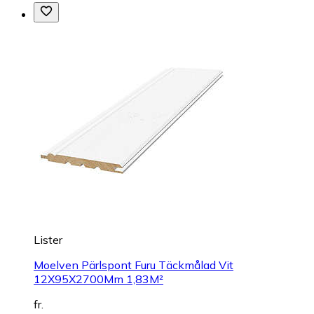
Lister
Moelven Pärlspont Furu Täckmålad Vit
12X95X2700Mm 1,83M²
fr.