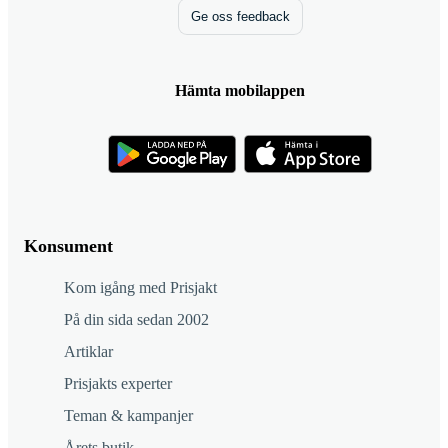
Ge oss feedback
Hämta mobilappen
Konsument
Kom igång med Prisjakt
På din sida sedan 2002
Artiklar
Prisjakts experter
Teman & kampanjer
Årets butik