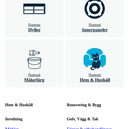
Huntonit
Huntonit
Hyllor
Innerpaneler
Huntonit
Huntonit
Målarfärg
Hem & Hushåll
Hem & Hushåll
Renovering & Bygg
Inredning
Golv, Vägg & Tak