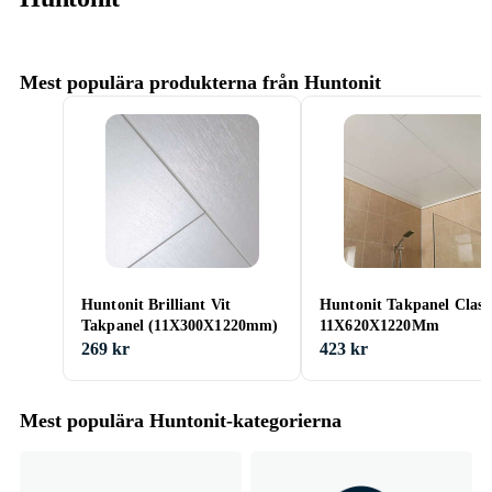
Mest populära produkterna från Huntonit
Huntonit Brilliant Vit
Huntonit Takpanel Class
Takpanel (11X300X1220mm)
11X620X1220Mm
269 kr
423 kr
Mest populära Huntonit-kategorierna