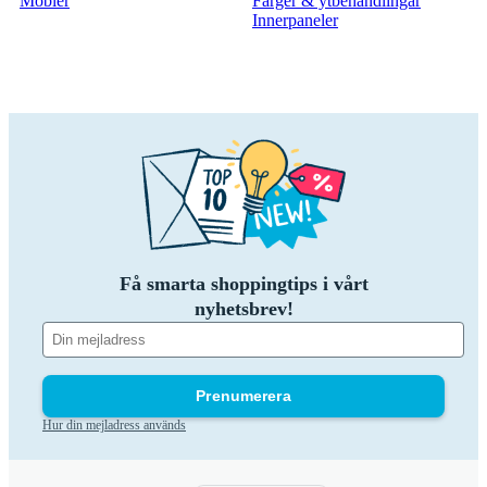
Möbler
Färger & ytbehandlingar
Innerpaneler
Få smarta shoppingtips i vårt
nyhetsbrev!
Prenumerera
Hur din mejladress används