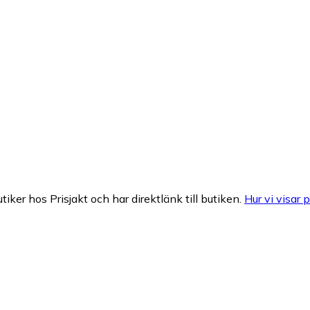
tiker hos Prisjakt och har direktlänk till butiken.
Hur vi visar p