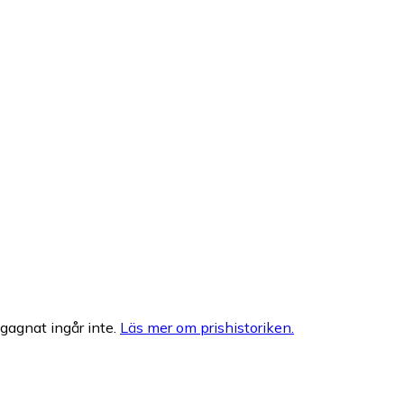
egagnat ingår inte.
Läs mer om prishistoriken.