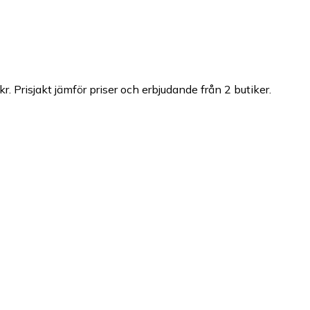
kr.
Prisjakt jämför priser och erbjudande från 2 butiker.