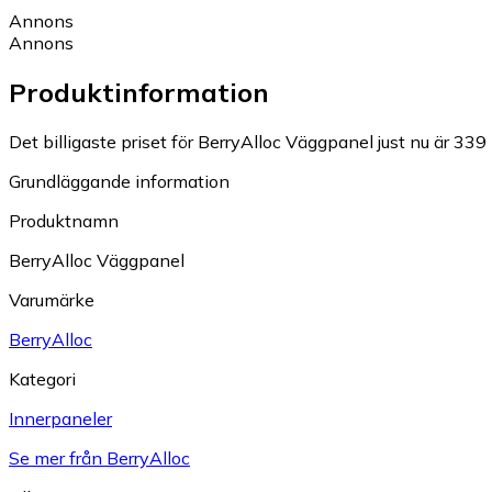
Annons
Annons
Produktinformation
Det billigaste priset för BerryAlloc Väggpanel just nu är 339 
Grundläggande information
Produktnamn
BerryAlloc Väggpanel
Varumärke
BerryAlloc
Kategori
Innerpaneler
Se mer från BerryAlloc