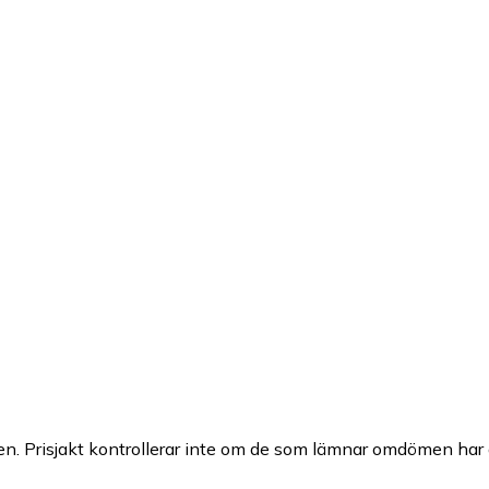
n. Prisjakt kontrollerar inte om de som lämnar omdömen har a