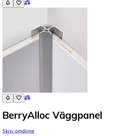
BerryAlloc Väggpanel
Skriv omdöme