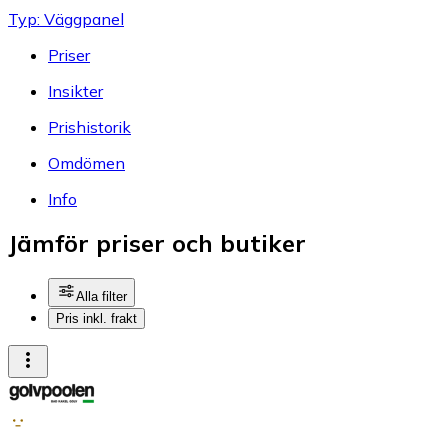
Typ: Väggpanel
Priser
Insikter
Prishistorik
Omdömen
Info
Jämför priser och butiker
Alla filter
Pris inkl. frakt