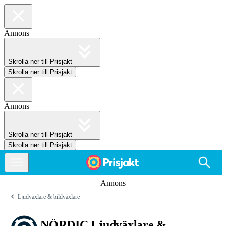
Annons
Skrolla ner till Prisjakt
Skrolla ner till Prisjakt
Annons
Skrolla ner till Prisjakt
Skrolla ner till Prisjakt
Annons
Ljudväxlare & bildväxlare
NÖRDIC Ljudväxlare &