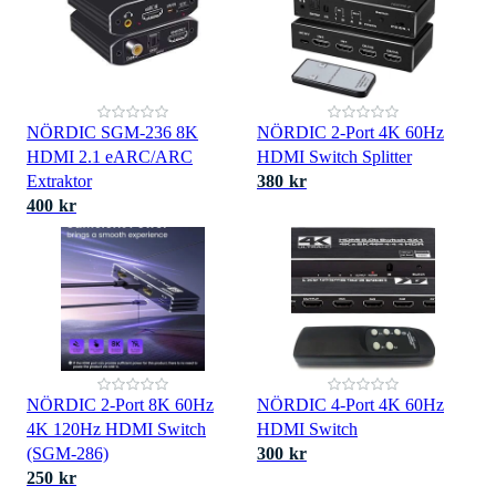
NÖRDIC SGM-236 8K
NÖRDIC 2-Port 4K 60Hz
HDMI 2.1 eARC/ARC
HDMI Switch Splitter
Extraktor
380 kr
400 kr
NÖRDIC 2-Port 8K 60Hz
NÖRDIC 4-Port 4K 60Hz
4K 120Hz HDMI Switch
HDMI Switch
(SGM-286)
300 kr
250 kr