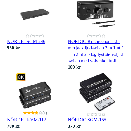
NÖRDIC SGM-246
NÖRDIC Bi-Directional 35
950 kr
mm jack ljudswitch 2 in 1 ut /
1 in 2 ut analog tyst stereoljud
switch med volymkontroll
180 kr
(
)
1
NÖRDIC KVM-112
NÖRDIC SGM-155
780 kr
370 kr