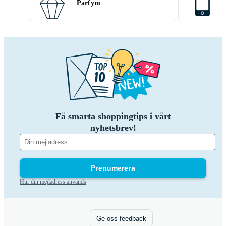
Parfym
Få smarta shoppingtips i vårt
nyhetsbrev!
Prenumerera
Hur din mejladress används
Ge oss feedback