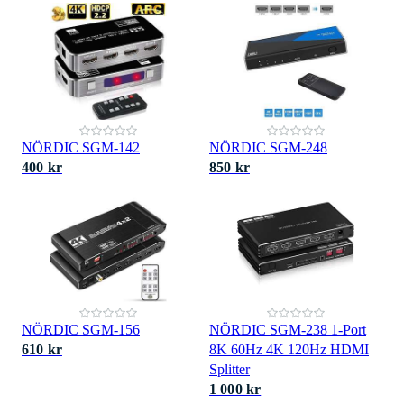
NÖRDIC SGM-142
NÖRDIC SGM-248
400 kr
850 kr
NÖRDIC SGM-156
NÖRDIC SGM-238 1-Port
610 kr
8K 60Hz 4K 120Hz HDMI
Splitter
1 000 kr