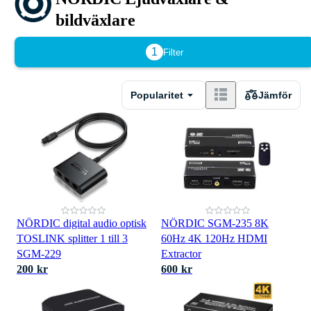
bildväxlare
1
Filter
Popularitet
Jämför
NÖRDIC digital audio optisk
NÖRDIC SGM-235 8K
TOSLINK splitter 1 till 3
60Hz 4K 120Hz HDMI
SGM-229
Extractor
200 kr
600 kr