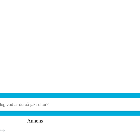
Annons
ump