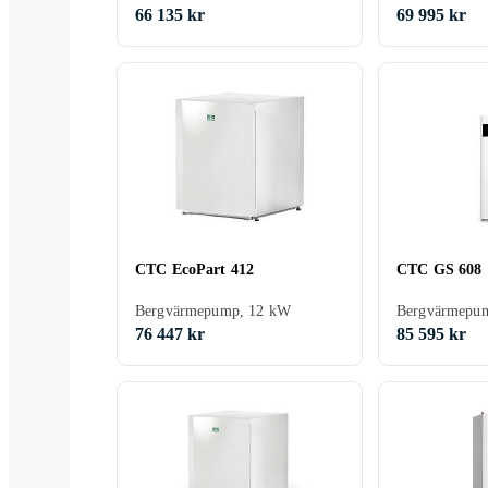
66 135 kr
69 995 kr
CTC EcoPart 412
CTC GS 608
Bergvärmepump, 12 kW
Bergvärmepu
76 447 kr
85 595 kr