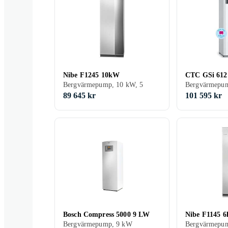
Nibe F1245 10kW
CTC GSi 612
Bergvärmepump, 10 kW, 5
Bergvärmepu
89 645 kr
101 595 kr
Bosch Compress 5000 9 LW
Nibe F1145 
Bergvärmepump, 9 kW
Bergvärmepum