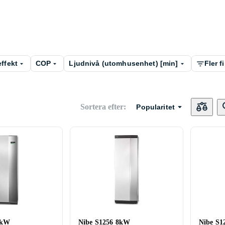
ffekt
COP
Ljudnivå (utomhusenhet) [min]
Fler fi
Sortera efter
:
Popularitet
8kW
Nibe S1256 8kW
Nibe S1