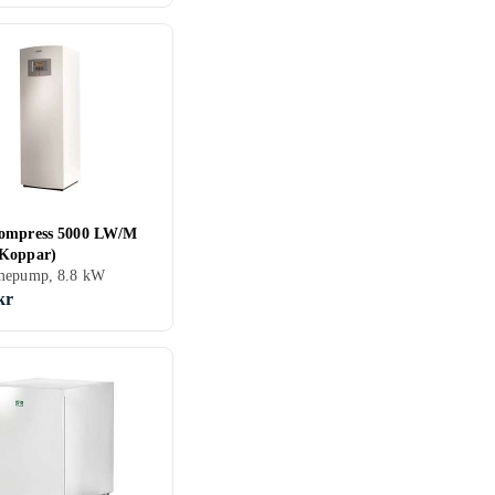
ompress 5000 LW/M
Koppar)
mepump, 8.8 kW
kr