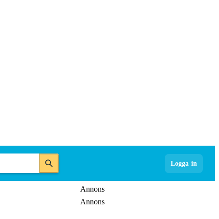
Logga in
Annons
Annons