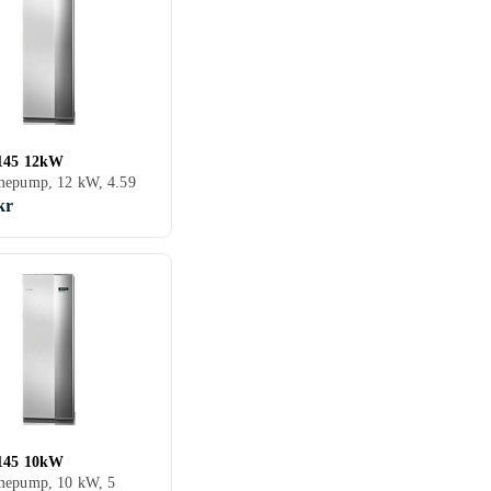
145 12kW
mepump, 12 kW, 4.59
kr
145 10kW
mepump, 10 kW, 5