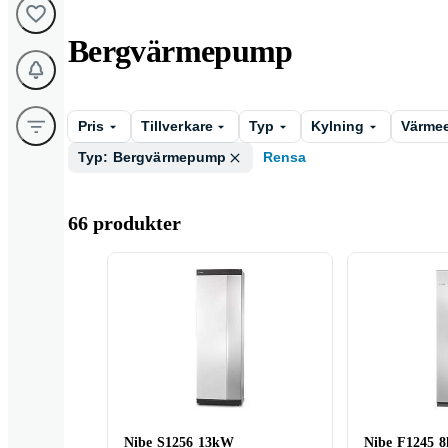
Bergvärmepump
Pris
Tillverkare
Typ
Kylning
Värmee
Typ: Bergvärmepump
Rensa
66 produkter
Nibe S1256 13kW
Nibe F1245 