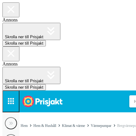
Annons
Skrolla ner till Prisjakt
Skrolla ner till Prisjakt
Annons
Skrolla ner till Prisjakt
Skrolla ner till Prisjakt
Hem
Hem & Hushåll
Klimat & värme
Värmepumpar
Bergvärmep