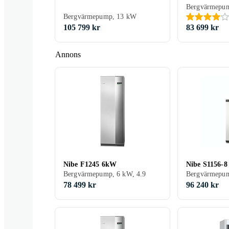
Bergvärmepum
Bergvärmepump, 13 kW
105 799 kr
83 699 kr
Annons
Nibe F1245 6kW
Nibe S1156-8
Bergvärmepump, 6 kW, 4.9
Bergvärmepu
78 499 kr
96 240 kr