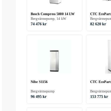
Bosch Compress 5000 14 LW
CTC EcoPar
Bergvärmepump, 14 kW
Bergvärmepu
74 476 kr
82 620 kr
Nibe S1156
CTC EcoPart 
Bergvärmepump
Bergvärmepu
96 495 kr
153 775 kr