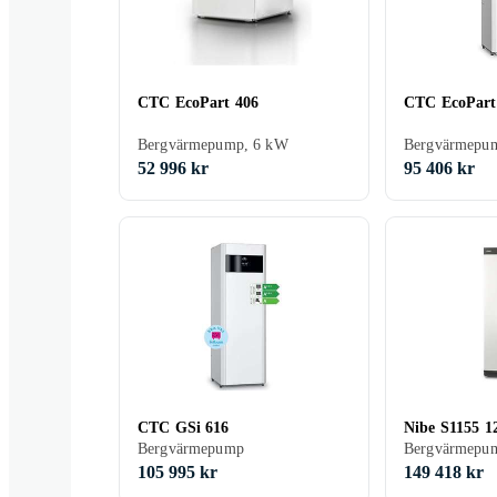
CTC EcoPart 406
CTC EcoPart
Bergvärmepump, 6 kW
Bergvärmepu
52 996 kr
95 406 kr
CTC GSi 616
Nibe S1155 
Bergvärmepump
Bergvärmepu
105 995 kr
149 418 kr