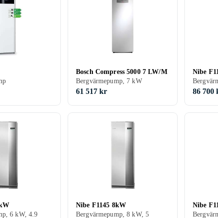
Bosch Compress 5000 7 LW/M
Nibe F1
mp
Bergvärmepump, 7 kW
Bergvär
61 517 kr
86 700 
6kW
Nibe F1145 8kW
Nibe F1
p, 6 kW, 4.9
Bergvärmepump, 8 kW, 5
Bergvär