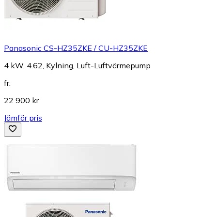
Panasonic CS-HZ35ZKE / CU-HZ35ZKE
4 kW, 4.62, Kylning, Luft-Luftvärmepump
fr.
22 900 kr
Jämför pris