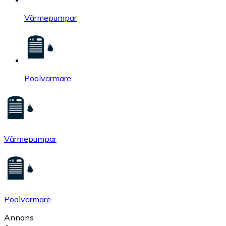
Värmepumpar
Poolvärmare
Värmepumpar
Poolvärmare
Annons