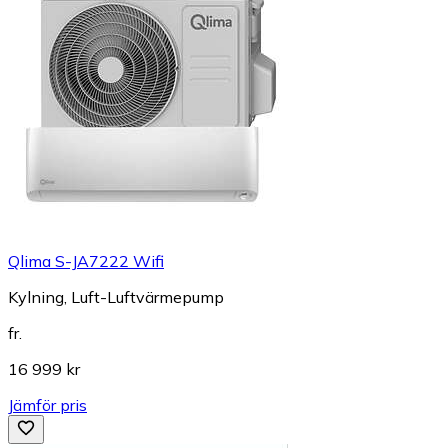
Qlima S-JA7222 Wifi
Kylning, Luft-Luftvärmepump
fr.
16 999 kr
Jämför pris