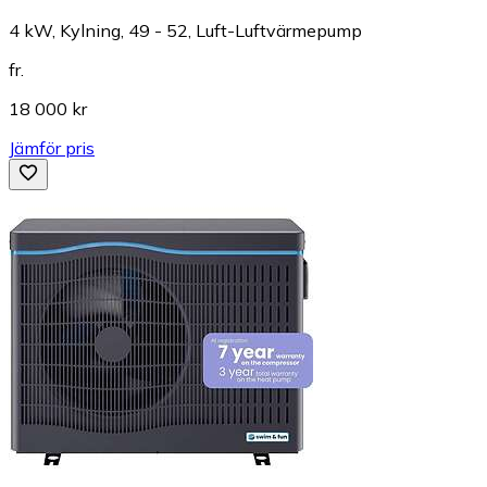
4 kW, Kylning, 49 - 52, Luft-Luftvärmepump
fr.
18 000 kr
Jämför pris