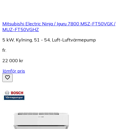
Mitsubishi Electric Ninja / Iguru 7800 MSZ-FT50VGK /
MUZ-FT50VGHZ
5 kW, Kylning, 51 - 54, Luft-Luftvärmepump
fr.
22 000 kr
Jämför pris