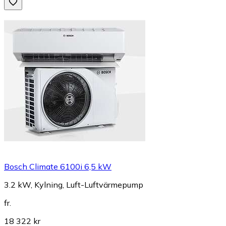
Bosch Climate 6100i 6,5 kW
3.2 kW, Kylning, Luft-Luftvärmepump
fr.
18 322 kr