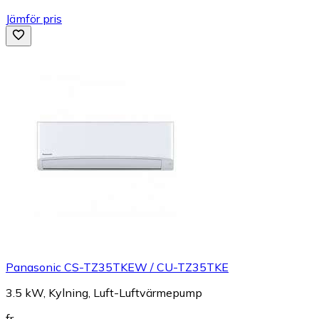
Jämför pris
Panasonic CS-TZ35TKEW / CU-TZ35TKE
3.5 kW, Kylning, Luft-Luftvärmepump
fr.