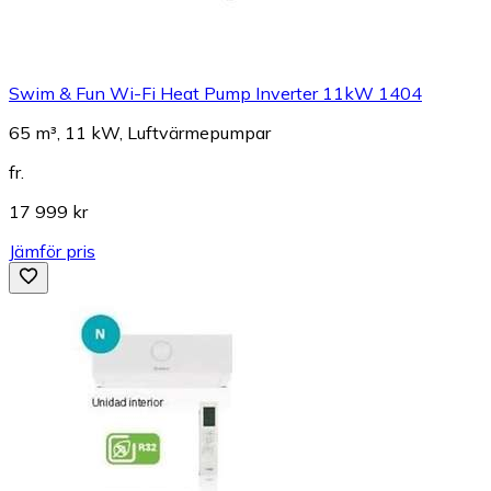
Swim & Fun Wi-Fi Heat Pump Inverter 11kW 1404
65 m³, 11 kW, Luftvärmepumpar
fr.
17 999 kr
Jämför pris