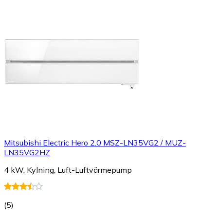
Mitsubishi Electric Hero 2.0 MSZ-LN35VG2 / MUZ-
LN35VG2HZ
4 kW, Kylning, Luft-Luftvärmepump
(
5
)