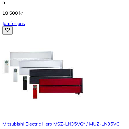
fr.
18 500 kr
Jämför pris
Mitsubishi Electric Hero MSZ-LN35VG* / MUZ-LN35VG