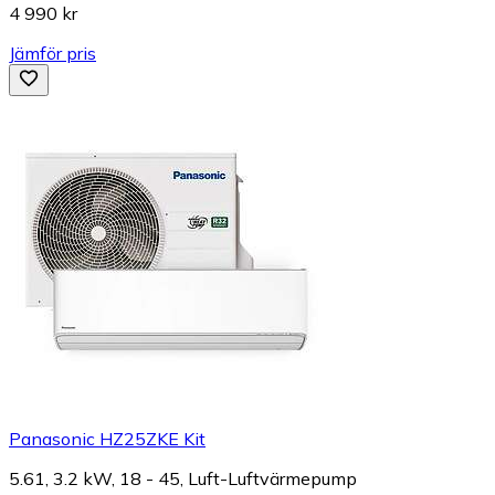
4 990 kr
Jämför pris
Panasonic HZ25ZKE Kit
5.61, 3.2 kW, 18 - 45, Luft-Luftvärmepump