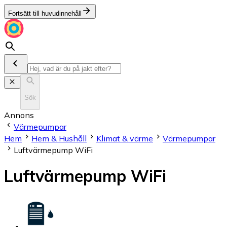
Fortsätt till huvudinnehåll
Sök
Annons
Värmepumpar
Hem
Hem & Hushåll
Klimat & värme
Värmepumpar
Luftvärmepump WiFi
Luftvärmepump WiFi