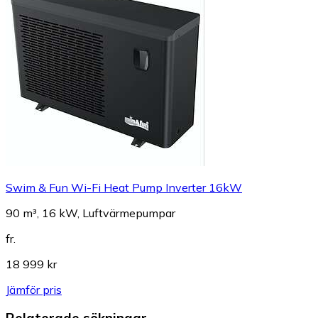
Swim & Fun Wi-Fi Heat Pump Inverter 16kW
90 m³, 16 kW, Luftvärmepumpar
fr.
18 999 kr
Jämför pris