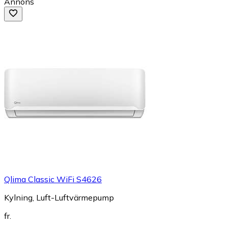
Annons
Qlima Classic WiFi S4626
Kylning, Luft-Luftvärmepump
fr.