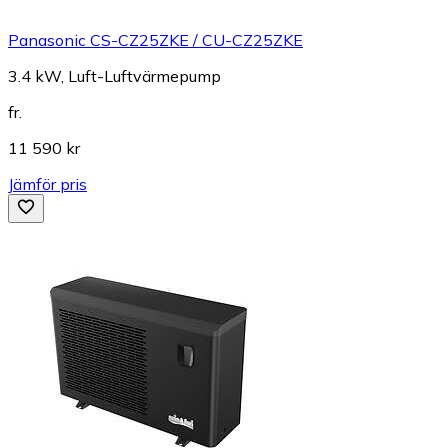
Panasonic CS-CZ25ZKE / CU-CZ25ZKE
3.4 kW, Luft-Luftvärmepump
fr.
11 590 kr
Jämför pris