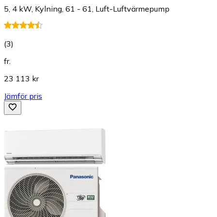
5, 4 kW, Kylning, 61 - 61, Luft-Luftvärmepump
(
3
)
fr.
23 113 kr
Jämför pris