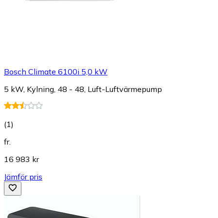
Bosch Climate 6100i 5,0 kW
5 kW, Kylning, 48 - 48, Luft-Luftvärmepump
(
1
)
fr.
16 983 kr
Jämför pris