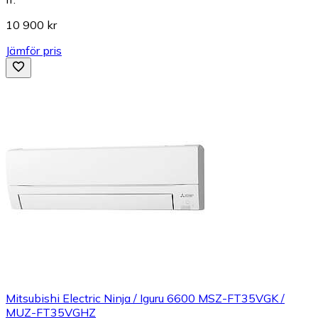
10 900 kr
Jämför pris
Mitsubishi Electric Ninja / Iguru 6600 MSZ-FT35VGK /
MUZ-FT35VGHZ