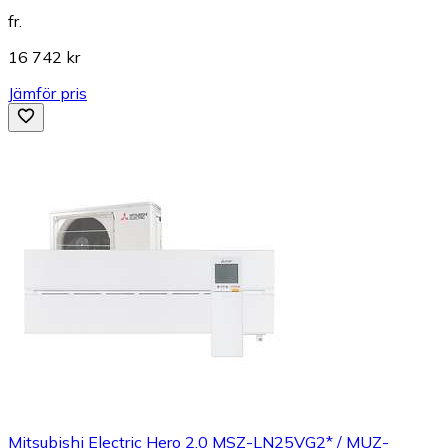
fr.
16 742 kr
Jämför pris
Mitsubishi Electric Hero 2.0 MSZ-LN25VG2* / MUZ-