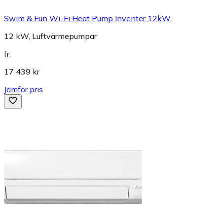
Swim & Fun Wi-Fi Heat Pump Inventer 12kW
12 kW, Luftvärmepumpar
fr.
17 439 kr
Jämför pris