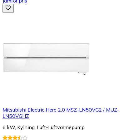
Jämför pris
Mitsubishi Electric Hero 2.0 MSZ-LN50VG2 / MUZ-
LN50VGHZ
6 kW, Kylning, Luft-Luftvärmepump