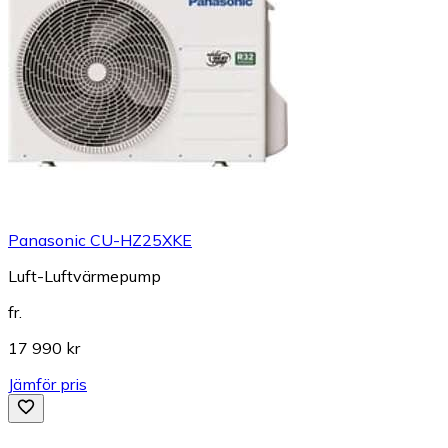
Panasonic CU-HZ25XKE
Luft-Luftvärmepump
fr.
17 990 kr
Jämför pris