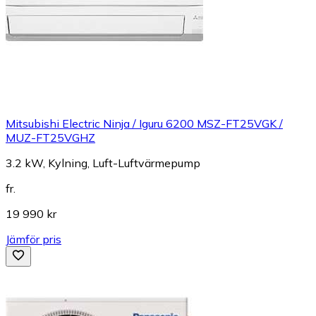
Mitsubishi Electric Ninja / Iguru 6200 MSZ-FT25VGK /
MUZ-FT25VGHZ
3.2 kW, Kylning, Luft-Luftvärmepump
fr.
19 990 kr
Jämför pris