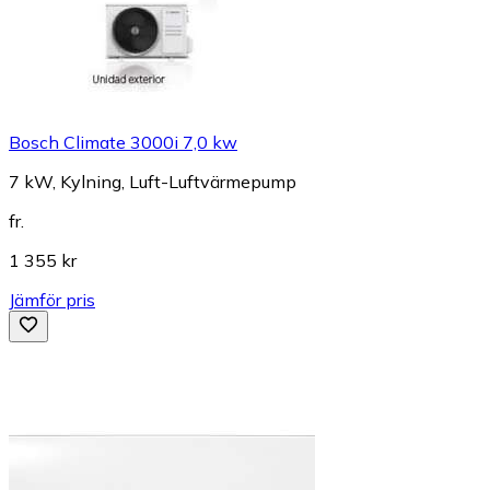
Bosch Climate 3000i 7,0 kw
7 kW, Kylning, Luft-Luftvärmepump
fr.
1 355 kr
Jämför pris