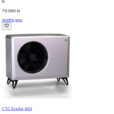
fr.
79 060 kr
Jämför pris
CTC EcoAir 420