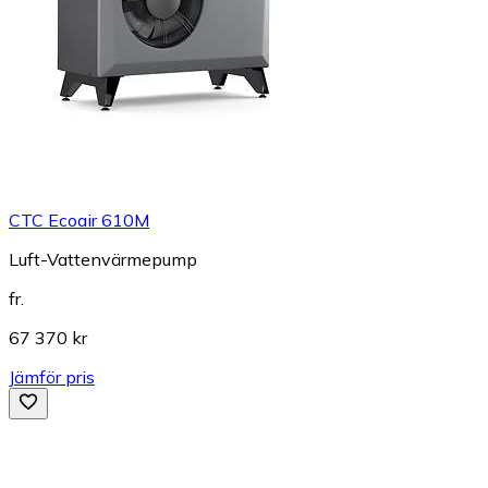
CTC Ecoair 610M
Luft-Vattenvärmepump
fr.
67 370 kr
Jämför pris