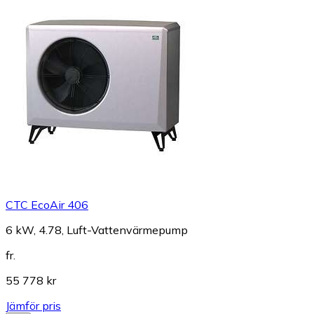
CTC EcoAir 406
6 kW, 4.78, Luft-Vattenvärmepump
fr.
55 778 kr
Jämför pris