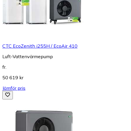
CTC EcoZenith i255H / EcoAir 410
Luft-Vattenvärmepump
fr.
50 619 kr
Jämför pris