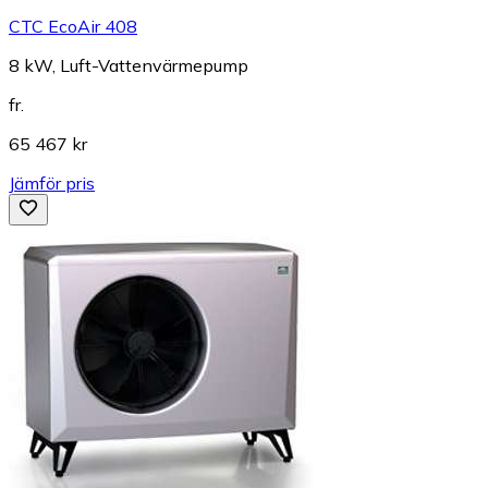
CTC EcoAir 408
8 kW, Luft-Vattenvärmepump
fr.
65 467 kr
Jämför pris