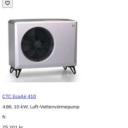
CTC EcoAir 410
4.86, 10 kW, Luft-Vattenvärmepump
fr.
75 201 kr