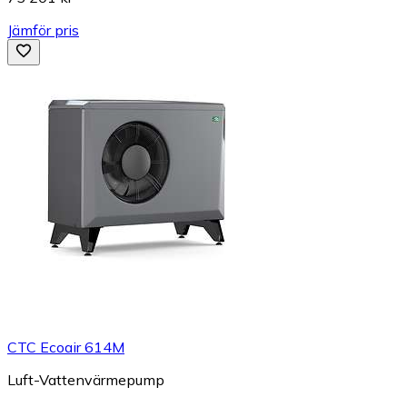
Jämför pris
CTC Ecoair 614M
Luft-Vattenvärmepump