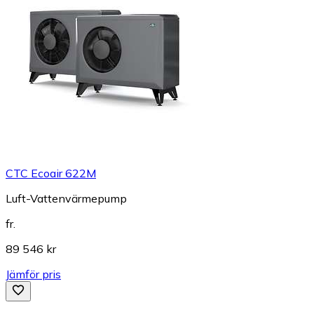
CTC Ecoair 622M
Luft-Vattenvärmepump
fr.
89 546 kr
Jämför pris