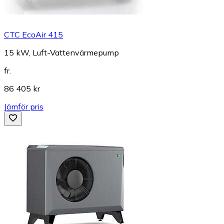
CTC EcoAir 415
15 kW, Luft-Vattenvärmepump
fr.
86 405 kr
Jämför pris