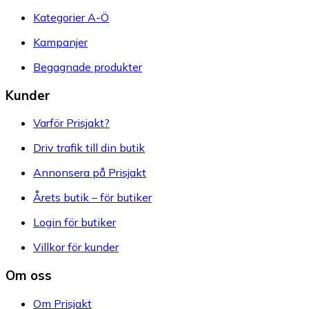
Kategorier A-Ö
Kampanjer
Begagnade produkter
Kunder
Varför Prisjakt?
Driv trafik till din butik
Annonsera på Prisjakt
Årets butik – för butiker
Login för butiker
Villkor för kunder
Om oss
Om Prisjakt