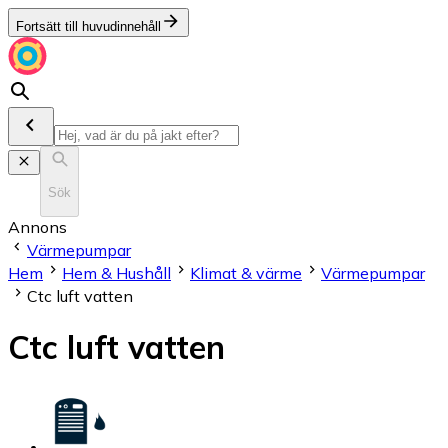
Fortsätt till huvudinnehåll
Sök
Annons
Värmepumpar
Hem
Hem & Hushåll
Klimat & värme
Värmepumpar
Ctc luft vatten
Ctc luft vatten