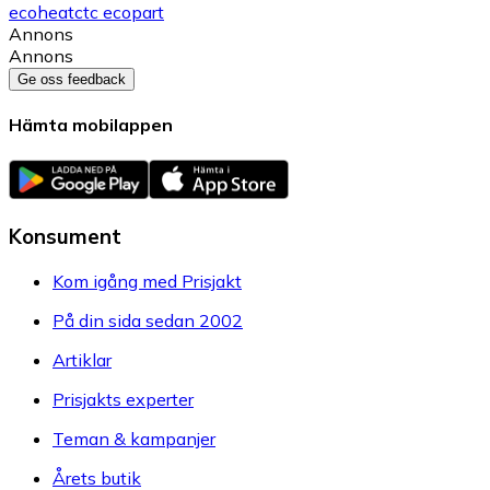
ecoheat
ctc ecopart
Annons
Annons
Ge oss feedback
Hämta mobilappen
Konsument
Kom igång med Prisjakt
På din sida sedan 2002
Artiklar
Prisjakts experter
Teman & kampanjer
Årets butik