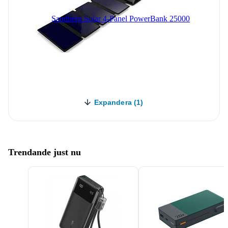
Sandberg Solar 4-Panel PowerBank 25000
Expandera (1)
Trendande just nu