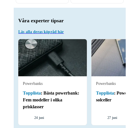
Våra experter tipsar
Läs alla deras köpråd här
Powerbanks
Powerbanks
Topplista
:
Bästa powerbank:
Topplista
:
Powe
Fem modeller i olika
solceller
prisklasser
24 juni
27 juni