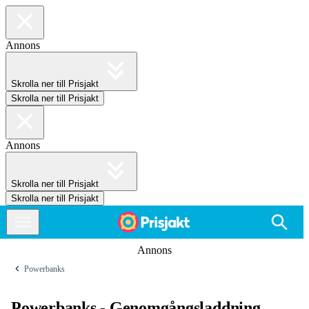
Annons
Skrolla ner till Prisjakt
Skrolla ner till Prisjakt
Annons
Skrolla ner till Prisjakt
Skrolla ner till Prisjakt
Annons
Powerbanks
Powerbanks - Genomgångsladdning