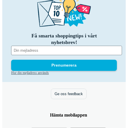
Få smarta shoppingtips i vårt
nyhetsbrev!
Prenumerera
Hur din mejladress används
Ge oss feedback
Hämta mobilappen