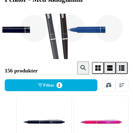
Kulspetspenna
Gelpenna
Tuschpenna
156 produkter
Filter
1