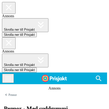
Annons
Skrolla ner till Prisjakt
Skrolla ner till Prisjakt
Annons
Skrolla ner till Prisjakt
Skrolla ner till Prisjakt
Annons
Pennor
Pennor - Med suddgummi