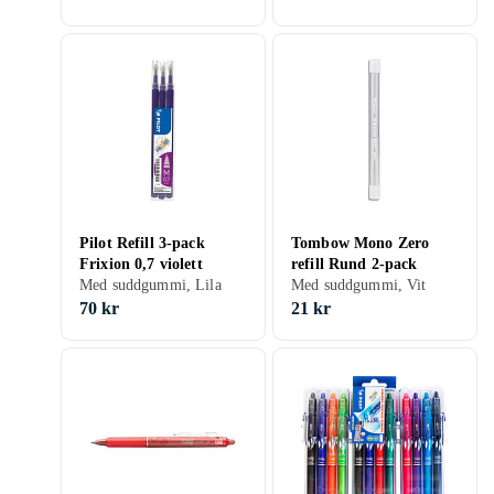
Pilot Refill 3-pack
Tombow Mono Zero
Frixion 0,7 violett
refill Rund 2-pack
Med suddgummi, Lila
Med suddgummi, Vit
70 kr
21 kr