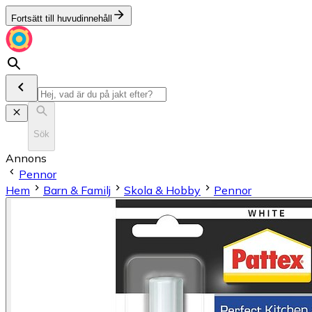
Fortsätt till huvudinnehåll
Sök
Annons
Pennor
Hem
Barn & Familj
Skola & Hobby
Pennor