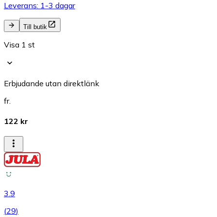
Leverans: 1-3 dagar
Till butik
Visa 1 st
Erbjudande utan direktlänk
fr.
122 kr
3.9
(
29
)