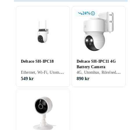
24%
Deltaco SH-IPC18
Deltaco SH-IPC11 4G
Battery Camera
Ethernet, Wi-Fi, Utomhus, Inomhus, Rörelsedetektor, Mörkerseende (IR LED), Inbyggd mikrofon, Allvädersskydd (damm/fukttålig)
4G, Utomhus, Rörelsedetektor, Mörkerseende (IR LED), Inbyggd mikrofon, Allvädersskydd (damm/fukttålig), SIM-kortsplats, Batteri
549 kr
890 kr