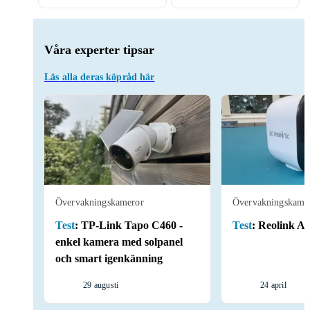
Våra experter tipsar
Läs alla deras köpråd här
Övervakningskameror
Övervakningskame
Test
:
TP-Link Tapo C460 -
Test
:
Reolink A
enkel kamera med solpanel
och smart igenkänning
29 augusti
24 april