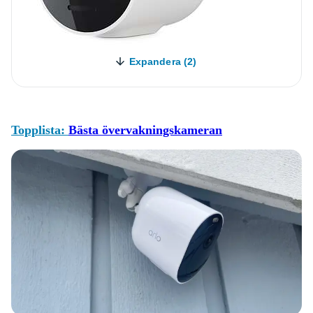
Expandera (2)
Topplista:
Bästa övervakningskameran