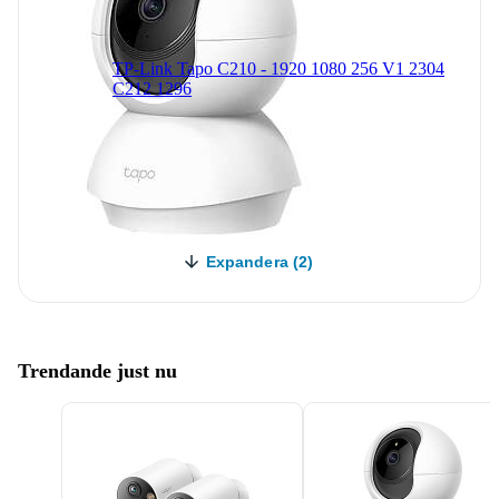
TP-Link Tapo C210 - 1920 1080 256 V1 2304
C212 1296
Expandera (2)
Trendande just nu