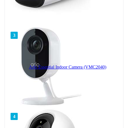
3
Arlo Essential Indoor Camera (VMC2040)
4