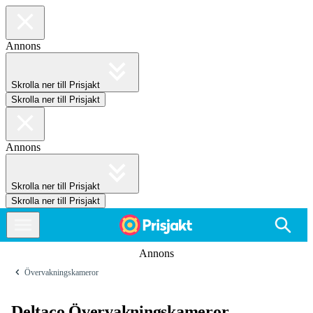
Annons
Skrolla ner till Prisjakt
Skrolla ner till Prisjakt
Annons
Skrolla ner till Prisjakt
Skrolla ner till Prisjakt
Annons
Övervakningskameror
Deltaco Övervakningskameror