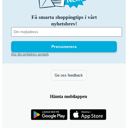
Få smarta shoppingtips i vårt
nyhetsbrev!
Prenumerera
Hur din mejladress används
Ge oss feedback
Hämta mobilappen