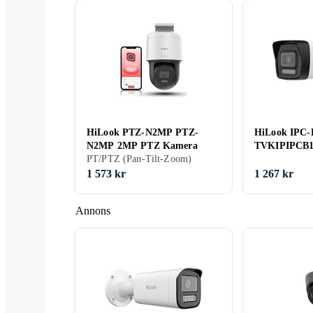
HiLook PTZ-N2MP PTZ-
HiLook IPC
N2MP 2MP PTZ Kamera
TVKIPIPCB1
PT/PTZ (Pan-Tilt-Zoom)
1 573 kr
1 267 kr
Annons