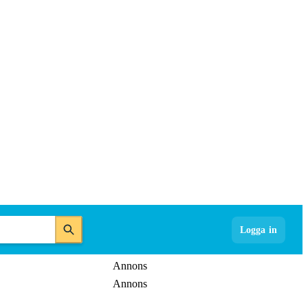
Logga in
Annons
Annons