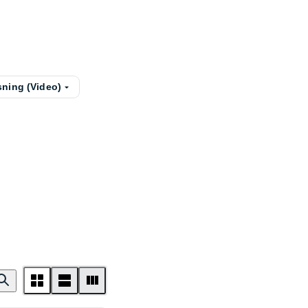
ning (Video)