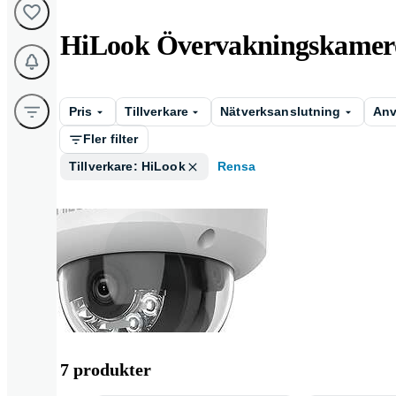
HiLook Övervakningskamer
Pris
Tillverkare
Nätverksanslutning
Anv
Fler filter
Tillverkare: HiLook
Rensa
Utomhus
7 produkter