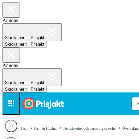
Annons
Skrolla ner till Prisjakt
Skrolla ner till Prisjakt
Annons
Skrolla ner till Prisjakt
Skrolla ner till Prisjakt
Hem
Hem & Hushåll
Hemsäkerhet och personlig säkerhet
Övervakni