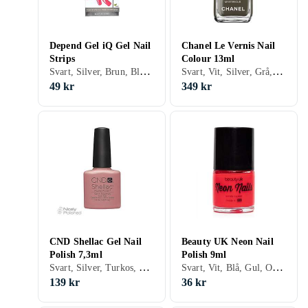
Depend Gel iQ Gel Nail
Chanel Le Vernis Nail
Strips
Colour 13ml
Svart, Silver, Brun, Blå, Röd, Beige, Rosa, Lila, Gel, Metallic
Svart, Vit, Silver, Grå, Turkos, Brun, Blå, Röd, Gul, Orange, Guld, Grön, Beige, Rosa, Lila, Glitter, Matt, Metallic, Neon, Chrome, Nagellack
49 kr
349 kr
CND Shellac Gel Nail
Beauty UK Neon Nail
Polish 7,3ml
Polish 9ml
Svart, Silver, Turkos, Blå, Röd, Orange, Guld, Grön, Beige, Rosa, Lila, Gel, Holografiskt, Chrome, Nagellack
Svart, Vit, Blå, Gul, Orange, Transparent, Grön, Rosa, Lila, Neon, Nagellack
139 kr
36 kr