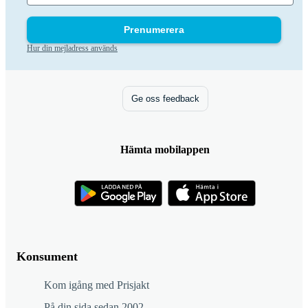
Prenumerera
Hur din mejladress används
Ge oss feedback
Hämta mobilappen
Konsument
Kom igång med Prisjakt
På din sida sedan 2002