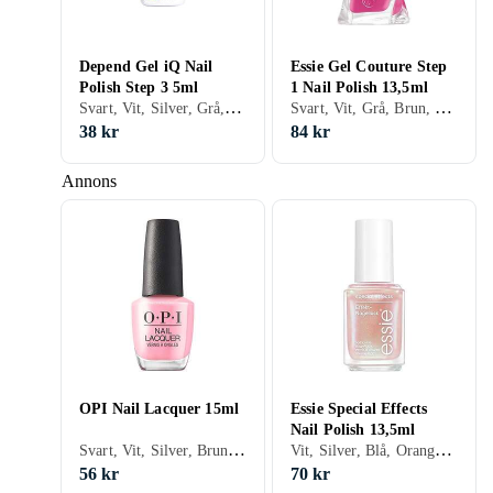
Depend Gel iQ Nail
Essie Gel Couture Step
Polish Step 3 5ml
1 Nail Polish 13,5ml
Svart, Vit, Silver, Grå, Turkos, Brun, Blå, Röd, Gul, Orange, Guld, Transparent, Grön, Beige, Rosa, Lila, Matt, Gel, Metallic, Chrome, Nagellack,
Svart, Vit, Grå, Brun, Blå, Röd, Gul, Orange, Guld, Transparent, Grön, Beige, Rosa, Lila, Matt, Gel, Chrome, Nagellack, Hybridnagellack, Snabbtorkning
38 kr
84 kr
Annons
OPI Nail Lacquer 15ml
Essie Special Effects
Nail Polish 13,5ml
Svart, Vit, Silver, Brun, Blå, Röd, Gul, Orange, Guld, Grön, Beige, Rosa, Lila, Glitter, Matt, Gel, Metallic, Neon, Holografiskt, Chrome, Nagellack, Hybridnagellack, Snabbtorkning, Ridge filling
Vit, Silver, Blå, Orange, Grön, Rosa, Lila, Metallic, Chrome
56 kr
70 kr