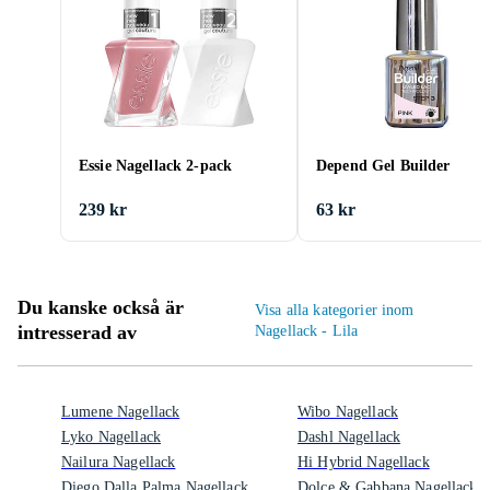
Essie Nagellack 2-pack
Depend Gel Builder
239 kr
63 kr
Du kanske också är
Visa alla kategorier inom
intresserad av
Nagellack - Lila
Lumene Nagellack
Wibo Nagellack
Lyko Nagellack
Dashl Nagellack
Nailura Nagellack
Hi Hybrid Nagellack
Diego Dalla Palma Nagellack
Dolce & Gabbana Nagellack