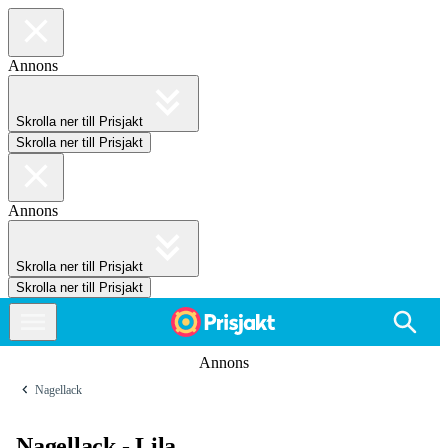
Annons
Skrolla ner till Prisjakt
Skrolla ner till Prisjakt
Annons
Skrolla ner till Prisjakt
Skrolla ner till Prisjakt
Annons
Nagellack
Nagellack - Lila