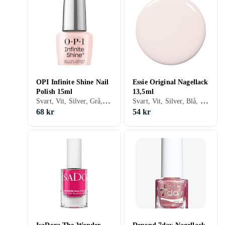
OPI Infinite Shine Nail
Essie Original Nagellack
Polish 15ml
13,5ml
Svart, Vit, Silver, Grå, Brun, Blå, Röd, Gul, Orange, Guld, Transparent, Grön, Beige, Rosa, Lila, Glitter, Gel, Metallic, Chrome, Nagellack, Hybridnagellack, Snabbtorkning
Svart, Vit, Silver, Blå, Röd, Gul, Orange, Guld, Grön, Beige, Rosa, Lila, Glitter, Matt, Gel, Metallic, Neon, Holografiskt, Chrome, Nagellack, Snabbtorkning
68 kr
54 kr