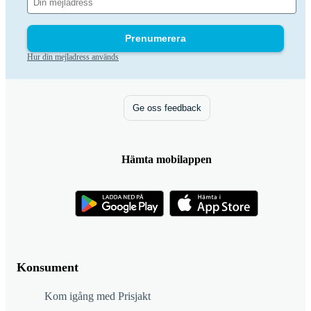
Prenumerera
Hur din mejladress används
Ge oss feedback
Hämta mobilappen
Konsument
Kom igång med Prisjakt