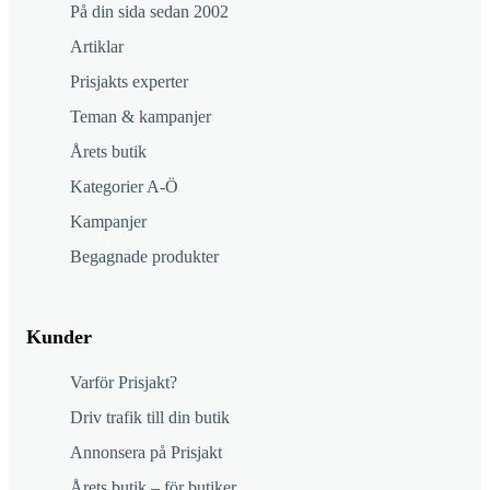
På din sida sedan 2002
Artiklar
Prisjakts experter
Teman & kampanjer
Årets butik
Kategorier A-Ö
Kampanjer
Begagnade produkter
Kunder
Varför Prisjakt?
Driv trafik till din butik
Annonsera på Prisjakt
Årets butik – för butiker