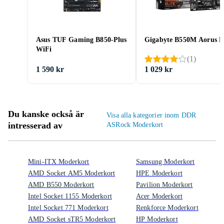
Asus TUF Gaming B850-Plus
Gigabyte B550M Aorus El
WiFi
(
1
)
1 590 kr
1 029 kr
Du kanske också är
Visa alla kategorier inom DDR
intresserad av
ASRock Moderkort
Mini-ITX Moderkort
Samsung Moderkort
AMD Socket AM5 Moderkort
HPE Moderkort
AMD B550 Moderkort
Pavilion Moderkort
Intel Socket 1155 Moderkort
Acer Moderkort
Intel Socket 771 Moderkort
Renkforce Moderkort
AMD Socket sTR5 Moderkort
HP Moderkort