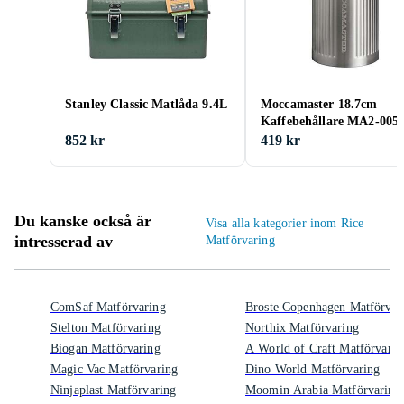
Stanley Classic Matlåda 9.4L
Moccamaster 18.7cm
Kaffebehållare MA2-005
852 kr
419 kr
Du kanske också är
Visa alla kategorier inom Rice
intresserad av
Matförvaring
ComSaf Matförvaring
Broste Copenhagen Matförvar
Stelton Matförvaring
Northix Matförvaring
Biogan Matförvaring
A World of Craft Matförvarin
Magic Vac Matförvaring
Dino World Matförvaring
Ninjaplast Matförvaring
Moomin Arabia Matförvaring