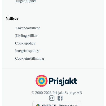
Tillgänglighet
Villkor
Användarvillkor
Tävlingsvillkor
Cookiepolicy
Integritetspolicy
Cookieinställningar
© 2000-2026 Prisjakt Sverige AB
SVERIGE
-
Prisjakt.nu