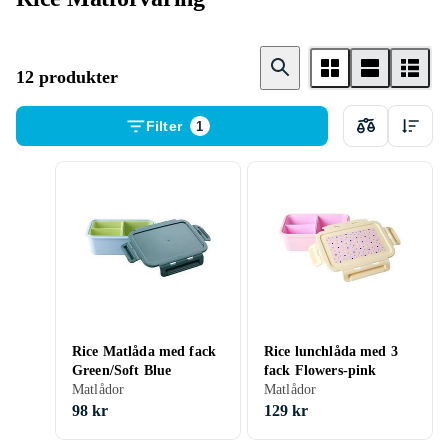
12 produkter
Filter
1
Rice Matlåda med fack
Rice lunchlåda med 3
Green/Soft Blue
fack Flowers-pink
Matlådor
Matlådor
98 kr
129 kr