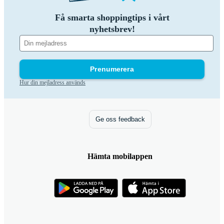
Få smarta shoppingtips i vårt
nyhetsbrev!
Prenumerera
Hur din mejladress används
Ge oss feedback
Hämta mobilappen