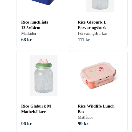
Rice lunchlåda
Rice Glaburk L
13.5x14cm
Förvaringsburk
Matlådor
Förvaringsburkar
68 kr
111 kr
Rice Glaburk M
Rice Wildlife Lunch
Matbehållare
Box
Matlådor
96 kr
99 kr