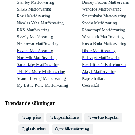
Stanley Matförvaring
Disney Frozen Matförvaring
SIGG Matförvaring
Wendros Matförvaring
Rosti Matförvaring
Smartshake Matförvaring
Nicolas Vahé Matförvaring
Spode Matförvaring
RXS Matförvaring
Römertopf Matförvaring
Sysyly Matförvaring
Westmark Matförvaring
Nespresso Matförvaring
Kosta Boda Matförvaring
Exzact Matförvaring
Dixie Matförvaring
Nordwik Matförvaring
Pillivuyt Matförvaring
Saro Baby Matförvaring
Rostfritt stål Kaffeburkar
Tell Me More Matförvaring
Akryl Matförvaring
Scandi Living Matförvaring
Kapselhållare
My Little Pony Matförvaring
Godisskål
Trendande sökningar
zip påse
kapselhållare
vertuo kapslar
glasburkar
mjölkersättning