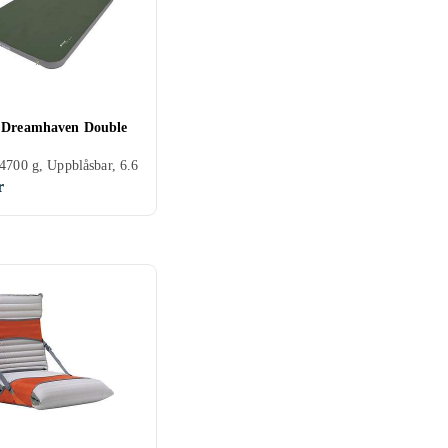
 Dreamhaven Double
4700 g, Uppblåsbar, 6.6
r