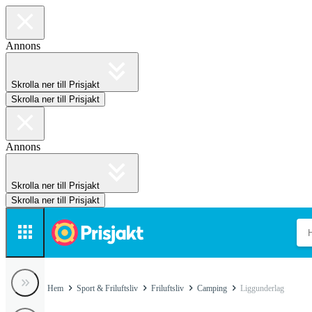
Annons
Skrolla ner till Prisjakt
Skrolla ner till Prisjakt
Annons
Skrolla ner till Prisjakt
Skrolla ner till Prisjakt
Hem
Sport & Friluftsliv
Friluftsliv
Camping
Liggunderlag