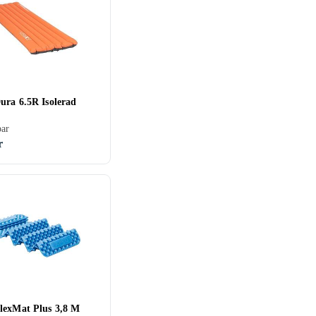
ura 6.5R Isolerad
bar
r
lexMat Plus 3,8 M