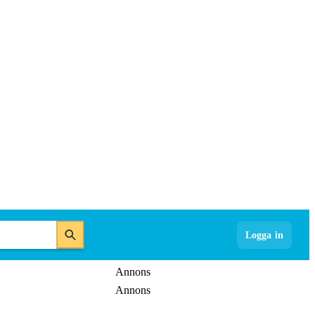
Logga in
Annons
Annons