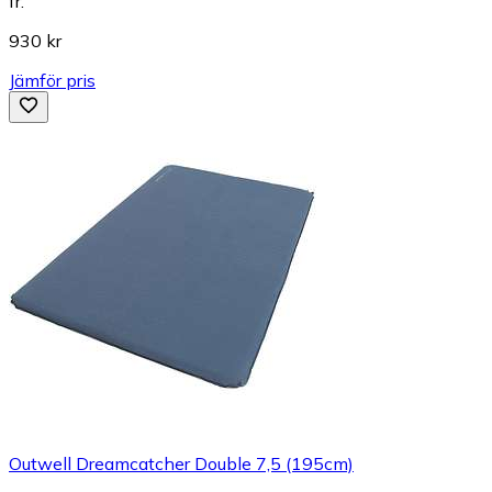
fr.
930 kr
Jämför pris
Outwell Dreamcatcher Double 7,5 (195cm)