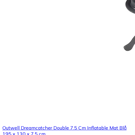
Outwell Dreamcatcher Double 7.5 Cm Inflatable Mat Blå
195 x 130 x 7.5 cm