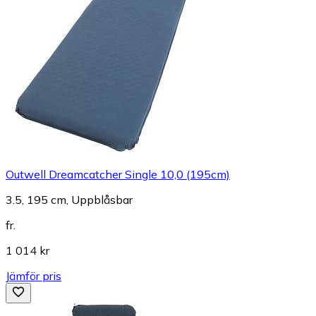
Outwell Dreamcatcher Single 10,0 (195cm)
3.5, 195 cm, Uppblåsbar
fr.
1 014 kr
Jämför pris