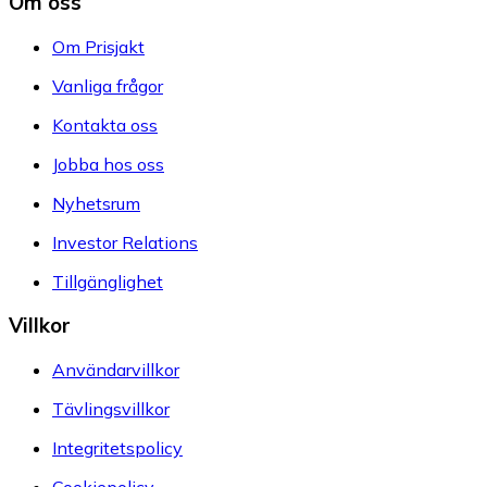
Om oss
Om Prisjakt
Vanliga frågor
Kontakta oss
Jobba hos oss
Nyhetsrum
Investor Relations
Tillgänglighet
Villkor
Användarvillkor
Tävlingsvillkor
Integritetspolicy
Cookiepolicy