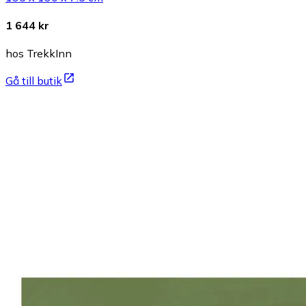
1 644 kr
hos TrekkInn
Gå till butik