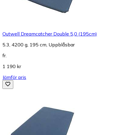
Outwell Dreamcatcher Double 5,0 (195cm)
5.3, 4200 g, 195 cm, Uppblåsbar
fr.
1 190 kr
Jämför pris