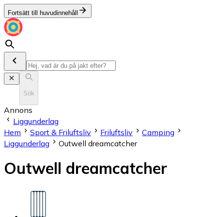
Fortsätt till huvudinnehåll
Sök
Annons
Liggunderlag
Hem
Sport & Friluftsliv
Friluftsliv
Camping
Liggunderlag
Outwell dreamcatcher
Outwell dreamcatcher