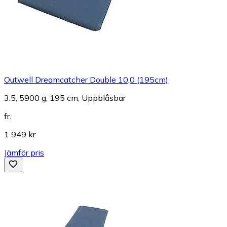
Outwell Dreamcatcher Double 10,0 (195cm)
3.5, 5900 g, 195 cm, Uppblåsbar
fr.
1 949 kr
Jämför pris