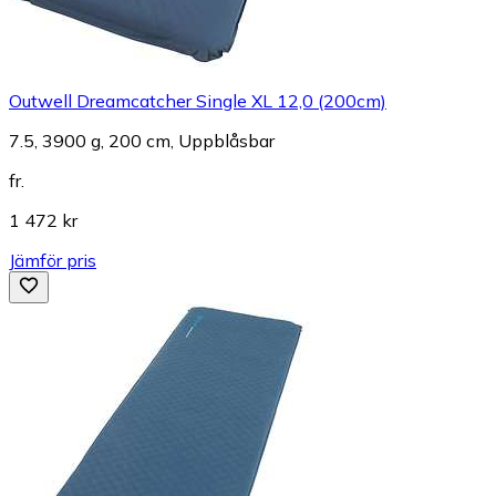
Outwell Dreamcatcher Single XL 12,0 (200cm)
7.5, 3900 g, 200 cm, Uppblåsbar
fr.
1 472 kr
Jämför pris