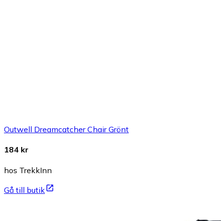
Outwell Dreamcatcher Chair Grönt
184 kr
hos TrekkInn
Gå till butik