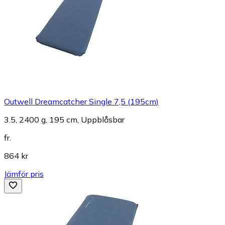
Outwell Dreamcatcher Single 7,5 (195cm)
3.5, 2400 g, 195 cm, Uppblåsbar
fr.
864 kr
Jämför pris