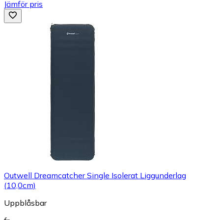
Jämför pris
Outwell Dreamcatcher Single Isolerat Liggunderlag
(10,0cm)
Uppblåsbar